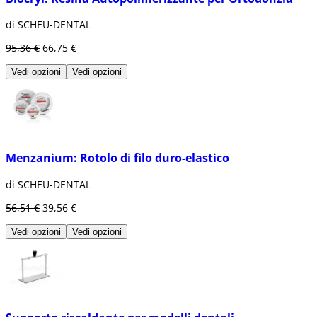
di SCHEU-DENTAL
95,36 €
66,75 €
Vedi opzioni
Vedi opzioni
Menzanium: Rotolo di filo duro-elastico
di SCHEU-DENTAL
56,51 €
39,56 €
Vedi opzioni
Vedi opzioni