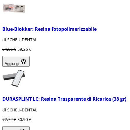
Blue-Blokker: Resina fotopolimerizzabile
di SCHEU-DENTAL
84,66 €
59,26 €
Aggiungi
DURASPLINT LC: Resina Trasparente di Ricarica (38 gr)
di SCHEU-DENTAL
72,72 €
50,90 €