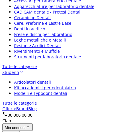
Accessori per Laboratorio Dentale
Apparecchiature per laboratorio dentale
CAD CAM dentale - Protesi Dentali
Ceramiche Dentali
Cere, Preforme e Lastre Base
Denti in acrilico
Frese e dischi per laboratorio
Leghe metalliche e Metalli
Resine e Acrilici Dentali
Riversimento e Muffole
Strumenti per laboratorio dentale
Tutte le categorie
Studenti
Articolatori dentali
Kit accademici per odontoiatria
Modelli e Typodont dentali
Tutte le categorie
Offerte
Brand
Blog
00 000 00 00
Ciao
Mio account