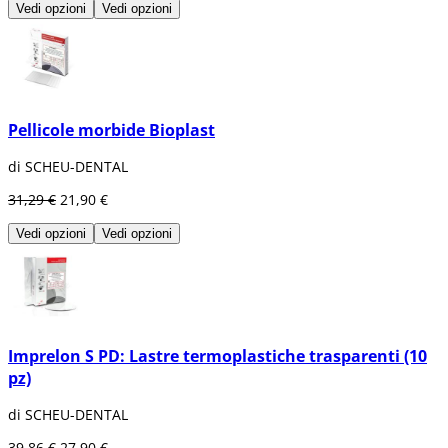
Vedi opzioni
Vedi opzioni
Pellicole morbide Bioplast
di SCHEU-DENTAL
31,29 €
21,90 €
Vedi opzioni
Vedi opzioni
Imprelon S PD: Lastre termoplastiche trasparenti (10
pz)
di SCHEU-DENTAL
39,86 €
27,90 €