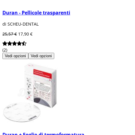
Duran - Pellicole trasparenti
di SCHEU-DENTAL
25,57 €
17,90 €
(2)
Vedi opzioni
Vedi opzioni
Duran + Foglio di termoformatura