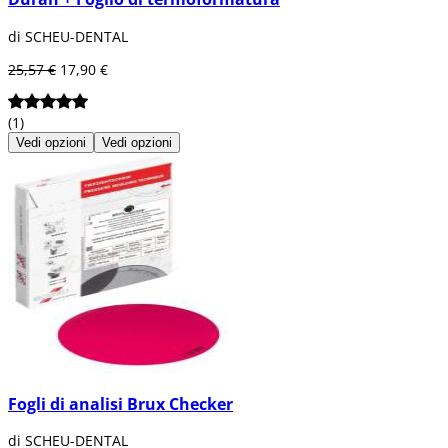
di SCHEU-DENTAL
25,57 €
17,90 €
(1)
Vedi opzioni
Vedi opzioni
Fogli di analisi Brux Checker
di SCHEU-DENTAL