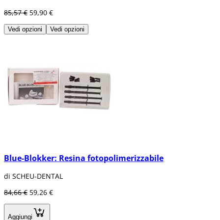
85,57 €
59,90 €
Vedi opzioni
Vedi opzioni
Blue-Blokker: Resina fotopolimerizzabile
di SCHEU-DENTAL
84,66 €
59,26 €
Aggiungi