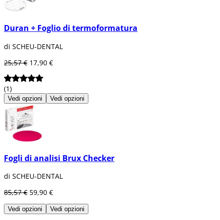
Duran + Foglio di termoformatura
di SCHEU-DENTAL
25,57 €
17,90 €
(1)
Vedi opzioni
Vedi opzioni
Fogli di analisi Brux Checker
di SCHEU-DENTAL
85,57 €
59,90 €
Vedi opzioni
Vedi opzioni