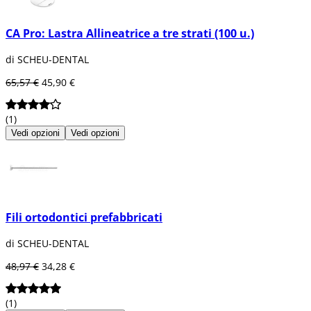
CA Pro: Lastra Allineatrice a tre strati (100 u.)
di SCHEU-DENTAL
65,57 €
45,90 €
(1)
Vedi opzioni
Vedi opzioni
Fili ortodontici prefabbricati
di SCHEU-DENTAL
48,97 €
34,28 €
(1)