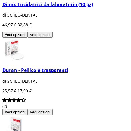
Dimo: Lucidatrici da laboratorio (10 pz)
di SCHEU-DENTAL
46,97 €
32,88 €
Vedi opzioni
Vedi opzioni
Duran - Pellicole trasparenti
di SCHEU-DENTAL
25,57 €
17,90 €
(2)
Vedi opzioni
Vedi opzioni