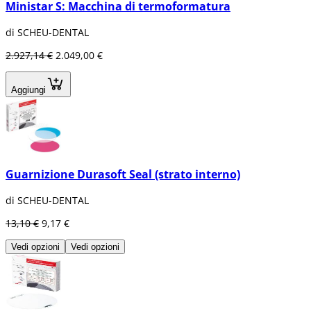
Ministar S: Macchina di termoformatura
di SCHEU-DENTAL
2.927,14 €
2.049,00 €
Aggiungi
Guarnizione Durasoft Seal (strato interno)
di SCHEU-DENTAL
13,10 €
9,17 €
Vedi opzioni
Vedi opzioni