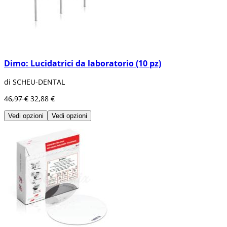
Dimo: Lucidatrici da laboratorio (10 pz)
di SCHEU-DENTAL
46,97 €
32,88 €
Vedi opzioni
Vedi opzioni