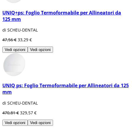
UNIQ+ps: Foglio Termoformabile per Allineatori da
125 mm
di SCHEU-DENTAL
47,56 €
33,29 €
Vedi opzioni
Vedi opzioni
UNIQ ps: Foglio Termoformabile per Allineatori da 125
mm
di SCHEU-DENTAL
470,81 €
329,57 €
Vedi opzioni
Vedi opzioni