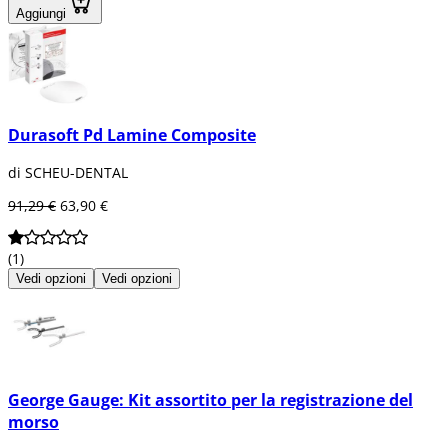
Aggiungi
Durasoft Pd Lamine Composite
di SCHEU-DENTAL
91,29 €
63,90 €
(1)
Vedi opzioni
Vedi opzioni
George Gauge: Kit assortito per la registrazione del
morso