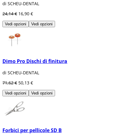
di SCHEU-DENTAL
24,14 €
16,90 €
Vedi opzioni
Vedi opzioni
Dimo Pro Dischi di finitura
di SCHEU-DENTAL
71,62 €
50,13 €
Vedi opzioni
Vedi opzioni
Forbici per pellicole SD B