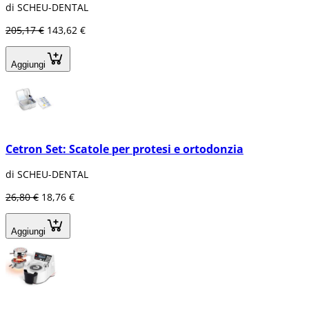
di SCHEU-DENTAL
205,17 €
143,62 €
Aggiungi
Cetron Set: Scatole per protesi e ortodonzia
di SCHEU-DENTAL
26,80 €
18,76 €
Aggiungi