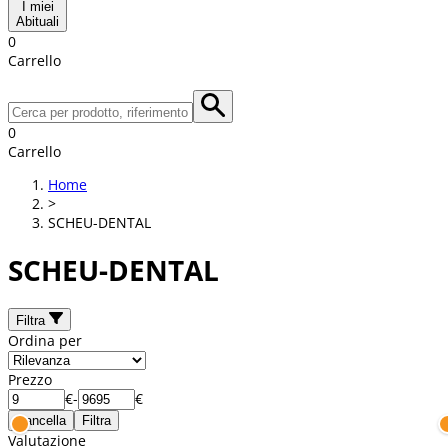
I miei
Abituali
0
Carrello
0
Carrello
Home
>
SCHEU-DENTAL
SCHEU-DENTAL
Filtra
Ordina per
Prezzo
€
-
€
Cancella
Filtra
Valutazione