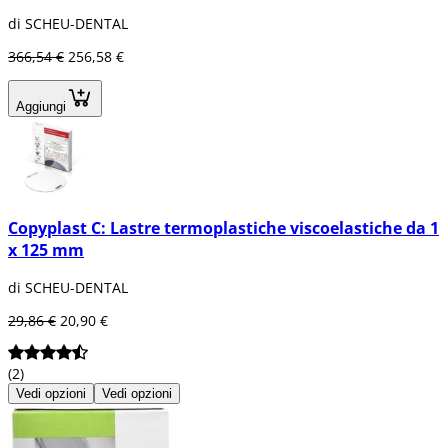
di SCHEU-DENTAL
366,54 €
256,58 €
Aggiungi
Copyplast C: Lastre termoplastiche viscoelastiche da 1
x 125 mm
di SCHEU-DENTAL
29,86 €
20,90 €
(2)
Vedi opzioni
Vedi opzioni