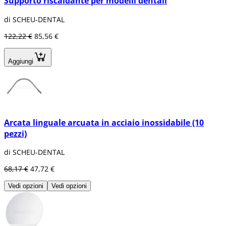
Supporto riscaldante per modelli dentali
di SCHEU-DENTAL
122,22 €
85,56 €
Aggiungi
Arcata linguale arcuata in acciaio inossidabile (10
pezzi)
di SCHEU-DENTAL
68,17 €
47,72 €
Vedi opzioni
Vedi opzioni