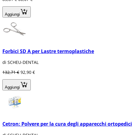
Aggiungi
Forbici SD A per Lastre termoplastiche
di SCHEU-DENTAL
132,71 €
92,90 €
Aggiungi
Cetron: Polvere per la cura degli apparecchi ortopedici