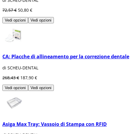
di SCHEU-DENTAL
72,57 €
50,80 €
Vedi opzioni
Vedi opzioni
CA: Placche di allineamento per la correzione dentale
di SCHEU-DENTAL
268,43 €
187,90 €
Vedi opzioni
Vedi opzioni
Asiga Max Tray: Vassoio di Stampa con RFID