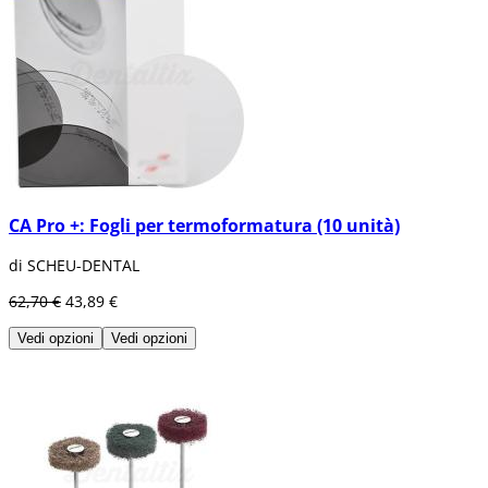
CA Pro +: Fogli per termoformatura (10 unità)
di SCHEU-DENTAL
62,70 €
43,89 €
Vedi opzioni
Vedi opzioni