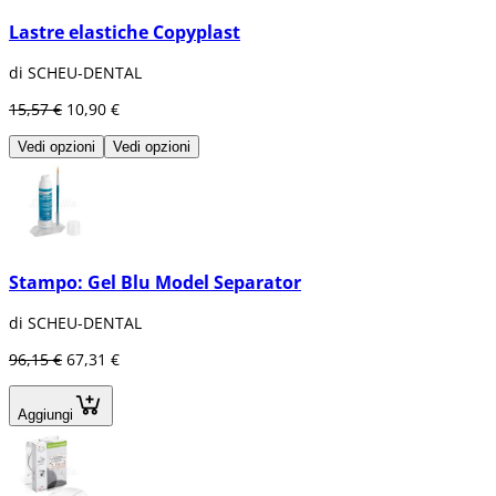
Lastre elastiche Copyplast
di SCHEU-DENTAL
15,57 €
10,90 €
Vedi opzioni
Vedi opzioni
Stampo: Gel Blu Model Separator
di SCHEU-DENTAL
96,15 €
67,31 €
Aggiungi