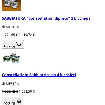
SABBIATURA "Constellation dipinto" 2 bicchieri
di MESTRA
1.774,65 €
1.419,72 €
Aggiungi
Constellation: Sabbiatrice da 4 bicchieri
di MESTRA
1.923,12 €
1.538,50 €
Aggiungi