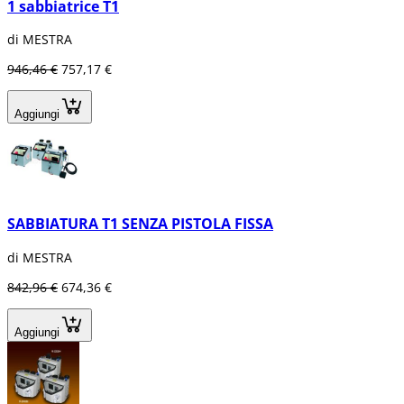
1 sabbiatrice T1
di MESTRA
946,46 €
757,17 €
Aggiungi
SABBIATURA T1 SENZA PISTOLA FISSA
di MESTRA
842,96 €
674,36 €
Aggiungi