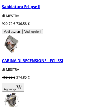
Sabbiatura Eclipse II
di MESTRA
920,72 €
736,58 €
Vedi opzioni
Vedi opzioni
CABINA DI RECENSIONE - ECLISSI
di MESTRA
468,56 €
374,85 €
Aggiungi