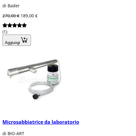
di Bader
270,00 €
189,00 €
(1)
Aggiungi
Microsabbiatrice da laboratorio
di BIO-ART