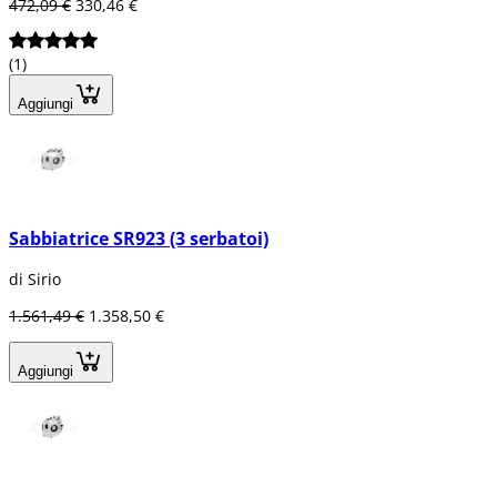
472,09 €
330,46 €
(1)
Aggiungi
Sabbiatrice SR923 (3 serbatoi)
di Sirio
1.561,49 €
1.358,50 €
Aggiungi