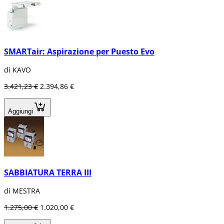
SMARTair: Aspirazione per Puesto Evo
di KAVO
3.421,23 €
2.394,86 €
Aggiungi
SABBIATURA TERRA III
di MESTRA
1.275,00 €
1.020,00 €