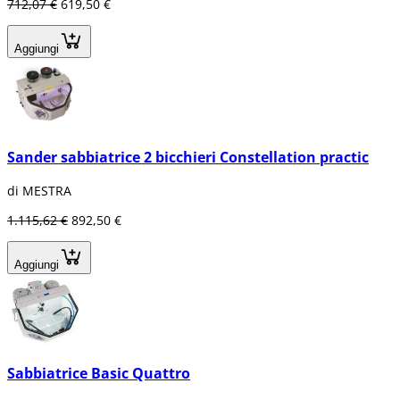
712,07 €
619,50 €
Aggiungi
Sander sabbiatrice 2 bicchieri Constellation practic
di MESTRA
1.115,62 €
892,50 €
Aggiungi
Sabbiatrice Basic Quattro