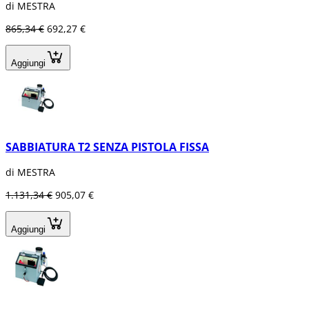
di MESTRA
865,34 €
692,27 €
Aggiungi
SABBIATURA T2 SENZA PISTOLA FISSA
di MESTRA
1.131,34 €
905,07 €
Aggiungi