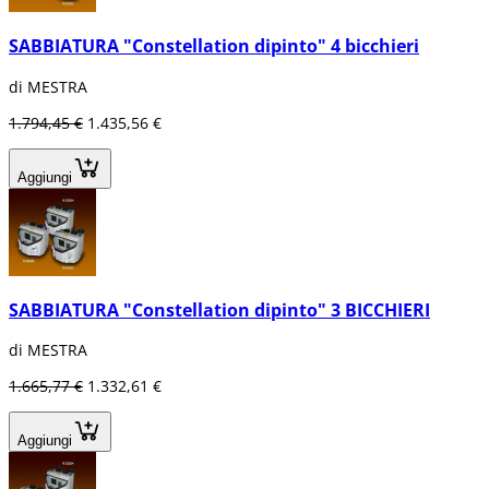
SABBIATURA "Constellation dipinto" 4 bicchieri
di MESTRA
1.794,45 €
1.435,56 €
Aggiungi
SABBIATURA "Constellation dipinto" 3 BICCHIERI
di MESTRA
1.665,77 €
1.332,61 €
Aggiungi