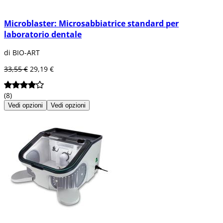
Microblaster: Microsabbiatrice standard per
laboratorio dentale
di BIO-ART
33,55 €
29,19 €
(8)
Vedi opzioni
Vedi opzioni