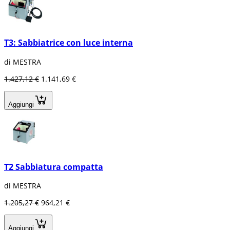
T3: Sabbiatrice con luce interna
di MESTRA
1.427,12 €
1.141,69 €
Aggiungi
T2 Sabbiatura compatta
di MESTRA
1.205,27 €
964,21 €
Aggiungi