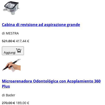
Cabina di revisione ad aspirazione grande
di MESTRA
521,80 €
417,44 €
Aggiungi
Microarenadora Odontológica con Acoplamiento 360
Plus
di Bader
270,00 €
189,00 €