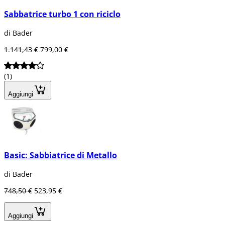
Sabbatrice turbo 1 con riciclo
di Bader
1.141,43 €
799,00 €
(1)
Aggiungi
Basic: Sabbiatrice di Metallo
di Bader
748,50 €
523,95 €
Aggiungi