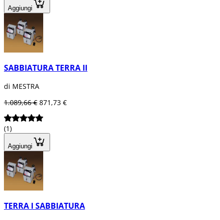
Aggiungi
SABBIATURA TERRA II
di MESTRA
1.089,66 €
871,73 €
(1)
Aggiungi
TERRA I SABBIATURA