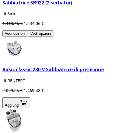
Sabbiatrice SR922 (2 serbatoi)
di Sirio
1.418,46 €
1.234,06 €
Vedi opzioni
Vedi opzioni
Basic classic 230 V Sabbiatrice di precisione
di RENFERT
2.099,25 €
1.469,48 €
Aggiungi