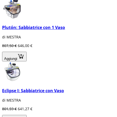
Plutón: Sabbiatrice con 1 Vaso
di MESTRA
807,50 €
646,00 €
Aggiungi
Eclipse I: Sabbiatrice con Vaso
di MESTRA
801,59 €
641,27 €