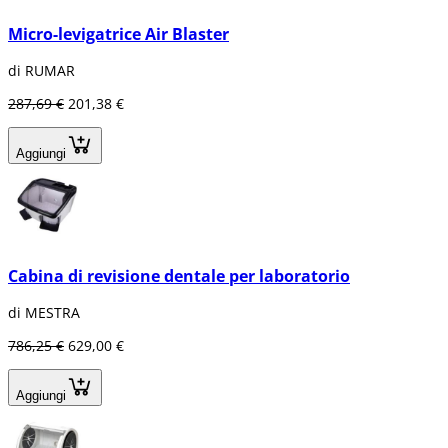
Micro-levigatrice Air Blaster
di RUMAR
287,69 €
201,38 €
Aggiungi
Cabina di revisione dentale per laboratorio
di MESTRA
786,25 €
629,00 €
Aggiungi