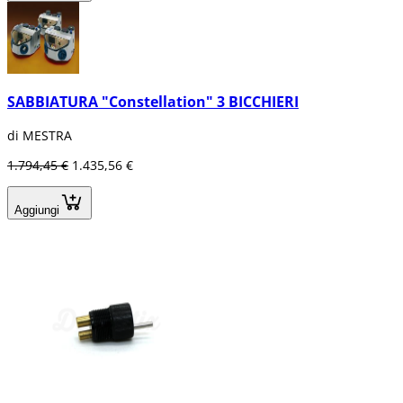
SABBIATURA "Constellation" 3 BICCHIERI
di MESTRA
1.794,45 €
1.435,56 €
Aggiungi