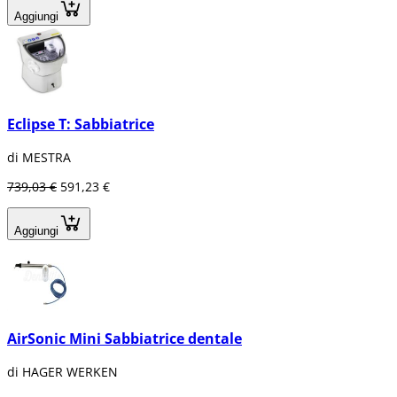
Aggiungi
Eclipse T: Sabbiatrice
di MESTRA
739,03 €
591,23 €
Aggiungi
AirSonic Mini Sabbiatrice dentale
di HAGER WERKEN