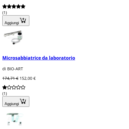
(1)
Aggiungi
Microsabbiatrice da laboratorio
di BIO-ART
174,71 €
152,00 €
(1)
Aggiungi