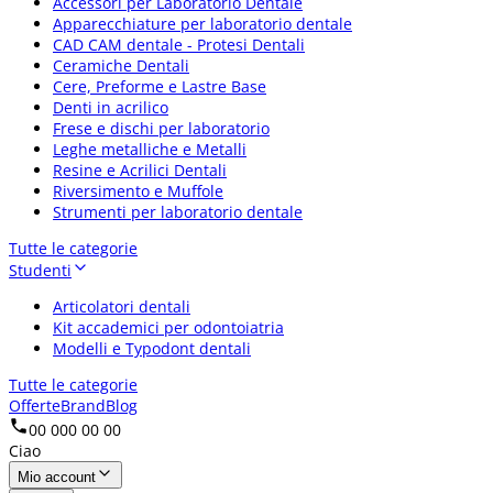
Accessori per Laboratorio Dentale
Apparecchiature per laboratorio dentale
CAD CAM dentale - Protesi Dentali
Ceramiche Dentali
Cere, Preforme e Lastre Base
Denti in acrilico
Frese e dischi per laboratorio
Leghe metalliche e Metalli
Resine e Acrilici Dentali
Riversimento e Muffole
Strumenti per laboratorio dentale
Tutte le categorie
Studenti
Articolatori dentali
Kit accademici per odontoiatria
Modelli e Typodont dentali
Tutte le categorie
Offerte
Brand
Blog
00 000 00 00
Ciao
Mio account