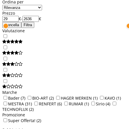
Ordina per
Prezzo
€
-
€
Cancella
Filtra
Valutazione
Marche
Bader
(7)
BIO-ART
(2)
HAGER WERKEN
(1)
KAVO
(1)
MESTRA
(31)
RENFERT
(6)
RUMAR
(1)
Sirio
(4)
TECHNOFLUX
(2)
Promozione
Super Offerta!
(2)