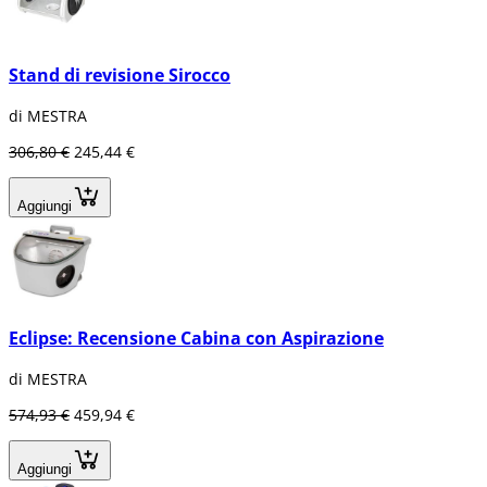
Stand di revisione Sirocco
di MESTRA
306,80 €
245,44 €
Aggiungi
Eclipse: Recensione Cabina con Aspirazione
di MESTRA
574,93 €
459,94 €
Aggiungi