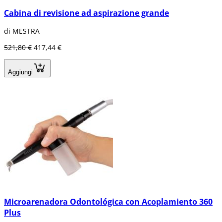
Cabina di revisione ad aspirazione grande
di MESTRA
521,80 €
417,44 €
Aggiungi
Microarenadora Odontológica con Acoplamiento 360
Plus