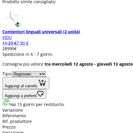
Prodotto simile consigliato:
Contentori linguali universali (2 unità)
VIDU
11,29 €
7,90 €
289
90
€
Spedizione in 6 - 7 giorni.
Consegna più veloce
tra mercoledì 12 agosto - giovedì 13 agosto
Tipo:
Aggiungi al carrello
Aggiungi a preferiti
Hai 15 giorni per restituirlo.
Variazione
Riferimento
Rif. produttore
Prezzo
Variazione: