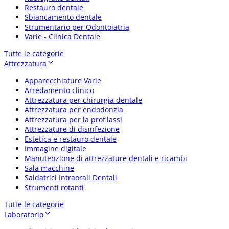
Restauro dentale
Sbiancamento dentale
Strumentario per Odontoiatria
Varie - Clinica Dentale
Tutte le categorie
Attrezzatura
Apparecchiature Varie
Arredamento clinico
Attrezzatura per chirurgia dentale
Attrezzatura per endodonzia
Attrezzatura per la profilassi
Attrezzature di disinfezione
Estetica e restauro dentale
Immagine digitale
Manutenzione di attrezzature dentali e ricambi
Sala macchine
Saldatrici Intraorali Dentali
Strumenti rotanti
Tutte le categorie
Laboratorio