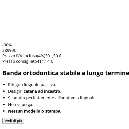
-30%
289
90
€
Prezzo IVA inclusa
(
4
%)
301,50 €
Prezzo consigliato
414,14 €
Banda ortodontica stabile a lungo termine
Ritegno linguale passivo.
Design:
catena ad incastro
.
Si adatta perfettamente all'anatomia linguale.
Non si piega.
Nessun modello o stampa
.
Vedi di più