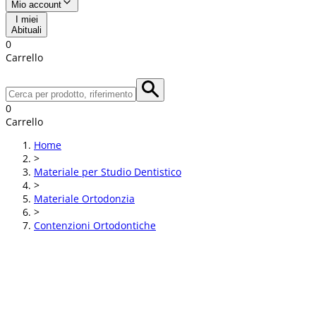
Mio account
I miei
Abituali
0
Carrello
0
Carrello
Home
>
Materiale per Studio Dentistico
>
Materiale Ortodonzia
>
Contenzioni Ortodontiche