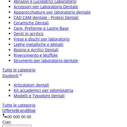
Abrasivi e Lucidatrici Laboratorio
Accessori per Laboratorio Dentale
Apparecchiature per laboratorio dentale
CAD CAM dentale - Protesi Dentali
Ceramiche Dentali
Cere, Preforme e Lastre Base
Denti in acrilico
Frese e dischi per laboratorio
Leghe metalliche e Metalli
Resine e Acrilici Dentali
Riversimento e Muffole
Strumenti per laboratorio dentale
Tutte le categorie
Studenti
Articolatori dentali
Kit accademici per odontoiatria
Modelli e Typodont dentali
Tutte le categorie
Offerte
Brand
Blog
00 000 00 00
Ciao