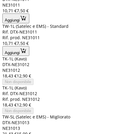
NE31011
10,71 €
7,50 €
Aggiungi
TW-1L (Satelec e EMS) - Standard
Rif. DTX-NE31011
Rif. prod. NE31011
10,71 €
7,50 €
Aggiungi
TK-1L (Kavo)
DTX-NE31012
NE31012
18,43 €
12,90 €
Non disponibile
TK-1L (Kavo)
Rif. DTX-NE31012
Rif. prod. NE31012
18,43 €
12,90 €
Non disponibile
TW-5L (Satelec e EMS) - Migliorato
DTX-NE31013
NE31013
21,43 €
15,00 €