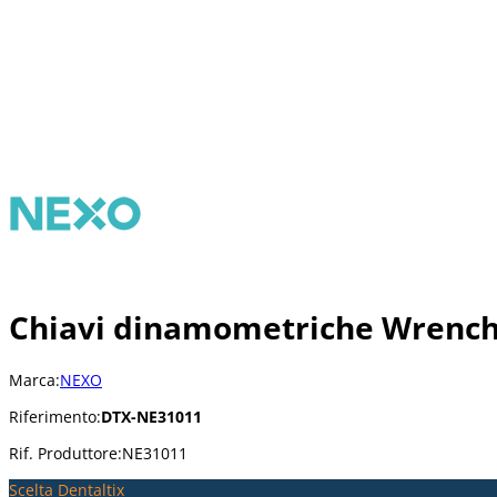
Chiavi dinamometriche Wrench 
Marca:
NEXO
Riferimento:
DTX-NE31011
Rif. Produttore:
NE31011
Scelta Dentaltix