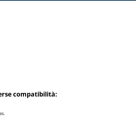
rse compatibilità:
as.