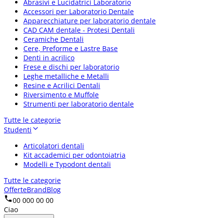
Abrasivi e Lucidatrici Laboratorio
Accessori per Laboratorio Dentale
Apparecchiature per laboratorio dentale
CAD CAM dentale - Protesi Dentali
Ceramiche Dentali
Cere, Preforme e Lastre Base
Denti in acrilico
Frese e dischi per laboratorio
Leghe metalliche e Metalli
Resine e Acrilici Dentali
Riversimento e Muffole
Strumenti per laboratorio dentale
Tutte le categorie
Studenti
Articolatori dentali
Kit accademici per odontoiatria
Modelli e Typodont dentali
Tutte le categorie
Offerte
Brand
Blog
00 000 00 00
Ciao