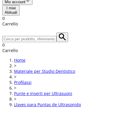
Mio account
I miei
Abituali
0
Carrello
0
Carrello
Home
>
Materiale per Studio Dentistico
>
Profilassi
>
Punte e Inserti per Ultrasuoni
>
Llaves para Puntas de Ultrasonido