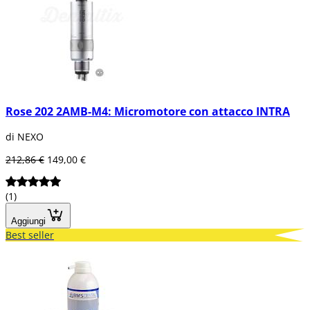
Rose 202 2AMB-M4: Micromotore con attacco INTRA
di NEXO
212,86 €
149,00 €
(1)
Aggiungi
Best seller