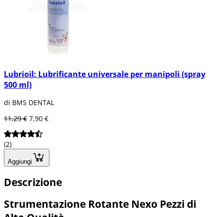
Lubrioil: Lubrificante universale per manipoli (spray
500 ml)
di BMS DENTAL
11,29 €
7,90 €
(2)
Aggiungi
Descrizione
Strumentazione Rotante Nexo Pezzi di