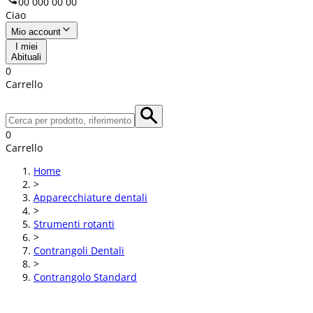
00 000 00 00
Ciao
Mio account
I miei
Abituali
0
Carrello
0
Carrello
Home
>
Apparecchiature dentali
>
Strumenti rotanti
>
Contrangoli Dentali
>
Contrangolo Standard