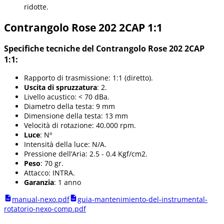
ridotte.
Contrangolo Rose 202 2CAP 1:1
Specifiche tecniche del Contrangolo Rose 202 2CAP
1:1:
Rapporto di trasmissione: 1:1 (diretto).
Uscita di spruzzatura
: 2.
Livello acustico: < 70 dBa.
Diametro della testa: 9 mm
Dimensione della testa: 13 mm
Velocità di rotazione: 40.000 rpm.
Luce
: Nº
Intensità della luce: N/A.
Pressione dell’Aria: 2.5 - 0.4 Kgf/cm2.
Peso
: 70 gr.
Attacco: INTRA.
Garanzia
: 1 anno
manual-nexo.pdf
guia-mantenimiento-del-instrumental-
rotatorio-nexo-comp.pdf