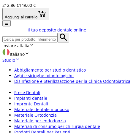
212,86 €
149,00 €
Aggiungi al carrello
☰
Il tuo deposito dentale online
Inviare a
Italia
Italiano
Studio
Abbigliamento per studio dentistico
Aghi e siringhe odontologiche
Disinfezione e Sterilizzazzione per la Clinica Odontoiatrica
Frese Dentali
Impianti dentale
Impronte Dentali
Materiale dentale monouso
Materiale Ortodonzia
Materiale per endodonzia
Materiali di consumo per chirurgia dentale
Prodotti Dentali per Pazienti