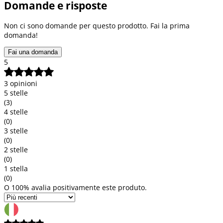
Domande e risposte
Non ci sono domande per questo prodotto. Fai la prima
domanda!
Fai una domanda
5
3 opinioni
5 stelle
(3)
4 stelle
(0)
3 stelle
(0)
2 stelle
(0)
1 stella
(0)
O 100% avalia positivamente este produto.