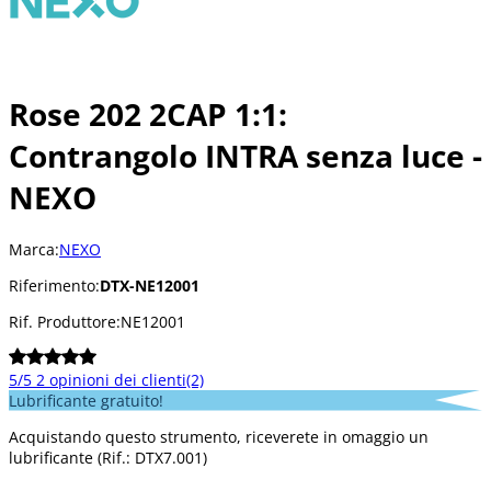
Rose 202 2CAP 1:1:
Contrangolo INTRA senza luce -
NEXO
Marca:
NEXO
Riferimento:
DTX-NE12001
Rif. Produttore:
NE12001
5/5
2 opinioni dei clienti
(2)
Lubrificante gratuito!
Acquistando questo strumento, riceverete in omaggio un
lubrificante (Rif.: DTX7.001)