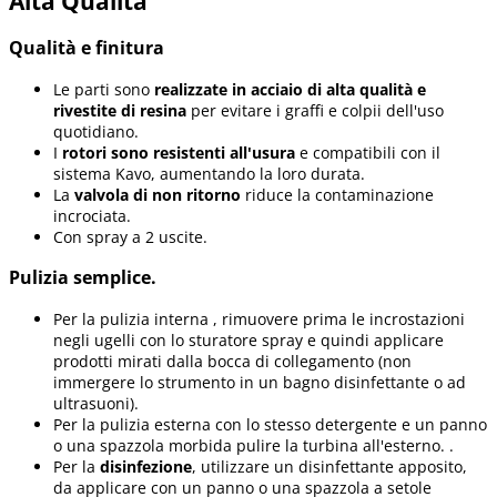
Alta Qualità
Qualità e finitura
Le parti sono
realizzate in acciaio di alta qualità e
rivestite di resina
per evitare i graffi e colpii dell'uso
quotidiano.
I
rotori sono resistenti all'usura
e compatibili con il
sistema Kavo, aumentando la loro durata.
La
valvola di non ritorno
riduce la contaminazione
incrociata.
Con spray a 2 uscite.
Pulizia semplice.
Per la pulizia interna , rimuovere prima le incrostazioni
negli ugelli con lo sturatore spray e quindi applicare
prodotti mirati dalla bocca di collegamento (non
immergere lo strumento in un bagno disinfettante o ad
ultrasuoni).
Per la pulizia esterna con lo stesso detergente e un panno
o una spazzola morbida pulire la turbina all'esterno. .
Per la
disinfezione
, utilizzare un disinfettante apposito,
da applicare con un panno o una spazzola a setole