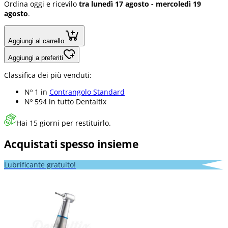
Ordina oggi e ricevilo
tra lunedì 17 agosto - mercoledì 19
agosto
.
Aggiungi al carrello
Aggiungi a preferiti
Classifica dei più venduti:
Nº 1 in
Contrangolo Standard
Nº 594 in
tutto Dentaltix
Hai 15 giorni per restituirlo.
Acquistati spesso insieme
Lubrificante gratuito!