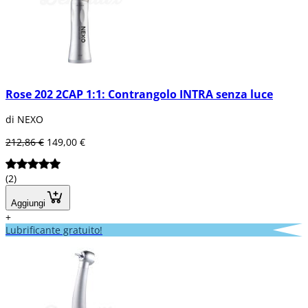
Rose 202 2CAP 1:1: Contrangolo INTRA senza luce
di NEXO
212,86 €
149,00 €
(2)
Aggiungi
+
Lubrificante gratuito!