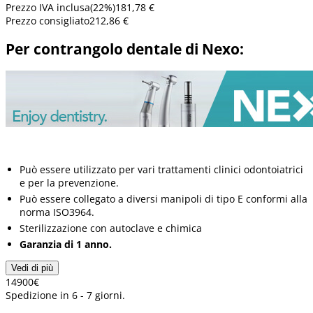
Prezzo IVA inclusa
(
22
%)
181,78 €
Prezzo consigliato
212,86 €
Per contrangolo dentale di Nexo:
Può essere utilizzato per vari trattamenti clinici odontoiatrici
e per la prevenzione.
Può essere collegato a diversi manipoli di tipo E conformi alla
norma ISO3964.
Sterilizzazione con autoclave e chimica
Garanzia di 1 anno.
Vedi di più
149
00
€
Spedizione in 6 - 7 giorni.