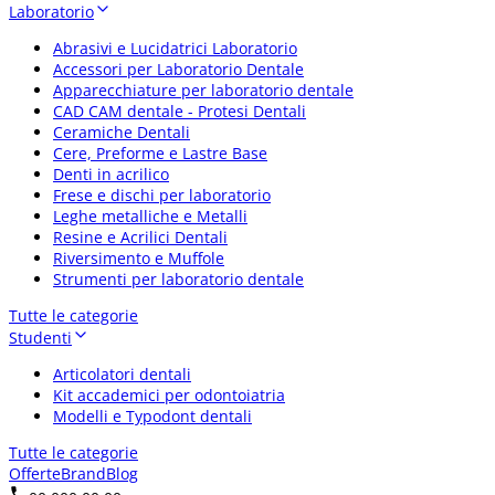
Laboratorio
Abrasivi e Lucidatrici Laboratorio
Accessori per Laboratorio Dentale
Apparecchiature per laboratorio dentale
CAD CAM dentale - Protesi Dentali
Ceramiche Dentali
Cere, Preforme e Lastre Base
Denti in acrilico
Frese e dischi per laboratorio
Leghe metalliche e Metalli
Resine e Acrilici Dentali
Riversimento e Muffole
Strumenti per laboratorio dentale
Tutte le categorie
Studenti
Articolatori dentali
Kit accademici per odontoiatria
Modelli e Typodont dentali
Tutte le categorie
Offerte
Brand
Blog