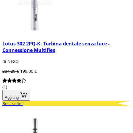
Lotus 302 2PQ-K: Turbina dentale senza luce -
Connessione Multiflex
di NEXO
284,29 €
199,00 €
(1)
Aggiungi
Best seller