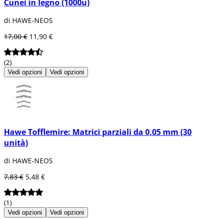
Cunei in legno (1000u)
di HAWE-NEOS
17,00 €
11,90 €
(2)
Vedi opzioni
Vedi opzioni
Hawe Tofflemire: Matrici parziali da 0,05 mm (30
unità)
di HAWE-NEOS
7,83 €
5,48 €
(1)
Vedi opzioni
Vedi opzioni