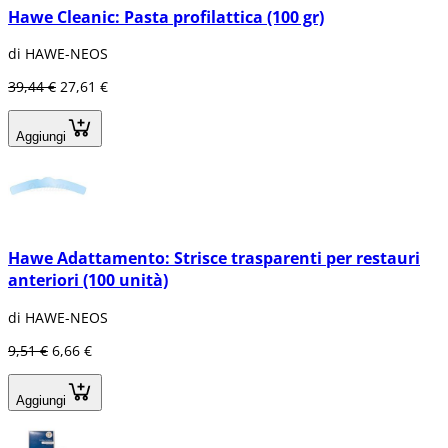
Hawe Cleanic: Pasta profilattica (100 gr)
di HAWE-NEOS
39,44 €
27,61 €
Aggiungi
Hawe Adattamento: Strisce trasparenti per restauri
anteriori (100 unità)
di HAWE-NEOS
9,51 €
6,66 €
Aggiungi