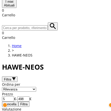
I miei
Abituali
0
Carrello
0
Carrello
Home
>
HAWE-NEOS
HAWE-NEOS
Filtra
Ordina per
Prezzo
€
-
€
Cancella
Filtra
Valutazione