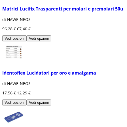
Matrici Lucifix Trasparenti per molari e premolari 50u
di HAWE-NEOS
96,28 €
67,40 €
Vedi opzioni
Vedi opzioni
Identoflex Lucidatori per oro e amalgama
di HAWE-NEOS
17,56 €
12,29 €
Vedi opzioni
Vedi opzioni