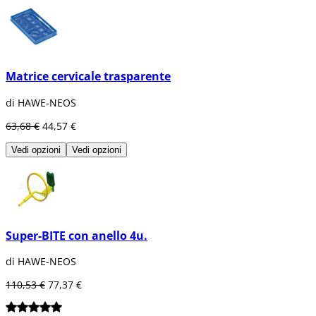
Matrice cervicale trasparente
di HAWE-NEOS
63,68 €
44,57 €
Vedi opzioni
Vedi opzioni
Super-BITE con anello 4u.
di HAWE-NEOS
110,53 €
77,37 €