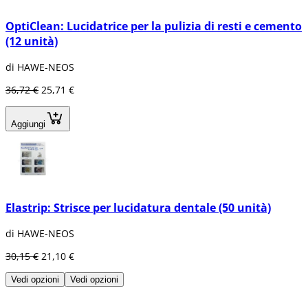
OptiClean: Lucidatrice per la pulizia di resti e cemento
(12 unità)
di HAWE-NEOS
36,72 €
25,71 €
Aggiungi
Elastrip: Strisce per lucidatura dentale (50 unità)
di HAWE-NEOS
30,15 €
21,10 €
Vedi opzioni
Vedi opzioni