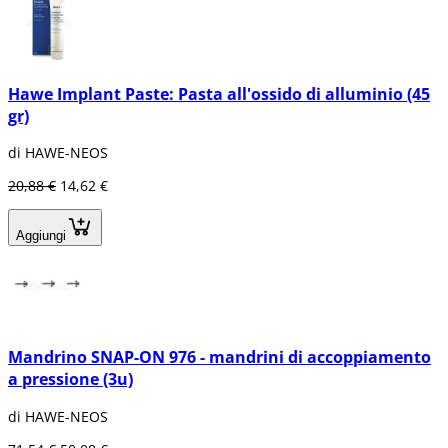
Hawe Implant Paste: Pasta all'ossido di alluminio (45
gr)
di HAWE-NEOS
20,88 €
14,62 €
Aggiungi
Mandrino SNAP-ON 976 - mandrini di accoppiamento
a pressione (3u)
di HAWE-NEOS