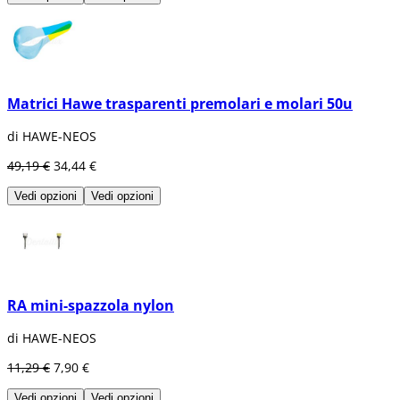
Matrici Hawe trasparenti premolari e molari 50u
di HAWE-NEOS
49,19 €
34,44 €
Vedi opzioni
Vedi opzioni
RA mini-spazzola nylon
di HAWE-NEOS
11,29 €
7,90 €
Vedi opzioni
Vedi opzioni