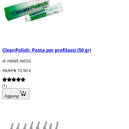
CleanPolish: Pasta per profilassi (50 gr)
di HAWE-NEOS
15,57 €
10,90 €
(1)
Aggiungi