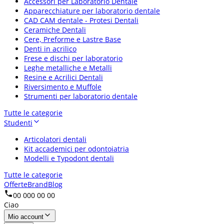
Accessori per Laboratorio Dentale
Apparecchiature per laboratorio dentale
CAD CAM dentale - Protesi Dentali
Ceramiche Dentali
Cere, Preforme e Lastre Base
Denti in acrilico
Frese e dischi per laboratorio
Leghe metalliche e Metalli
Resine e Acrilici Dentali
Riversimento e Muffole
Strumenti per laboratorio dentale
Tutte le categorie
Studenti
Articolatori dentali
Kit accademici per odontoiatria
Modelli e Typodont dentali
Tutte le categorie
Offerte
Brand
Blog
00 000 00 00
Ciao
Mio account