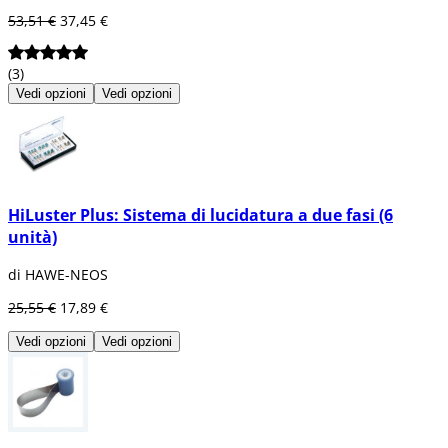
53,51 €
37,45 €
(3)
Vedi opzioni
Vedi opzioni
HiLuster Plus: Sistema di lucidatura a due fasi (6
unità)
di HAWE-NEOS
25,55 €
17,89 €
Vedi opzioni
Vedi opzioni