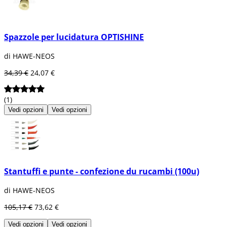
Spazzole per lucidatura OPTISHINE
di HAWE-NEOS
34,39 €
24,07 €
(1)
Vedi opzioni
Vedi opzioni
Stantuffi e punte - confezione du rucambi (100u)
di HAWE-NEOS
105,17 €
73,62 €
Vedi opzioni
Vedi opzioni