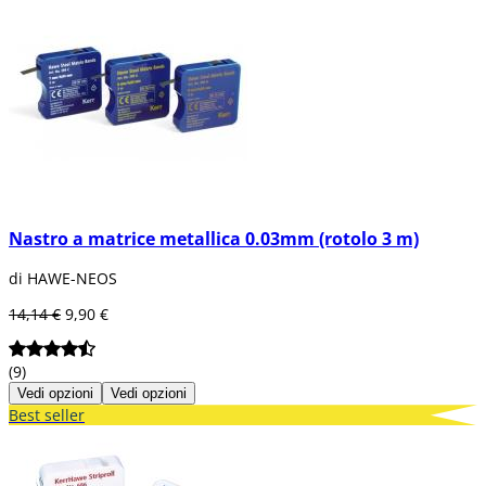
Nastro a matrice metallica 0.03mm (rotolo 3 m)
di HAWE-NEOS
14,14 €
9,90 €
(9)
Vedi opzioni
Vedi opzioni
Best seller