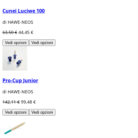
Cunei Luciwe 100
di HAWE-NEOS
63,50 €
44,45 €
Vedi opzioni
Vedi opzioni
Pro-Cup Junior
di HAWE-NEOS
142,11 €
99,48 €
Vedi opzioni
Vedi opzioni