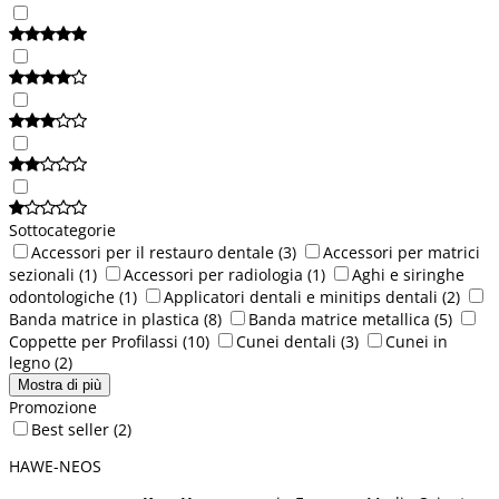
Sottocategorie
Accessori per il restauro dentale
(3)
Accessori per matrici
sezionali
(1)
Accessori per radiologia
(1)
Aghi e siringhe
odontologiche
(1)
Applicatori dentali e minitips dentali
(2)
Banda matrice in plastica
(8)
Banda matrice metallica
(5)
Coppette per Profilassi
(10)
Cunei dentali
(3)
Cunei in
legno
(2)
Mostra di più
Promozione
Best seller
(2)
HAWE-NEOS