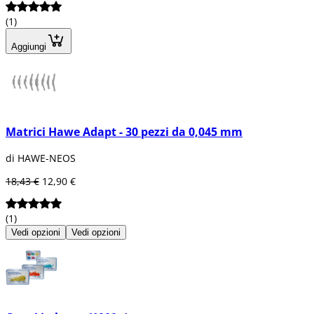
(1)
Aggiungi
Matrici Hawe Adapt - 30 pezzi da 0,045 mm
di HAWE-NEOS
18,43 €
12,90 €
(1)
Vedi opzioni
Vedi opzioni