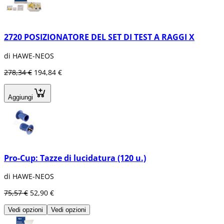
2720 POSIZIONATORE DEL SET DI TEST A RAGGI X
di HAWE-NEOS
278,34 €
194,84 €
Aggiungi
Pro-Cup: Tazze di lucidatura (120 u.)
di HAWE-NEOS
75,57 €
52,90 €
Vedi opzioni
Vedi opzioni