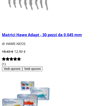
Matrici Hawe Adapt - 30 pezzi da 0,045 mm
di HAWE-NEOS
18,43 €
12,90 €
(1)
Vedi opzioni
Vedi opzioni