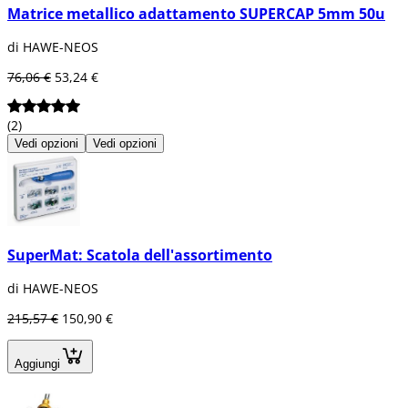
Matrice metallico adattamento SUPERCAP 5mm 50u
di HAWE-NEOS
76,06 €
53,24 €
(2)
Vedi opzioni
Vedi opzioni
SuperMat: Scatola dell'assortimento
di HAWE-NEOS
215,57 €
150,90 €
Aggiungi