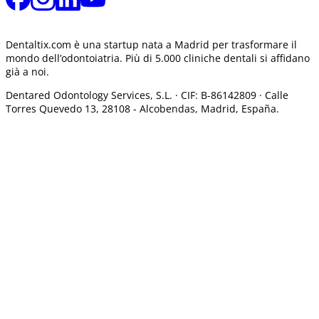
Dentaltix.com è una startup nata a Madrid per trasformare il
mondo dell’odontoiatria. Più di 5.000 cliniche dentali si affidano
già a noi.
Dentared Odontology Services, S.L. ·
CIF: B-86142809 · Calle
Torres Quevedo 13, 28108 -
Alcobendas, Madrid, España.