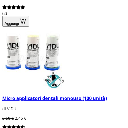
(2)
Aggiungi
Micro applicatori dentali monouso (100 unità)
di VIDU
3,50 €
2,45 €