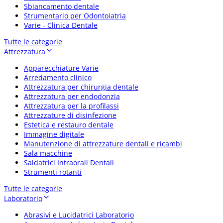
Sbiancamento dentale
Strumentario per Odontoiatria
Varie - Clinica Dentale
Tutte le categorie
Attrezzatura
Apparecchiature Varie
Arredamento clinico
Attrezzatura per chirurgia dentale
Attrezzatura per endodonzia
Attrezzatura per la profilassi
Attrezzature di disinfezione
Estetica e restauro dentale
Immagine digitale
Manutenzione di attrezzature dentali e ricambi
Sala macchine
Saldatrici Intraorali Dentali
Strumenti rotanti
Tutte le categorie
Laboratorio
Abrasivi e Lucidatrici Laboratorio