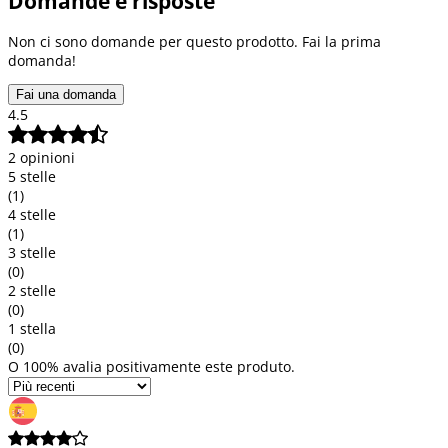
Domande e risposte
Non ci sono domande per questo prodotto. Fai la prima
domanda!
Fai una domanda
4.5
2 opinioni
5 stelle
(1)
4 stelle
(1)
3 stelle
(0)
2 stelle
(0)
1 stella
(0)
O 100% avalia positivamente este produto.