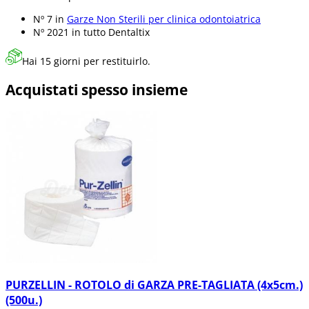
Nº 7 in
Garze Non Sterili per clinica odontoiatrica
Nº 2021 in
tutto Dentaltix
Hai 15 giorni per restituirlo.
Acquistati spesso insieme
PURZELLIN - ROTOLO di GARZA PRE-TAGLIATA (4x5cm.)
(500u.)