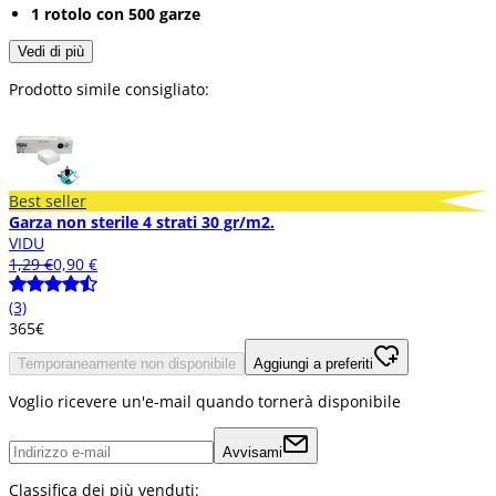
1 rotolo con 500 garze
Vedi di più
Prodotto simile consigliato:
Best seller
Garza non sterile 4 strati 30 gr/m2.
VIDU
1,29 €
0,90 €
(3)
3
65
€
Temporaneamente non disponibile
Aggiungi a preferiti
Voglio ricevere un'e-mail quando tornerà disponibile
Avvisami
Classifica dei più venduti: