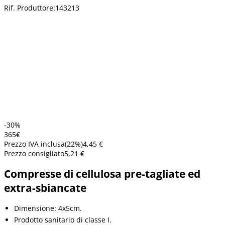
Rif. Produttore:
143213
-30%
3
65
€
Prezzo IVA inclusa
(
22
%)
4,45 €
Prezzo consigliato
5,21 €
Compresse di cellulosa pre-tagliate ed
extra-sbiancate
Dimensione: 4x5cm.
Prodotto sanitario di classe I.