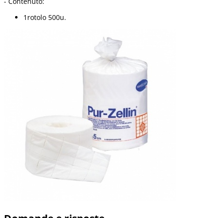
- Contenuto:
1rotolo 500u.