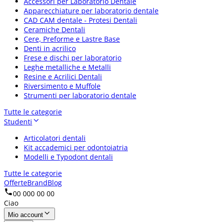
Accessori per Laboratorio Dentale
Apparecchiature per laboratorio dentale
CAD CAM dentale - Protesi Dentali
Ceramiche Dentali
Cere, Preforme e Lastre Base
Denti in acrilico
Frese e dischi per laboratorio
Leghe metalliche e Metalli
Resine e Acrilici Dentali
Riversimento e Muffole
Strumenti per laboratorio dentale
Tutte le categorie
Studenti
Articolatori dentali
Kit accademici per odontoiatria
Modelli e Typodont dentali
Tutte le categorie
Offerte
Brand
Blog
00 000 00 00
Ciao
Mio account