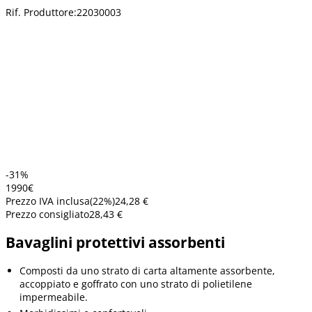
Rif. Produttore:
22030003
-31%
19
90
€
Prezzo IVA inclusa
(
22
%)
24,28 €
Prezzo consigliato
28,43 €
Bavaglini protettivi assorbenti
Composti da uno strato di carta altamente assorbente,
accoppiato e goffrato con uno strato di polietilene
impermeabile.