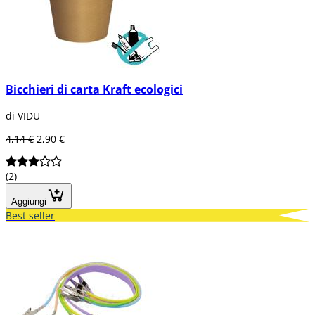
Bicchieri di carta Kraft ecologici
di VIDU
4,14 €
2,90 €
(2)
Aggiungi
Best seller