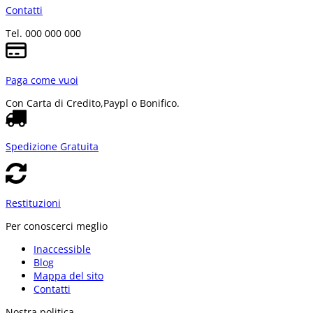
Contatti
Tel. 000 000 000
Paga come vuoi
Con Carta di Credito,
Paypl o Bonifico.
Spedizione Gratuita
Restituzioni
Per conoscerci meglio
Inaccessible
Blog
Mappa del sito
Contatti
Nostra politica