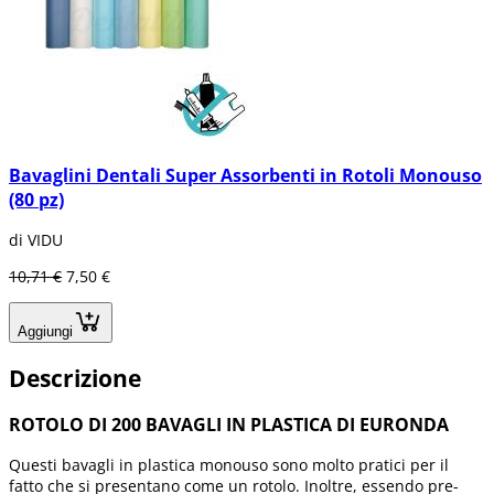
Bavaglini Dentali Super Assorbenti in Rotoli Monouso
(80 pz)
di VIDU
10,71 €
7,50 €
Aggiungi
Descrizione
ROTOLO DI 200 BAVAGLI IN PLASTICA DI EURONDA
Questi bavagli in plastica monouso sono molto pratici per il
fatto che si presentano come un rotolo. Inoltre, essendo pre-