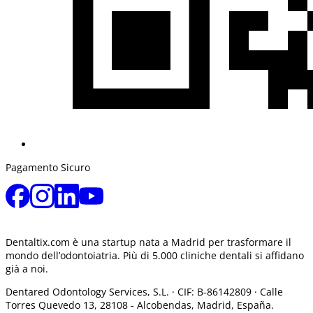
Pagamento Sicuro
Dentaltix.com è una startup nata a Madrid per trasformare il
mondo dell’odontoiatria. Più di 5.000 cliniche dentali si affidano
già a noi.
Dentared Odontology Services, S.L. ·
CIF: B-86142809 · Calle
Torres Quevedo 13, 28108 -
Alcobendas, Madrid, España.