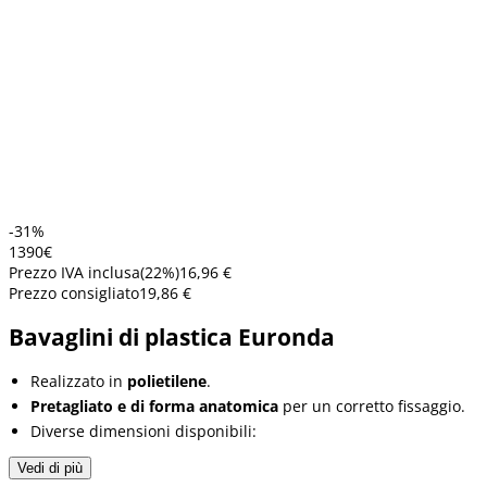
-31%
13
90
€
Prezzo IVA inclusa
(
22
%)
16,96 €
Prezzo consigliato
19,86 €
Bavaglini di plastica Euronda
Realizzato in
polietilene
.
Pretagliato e di forma anatomica
per un corretto fissaggio.
Diverse dimensioni disponibili:
Vedi di più