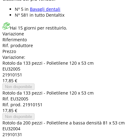
Nº 5 in
Bavagli dentali
Nº 581 in
tutto Dentaltix
Hai 15 giorni per restituirlo.
Variazione
Riferimento
Rif. produttore
Prezzo
Variazione:
Rotolo da 133 pezzi - Polietilene 120 x 53 cm
EU32005
21910151
17,85 €
Non disponibile
Rotolo da 133 pezzi - Polietilene 120 x 53 cm
Rif. EU32005
Rif. prod. 21910151
17,85 €
Non disponibile
Rotolo da 200 pezzi - Polietilene a bassa densità 81 x 53 cm
EU32004
21910131