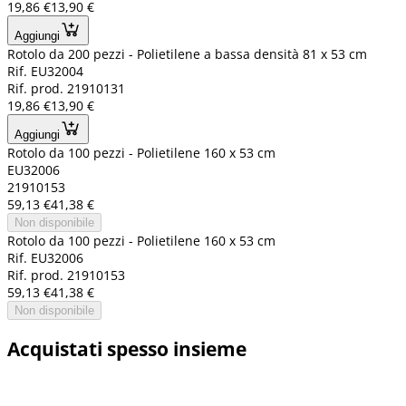
19,86 €
13,90 €
Aggiungi
Rotolo da 200 pezzi - Polietilene a bassa densità 81 x 53 cm
Rif. EU32004
Rif. prod. 21910131
19,86 €
13,90 €
Aggiungi
Rotolo da 100 pezzi - Polietilene 160 x 53 cm
EU32006
21910153
59,13 €
41,38 €
Non disponibile
Rotolo da 100 pezzi - Polietilene 160 x 53 cm
Rif. EU32006
Rif. prod. 21910153
59,13 €
41,38 €
Non disponibile
Acquistati spesso insieme