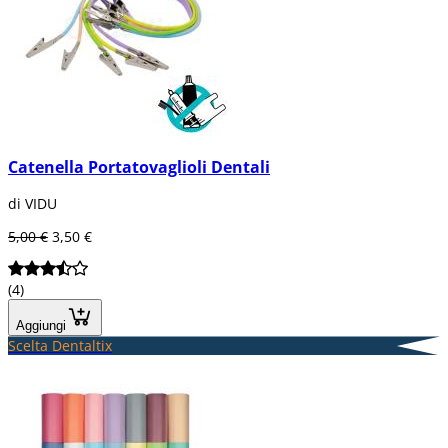
Catenella Portatovaglioli Dentali
di VIDU
5,00 €
3,50 €
(4)
Aggiungi
Scelta Dentaltix