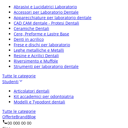
Abrasivi e Lucidatrici Laboratorio
Accessori per Laboratorio Dentale
Apparecchiature per laboratorio dentale
CAD CAM dentale - Protesi Dentali
Ceramiche Dentali
Cere, Preforme e Lastre Base
Denti in acrilico
Frese e dischi per laboratorio
Leghe metalliche e Metalli
Resine e Acrilici Dentali
Riversimento e Muffole
Strumenti per laboratorio dentale
Tutte le categorie
Studenti
Articolatori dentali
Kit accademici per odontoiatria
Modelli e Typodont dentali
Tutte le categorie
Offerte
Brand
Blog
00 000 00 00