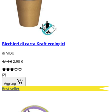
Bicchieri di carta Kraft ecologici
di VIDU
4,14 €
2,90 €
(2)
Aggiungi
Best seller