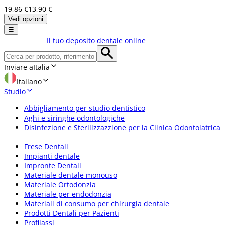
19,86 €
13,90 €
Vedi opzioni
☰
Il tuo deposito dentale online
Inviare a
Italia
Italiano
Studio
Abbigliamento per studio dentistico
Aghi e siringhe odontologiche
Disinfezione e Sterilizzazzione per la Clinica Odontoiatrica
Frese Dentali
Impianti dentale
Impronte Dentali
Materiale dentale monouso
Materiale Ortodonzia
Materiale per endodonzia
Materiali di consumo per chirurgia dentale
Prodotti Dentali per Pazienti
Profilassi