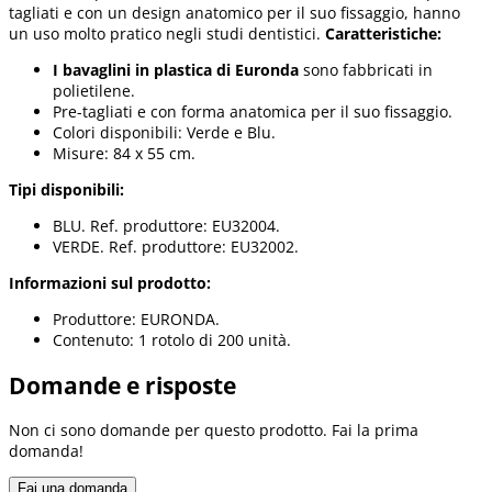
tagliati e con un design anatomico per il suo fissaggio, hanno
un uso molto pratico negli studi dentistici.
Caratteristiche:
I bavaglini in plastica di Euronda
sono fabbricati in
polietilene.
Pre-tagliati e con forma anatomica per il suo fissaggio.
Colori disponibili: Verde e Blu.
Misure: 84 x 55 cm.
Tipi disponibili:
BLU. Ref. produttore: EU32004.
VERDE. Ref. produttore: EU32002.
Informazioni sul prodotto:
Produttore: EURONDA.
Contenuto: 1 rotolo di 200 unità.
Domande e risposte
Non ci sono domande per questo prodotto. Fai la prima
domanda!
Fai una domanda