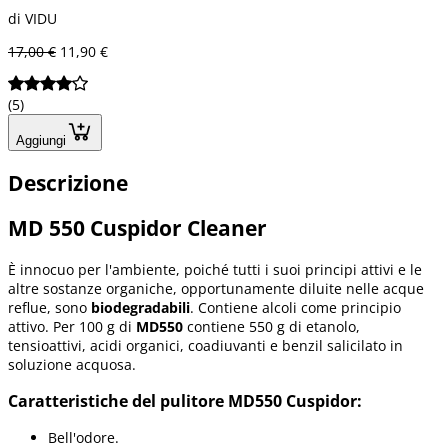
di VIDU
17,00 €
11,90 €
(5)
Aggiungi
Descrizione
MD 550 Cuspidor Cleaner
È innocuo per l'ambiente, poiché tutti i suoi principi attivi e le
altre sostanze organiche, opportunamente diluite nelle acque
reflue, sono
biodegradabili
. Contiene alcoli come principio
attivo. Per 100 g di
MD550
contiene 550 g di etanolo,
tensioattivi, acidi organici, coadiuvanti e benzil salicilato in
soluzione acquosa.
Caratteristiche del pulitore MD550 Cuspidor:
Bell'odore.