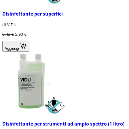
Disinfettante per superfici
di VIDU
8,43 €
5,90 €
Aggiungi
Disinfettante per strumenti ad ampio spettro (1 litro)