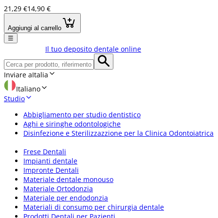
21,29 €
14,90 €
Aggiungi al carrello
☰
Il tuo deposito dentale online
Inviare a
Italia
Italiano
Studio
Abbigliamento per studio dentistico
Aghi e siringhe odontologiche
Disinfezione e Sterilizzazzione per la Clinica Odontoiatrica
Frese Dentali
Impianti dentale
Impronte Dentali
Materiale dentale monouso
Materiale Ortodonzia
Materiale per endodonzia
Materiali di consumo per chirurgia dentale
Prodotti Dentali per Pazienti