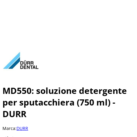
MD550: soluzione detergente
per sputacchiera (750 ml) -
DURR
Marca:
DURR