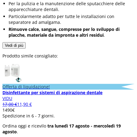
Per la pulizia e la manutenzione delle sputacchiere delle
apparecchiature dentali.
Particolarmente adatto per tutte le installazioni con
separatore ad amalgama.
Rimuove calce, sangue, compresse per lo sviluppo di
placche, materiale da impronta e altri residui
.
Vedi di più
Prodotto simile consigliato:
Offerta di liquidazione!
Disinfettante per sistemi di aspirazione dentale
VIDU
17,00 €
11,90 €
14
90
€
Spedizione in 6 - 7 giorni.
Ordina oggi e ricevilo
tra lunedì 17 agosto - mercoledì 19
agosto
.