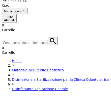
00 000 00 00
Ciao
Mio account
I miei
Abituali
0
Carrello
0
Carrello
Home
>
Materiale per Studio Dentistico
>
Disinfezione e Sterilizzazzione per la Clinica Odontoiatrica
>
Disinfettante Aspirazione Dentale