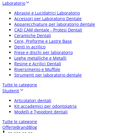
Laboratorio
Abrasivi e Lucidatrici Laboratorio
Accessori per Laboratorio Dentale
Apparecchiature per laboratorio dentale
CAD CAM dentale - Protesi Dentali
Ceramiche Dentali
Cere, Preforme e Lastre Base
Denti in acrilico
Frese e dischi per laboratorio
Leghe metalliche e Metalli
Resine e Acrilici Dentali
Riversimento e Muffole
Strumenti per laboratorio dentale
Tutte le categorie
Studenti
Articolatori dentali
Kit accademici per odontoiatria
Modelli e Typodont dentali
Tutte le categorie
Offerte
Brand
Blog