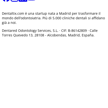
Dentaltix.com è una startup nata a Madrid per trasformare il
mondo dell’odontoiatria. Più di 5.000 cliniche dentali si affidano
già a noi.
Dentared Odontology Services, S.L. ·
CIF: B-86142809 · Calle
Torres Quevedo 13, 28108 -
Alcobendas, Madrid, España.