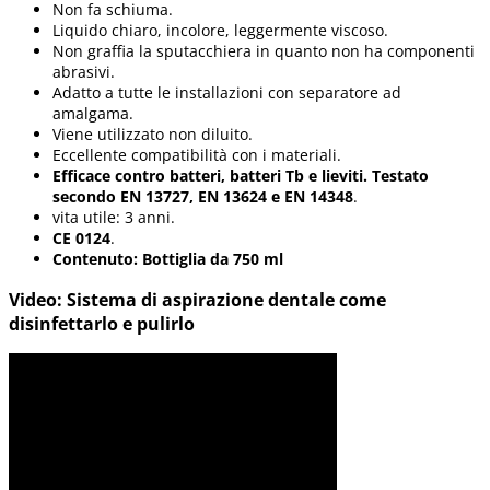
Non fa schiuma.
Liquido chiaro, incolore, leggermente viscoso.
Non graffia la sputacchiera in quanto non ha componenti
abrasivi.
Adatto a tutte le installazioni con separatore ad
amalgama.
Viene utilizzato non diluito.
Eccellente compatibilità con i materiali.
Efficace contro batteri, batteri Tb e lieviti. Testato
secondo EN 13727, EN 13624 e EN 14348
.
vita utile: 3 anni.
CE 0124
.
Contenuto: Bottiglia da 750 ml
Video: Sistema di aspirazione dentale come
disinfettarlo e pulirlo