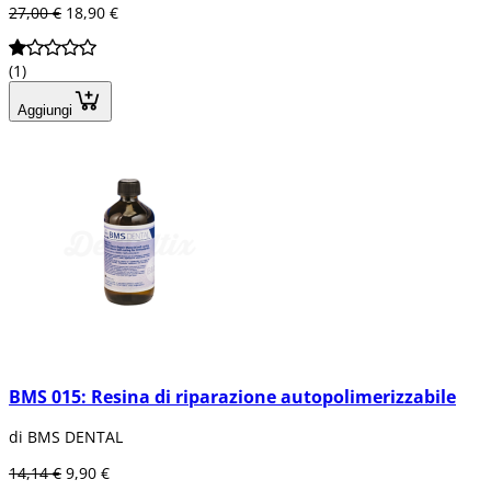
27,00 €
18,90 €
(1)
Aggiungi
BMS 015: Resina di riparazione autopolimerizzabile
di BMS DENTAL
14,14 €
9,90 €