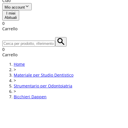
Ciao
Mio account
I miei
Abituali
0
Carrello
0
Carrello
Home
>
Materiale per Studio Dentistico
>
Strumentario per Odontoiatria
>
Bicchieri Dappen