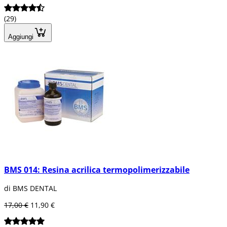
(29)
Aggiungi
BMS 014: Resina acrilica termopolimerizzabile
di BMS DENTAL
17,00 €
11,90 €