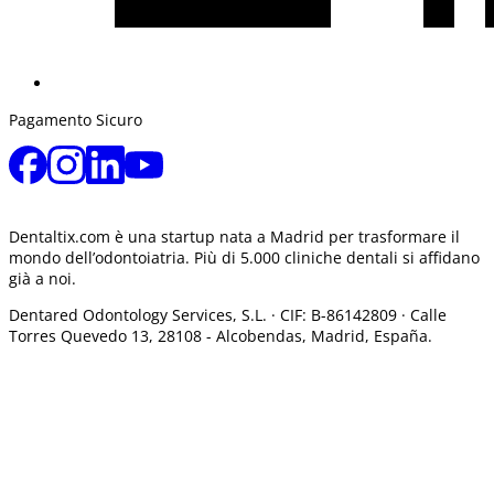
Pagamento Sicuro
Dentaltix.com è una startup nata a Madrid per trasformare il
mondo dell’odontoiatria. Più di 5.000 cliniche dentali si affidano
già a noi.
Dentared Odontology Services, S.L. ·
CIF: B-86142809 · Calle
Torres Quevedo 13, 28108 -
Alcobendas, Madrid, España.