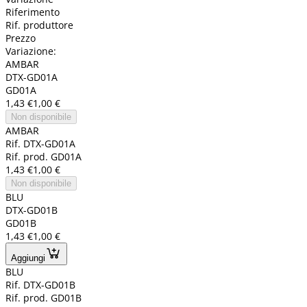
Riferimento
Rif. produttore
Prezzo
Variazione:
AMBAR
DTX-GD01A
GD01A
1,43 €
1,00 €
Non disponibile
AMBAR
Rif. DTX-GD01A
Rif. prod. GD01A
1,43 €
1,00 €
Non disponibile
BLU
DTX-GD01B
GD01B
1,43 €
1,00 €
Aggiungi
BLU
Rif. DTX-GD01B
Rif. prod. GD01B