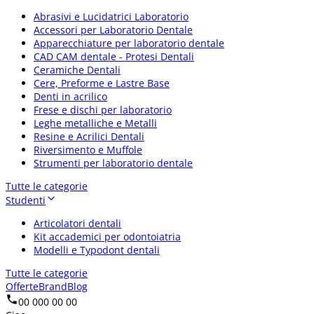
Abrasivi e Lucidatrici Laboratorio
Accessori per Laboratorio Dentale
Apparecchiature per laboratorio dentale
CAD CAM dentale - Protesi Dentali
Ceramiche Dentali
Cere, Preforme e Lastre Base
Denti in acrilico
Frese e dischi per laboratorio
Leghe metalliche e Metalli
Resine e Acrilici Dentali
Riversimento e Muffole
Strumenti per laboratorio dentale
Tutte le categorie
Studenti
Articolatori dentali
Kit accademici per odontoiatria
Modelli e Typodont dentali
Tutte le categorie
Offerte
Brand
Blog
00 000 00 00