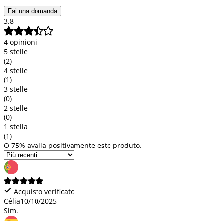
Fai una domanda
3.8
4 opinioni
5 stelle
(2)
4 stelle
(1)
3 stelle
(0)
2 stelle
(0)
1 stella
(1)
O 75% avalia positivamente este produto.
Acquisto verificato
Célia
10/10/2025
Sim.