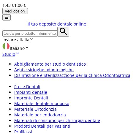
1,43 €
1,00 €
Vedi opzioni
☰
Il tuo deposito dentale online
Inviare a
Italia
Italiano
Studio
Abbigliamento per studio dentistico
Aghi e siringhe odontologiche
Disinfezione e Sterilizzazzione per la Clinica Odontoiatrica
Frese Dentali
Impianti dentale
Impronte Dentali
Materiale dentale monouso
Materiale Ortodonzia
Materiale per endodonzia
Materiali di consumo per chirurgia dentale
Prodotti Dentali per Pazienti
Profilassi