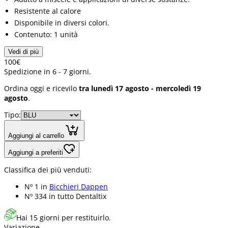
Resistente al calore
Disponibile in diversi colori.
Contenuto: 1 unità
Vedi di più
1
00
€
Spedizione in 6 - 7 giorni.
Ordina oggi e ricevilo
tra lunedì 17 agosto - mercoledì 19
agosto
.
Tipo:
Aggiungi al carrello
Aggiungi a preferiti
Classifica dei più venduti:
Nº 1 in
Bicchieri Dappen
Nº 334 in
tutto Dentaltix
Hai 15 giorni per restituirlo.
Variazione