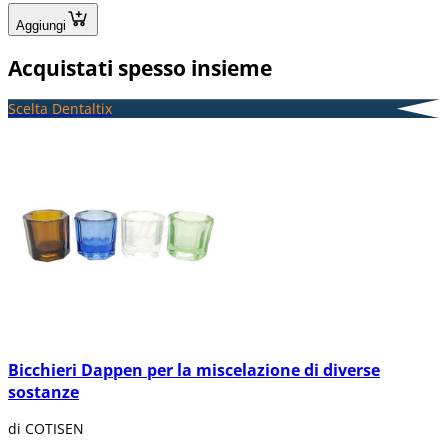
Aggiungi
Acquistati spesso insieme
Scelta Dentaltix
Bicchieri Dappen per la miscelazione di diverse
sostanze
di COTISEN