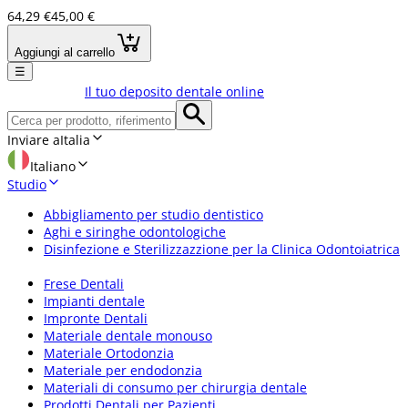
64,29 €
45,00 €
Aggiungi al carrello
☰
Il tuo deposito dentale online
Inviare a
Italia
Italiano
Studio
Abbigliamento per studio dentistico
Aghi e siringhe odontologiche
Disinfezione e Sterilizzazzione per la Clinica Odontoiatrica
Frese Dentali
Impianti dentale
Impronte Dentali
Materiale dentale monouso
Materiale Ortodonzia
Materiale per endodonzia
Materiali di consumo per chirurgia dentale
Prodotti Dentali per Pazienti