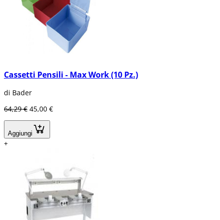
Cassetti Pensili - Max Work (10 Pz.)
di Bader
64,29 €
45,00 €
Aggiungi
+