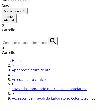
00 000 00 00
Ciao
Mio account
I miei
Abituali
0
Carrello
0
Carrello
Home
>
Apparecchiature dentali
>
Arredamento clinico
>
Tavoli da laboratorio per clinica odontoiatrica
>
Accessori per Tavoli da Laboratorio Odontotecnico