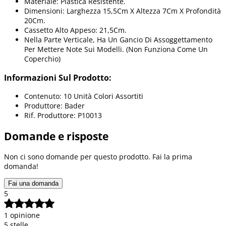
Materiale: Plastica Resistente.
Dimensioni: Larghezza 15,5Cm X Altezza 7Cm X Profondità
20Cm.
Cassetto Alto Appeso: 21,5Cm.
Nella Parte Verticale, Ha Un Gancio Di Assoggettamento
Per Mettere Note Sui Modelli. (Non Funziona Come Un
Coperchio)
Informazioni Sul Prodotto:
Contenuto: 10 Unità Colori Assortiti
Produttore: Bader
Rif. Produttore: P10013
Domande e risposte
Non ci sono domande per questo prodotto. Fai la prima
domanda!
Fai una domanda
5
1 opinione
5 stelle