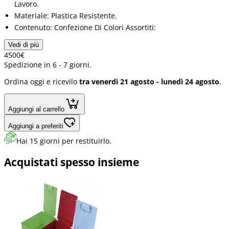
Lavoro.
Materiale: Plastica Resistente.
Contenuto: Confezione Di Colori Assortiti:
Vedi di più
45
00
€
Spedizione in 6 - 7 giorni.
Ordina oggi e ricevilo
tra venerdì 21 agosto - lunedì 24 agosto
.
Aggiungi al carrello
Aggiungi a preferiti
Hai 15 giorni per restituirlo.
Acquistati spesso insieme