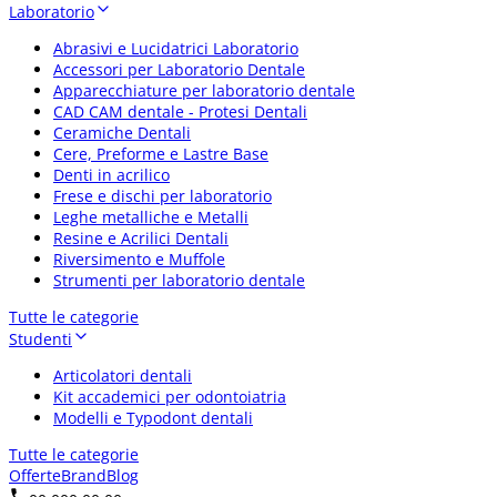
Laboratorio
Abrasivi e Lucidatrici Laboratorio
Accessori per Laboratorio Dentale
Apparecchiature per laboratorio dentale
CAD CAM dentale - Protesi Dentali
Ceramiche Dentali
Cere, Preforme e Lastre Base
Denti in acrilico
Frese e dischi per laboratorio
Leghe metalliche e Metalli
Resine e Acrilici Dentali
Riversimento e Muffole
Strumenti per laboratorio dentale
Tutte le categorie
Studenti
Articolatori dentali
Kit accademici per odontoiatria
Modelli e Typodont dentali
Tutte le categorie
Offerte
Brand
Blog