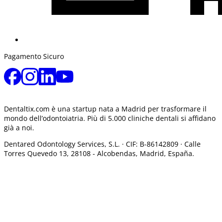
Pagamento Sicuro
Dentaltix.com è una startup nata a Madrid per trasformare il
mondo dell’odontoiatria. Più di 5.000 cliniche dentali si affidano
già a noi.
Dentared Odontology Services, S.L. ·
CIF: B-86142809 · Calle
Torres Quevedo 13, 28108 -
Alcobendas, Madrid, España.