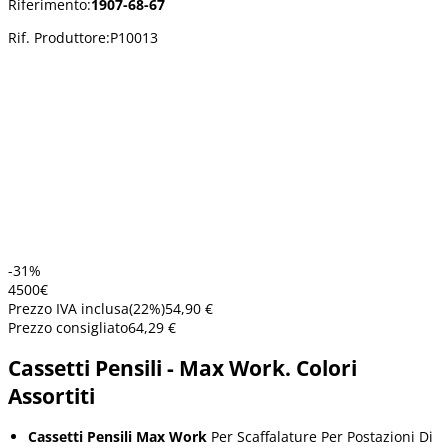
Riferimento:
1907-68-67
Rif. Produttore:
P10013
-31%
45
00
€
Prezzo IVA inclusa
(
22
%)
54,90 €
Prezzo consigliato
64,29 €
Cassetti Pensili - Max Work. Colori
Assortiti
Cassetti Pensili Max Work
Per Scaffalature Per Postazioni Di