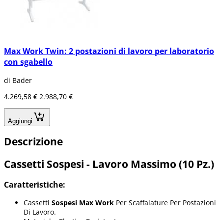
Max Work Twin: 2 postazioni di lavoro per laboratorio
con sgabello
di Bader
4.269,58 €
2.988,70 €
Aggiungi
Descrizione
Cassetti Sospesi - Lavoro Massimo (10 Pz.)
Caratteristiche:
Cassetti
Sospesi Max Work
Per Scaffalature Per Postazioni
Di Lavoro.