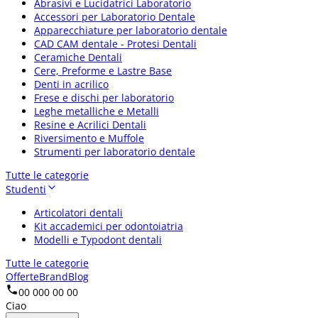
Abrasivi e Lucidatrici Laboratorio
Accessori per Laboratorio Dentale
Apparecchiature per laboratorio dentale
CAD CAM dentale - Protesi Dentali
Ceramiche Dentali
Cere, Preforme e Lastre Base
Denti in acrilico
Frese e dischi per laboratorio
Leghe metalliche e Metalli
Resine e Acrilici Dentali
Riversimento e Muffole
Strumenti per laboratorio dentale
Tutte le categorie
Studenti
Articolatori dentali
Kit accademici per odontoiatria
Modelli e Typodont dentali
Tutte le categorie
Offerte
Brand
Blog
00 000 00 00
Ciao