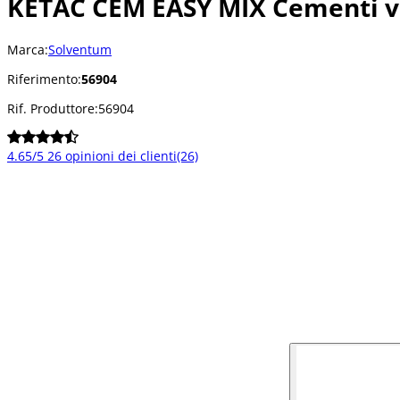
KETAC CEM EASY MIX Cementi v
Marca:
Solventum
Riferimento:
56904
Rif. Produttore:
56904
4.65/5
26 opinioni dei clienti
(26)