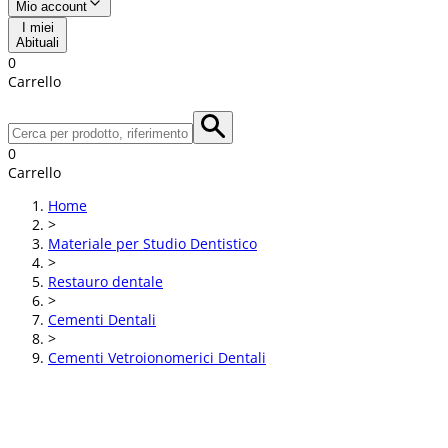
Mio account
I miei
Abituali
0
Carrello
0
Carrello
Home
>
Materiale per Studio Dentistico
>
Restauro dentale
>
Cementi Dentali
>
Cementi Vetroionomerici Dentali