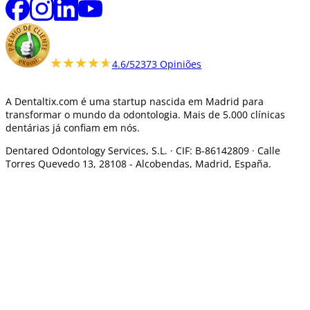
★★★★★
★★★★★
4.6/5
2373 Opiniões
A Dentaltix.com é uma startup nascida em Madrid para
transformar o mundo da odontologia. Mais de 5.000 clínicas
dentárias já confiam em nós.
Dentared Odontology Services, S.L. ·
CIF: B-86142809 · Calle
Torres Quevedo 13, 28108 -
Alcobendas, Madrid, España.