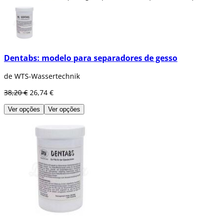
os requisitos numa vasta gama de áreas de
aplicação.
Dentabs: modelo para separadores de gesso
de WTS-Wassertechnik
38,20 €
26,74 €
Ver opções
Ver opções