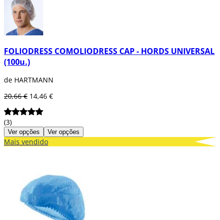
FOLIODRESS COMOLIODRESS CAP - HORDS UNIVERSAL
(100u.)
de HARTMANN
20,66 €
14,46 €
(3)
Ver opções
Ver opções
Mais vendido