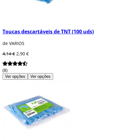
Toucas descartáveis de TNT (100 uds)
de VARIOS
4,14 €
2,90 €
(8)
Ver opções
Ver opções