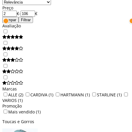
Preço
€
-
€
Limpar
Filtrar
Avaliação
Marcas
ALLE
(2)
CARDIVA
(1)
HARTMANN
(1)
STARLINE
(1)
VARIOS
(1)
Promoção
Mais vendido
(1)
Toucas e Gorros