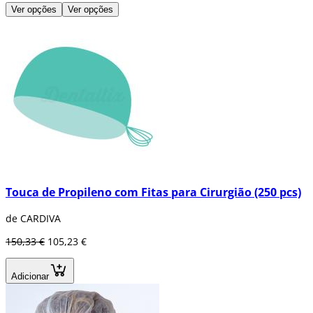
Ver opções
Ver opções
Touca de Propileno com Fitas para Cirurgião (250 pcs)
de CARDIVA
150,33 €
105,23 €
Adicionar