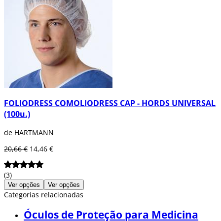
FOLIODRESS COMOLIODRESS CAP - HORDS UNIVERSAL
(100u.)
de HARTMANN
20,66 €
14,46 €
(3)
Ver opções
Ver opções
Categorias relacionadas
Óculos de Proteção para Medicina