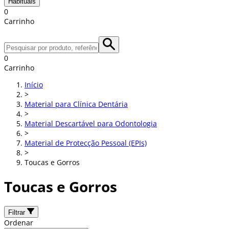
Habituais
0
Carrinho
0
Carrinho
Início
>
Material para Clínica Dentária
>
Material Descartável para Odontologia
>
Material de Protecção Pessoal (EPIs)
>
Toucas e Gorros
Toucas e Gorros
Filtrar
Ordenar