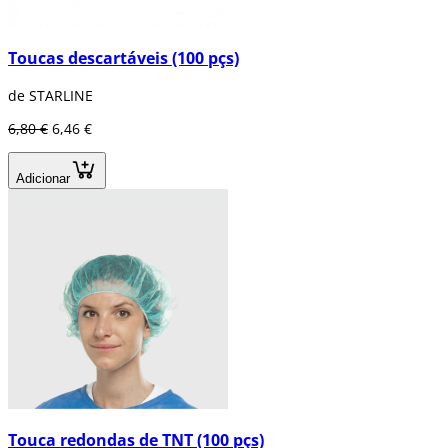
Toucas descartáveis (100 pçs)
de STARLINE
6,80 €
6,46 €
Adicionar
Touca redondas de TNT (100 pçs)