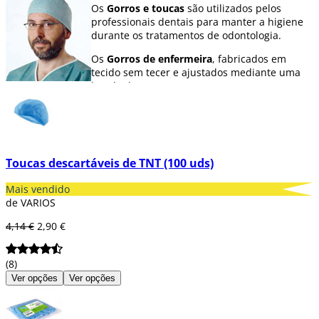
Os
Gorros e toucas
são utilizados pelos
professionais dentais para manter a higiene
durante os tratamentos de odontologia.
Os
Gorros de enfermeira
, fabricados em
tecido sem tecer e ajustados mediante uma
banda de goma.
Toucas descartáveis de TNT (100 uds)
Mais vendido
de VARIOS
4,14 €
2,90 €
(8)
Ver opções
Ver opções