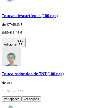
Toucas descartáveis (100 pçs)
de STARLINE
6,80 €
6,46 €
Adicionar
Touca redondas de TNT (100 pçs)
de ALLE
11,89 €
8,32 €
Ver opções
Ver opções