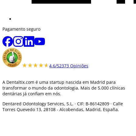
Pagamento seguro
★★★★★
★★★★★
4.6/5
2373 Opiniões
A Dentaltix.com é uma startup nascida em Madrid para
transformar o mundo da odontologia. Mais de 5.000 clínicas
dentárias já confiam em nós.
Dentared Odontology Services, S.L. ·
CIF: B-86142809 · Calle
Torres Quevedo 13, 28108 -
Alcobendas, Madrid, España.