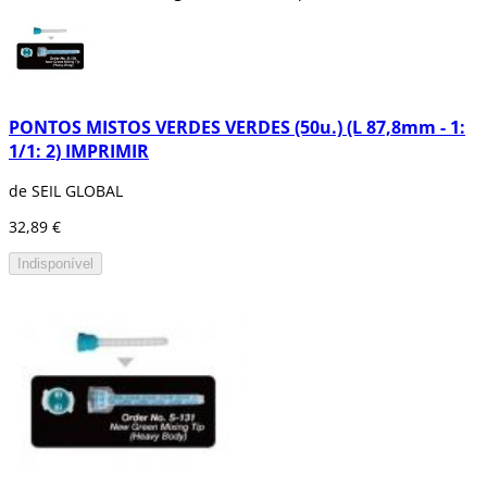
pontas de mescla.
PONTOS MISTOS VERDES VERDES (50u.) (L 87,8mm - 1:
1/1: 2) IMPRIMIR
de SEIL GLOBAL
32,89 €
Indisponível