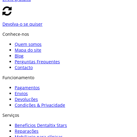
Devolva-o se quiser
Conhece-nos
Quem somos
Mapa do site
Blog
Perguntas Frequentes
Contacto
Funcionamento
Pagamentos
Envios
Devoluções
Condições & Privacidade
Serviços
Benefícios Dentaltix Stars
Reparações
Mobiliario para clínicas