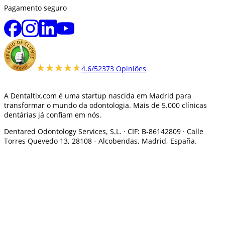
Pagamento seguro
★★★★★
★★★★★
4.6/5
2373 Opiniões
A Dentaltix.com é uma startup nascida em Madrid para
transformar o mundo da odontologia. Mais de 5.000 clínicas
dentárias já confiam em nós.
Dentared Odontology Services, S.L. ·
CIF: B-86142809 · Calle
Torres Quevedo 13, 28108 -
Alcobendas, Madrid, España.