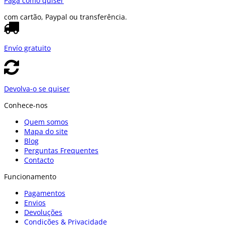
Paga como quiser
com cartão, Paypal ou transferência.
Envío gratuito
Devolva-o se quiser
Conhece-nos
Quem somos
Mapa do site
Blog
Perguntas Frequentes
Contacto
Funcionamento
Pagamentos
Envios
Devoluções
Condições & Privacidade