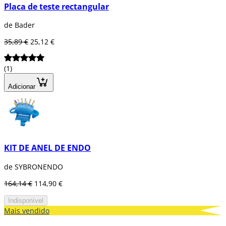
Placa de teste rectangular
de Bader
35,89 €
25,12 €
(1)
Adicionar
KIT DE ANEL DE ENDO
de SYBRONENDO
164,14 €
114,90 €
Indisponível
Mais vendido