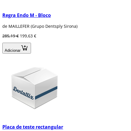
Regra Endo M - Bloco
de MAILLEFER (Grupo Dentsply Sirona)
285,19 €
199,63 €
Adicionar
Placa de teste rectangular