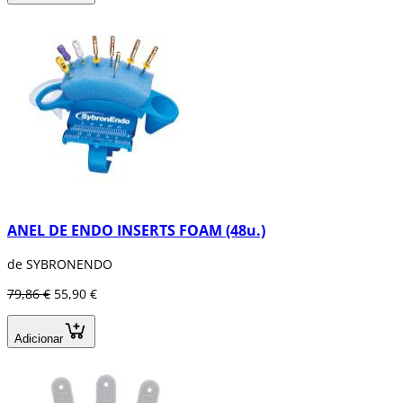
ANEL DE ENDO INSERTS FOAM (48u.)
de SYBRONENDO
79,86 €
55,90 €
Adicionar