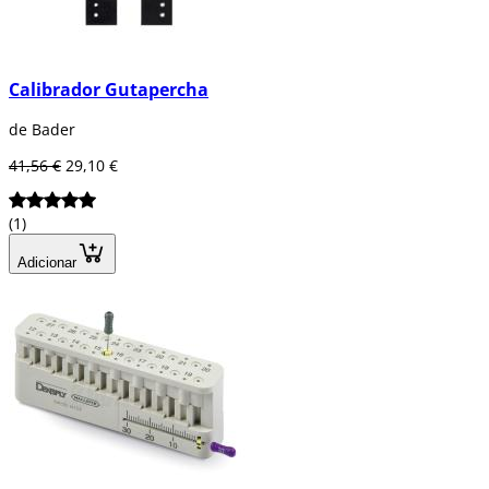
Calibrador Gutapercha
de Bader
41,56 €
29,10 €
(1)
Adicionar