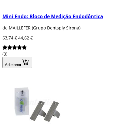
Mini Endo: Bloco de Medição Endodôntica
de MAILLEFER (Grupo Dentsply Sirona)
63,74 €
44,62 €
(3)
Adicionar