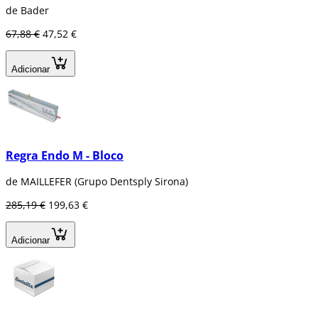
de Bader
67,88 €
47,52 €
Adicionar
Regra Endo M - Bloco
de MAILLEFER (Grupo Dentsply Sirona)
285,19 €
199,63 €
Adicionar