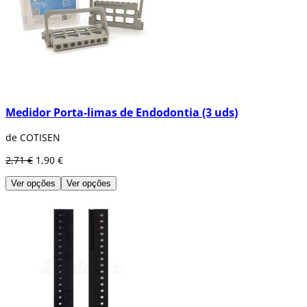
Medidor Porta-limas de Endodontia (3 uds)
de COTISEN
2,71 €
1,90 €
Ver opções
Ver opções