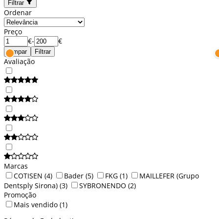
Filtrar
Ordenar
Preço
€
-
€
Limpar
Filtrar
Avaliação
Marcas
COTISEN
(4)
Bader
(5)
FKG
(1)
MAILLEFER (Grupo
Dentsply Sirona)
(3)
SYBRONENDO
(2)
Promoção
Mais vendido
(1)