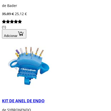
de Bader
35,89 €
25,12 €
(1)
Adicionar
KIT DE ANEL DE ENDO
de SYBRONENDO