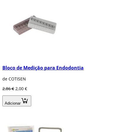
Bloco de Medição para Endodontia
de COTISEN
2,86 €
2,00 €
Adicionar