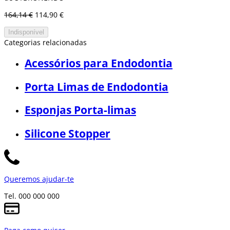
164,14 €
114,90 €
Indisponível
Categorias relacionadas
Acessórios para Endodontia
Porta Limas de Endodontia
Esponjas Porta-limas
Silicone Stopper
Queremos ajudar-te
Tel. 000 000 000