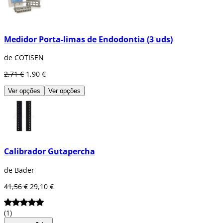
Medidor Porta-limas de Endodontia (3 uds)
de COTISEN
2,71 €
1,90 €
Ver opções
Ver opções
Calibrador Gutapercha
de Bader
41,56 €
29,10 €
(1)