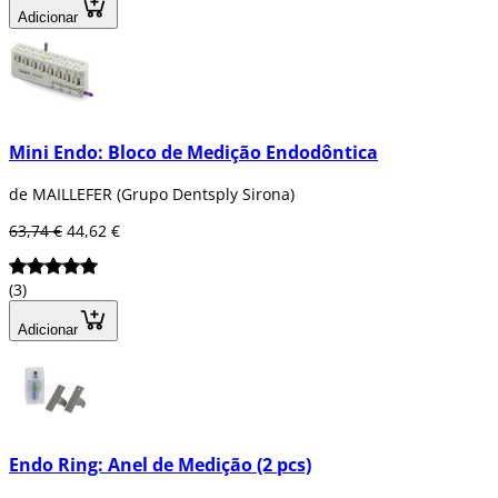
Adicionar
Mini Endo: Bloco de Medição Endodôntica
de MAILLEFER (Grupo Dentsply Sirona)
63,74 €
44,62 €
(3)
Adicionar
Endo Ring: Anel de Medição (2 pcs)