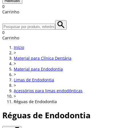
Habituais
0
Carrinho
0
Carrinho
Início
>
Material para Clínica Dentária
>
Material para Endodontia
>
Limas de Endodontia
>
Acessórios para limas endodônticas
>
Réguas de Endodontia
Réguas de Endodontia