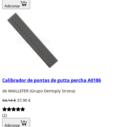
Adicionar
Calibrador de pontas de gutta percha A0186
de MAILLEFER (Grupo Dentsply Sirona)
54,14 €
37,90 €
(2)
Adicionar