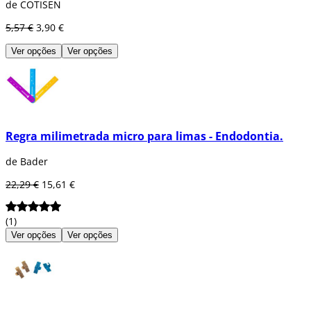
de COTISEN
5,57 €
3,90 €
Ver opções
Ver opções
Regra milimetrada micro para limas - Endodontia.
de Bader
22,29 €
15,61 €
(1)
Ver opções
Ver opções