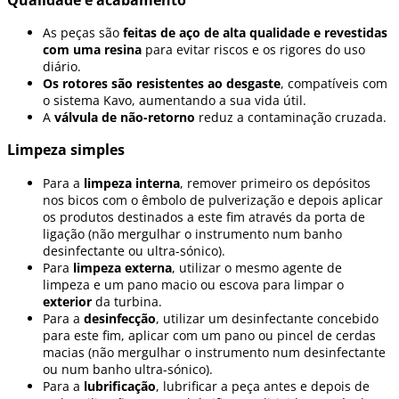
As peças são
feitas de aço de alta qualidade e revestidas
com uma resina
para evitar riscos e os rigores do uso
diário.
Os rotores são resistentes ao desgaste
, compatíveis com
o sistema Kavo, aumentando a sua vida útil.
A
válvula de não-retorno
reduz a contaminação cruzada.
Limpeza simples
Para a
limpeza interna
, remover primeiro os depósitos
nos bicos com o êmbolo de pulverização e depois aplicar
os produtos destinados a este fim através da porta de
ligação (não mergulhar o instrumento num banho
desinfectante ou ultra-sónico).
Para
limpeza externa
, utilizar o mesmo agente de
limpeza e um pano macio ou escova para limpar o
exterior
da turbina.
Para a
desinfecção
, utilizar um desinfectante concebido
para este fim, aplicar com um pano ou pincel de cerdas
macias (não mergulhar o instrumento num desinfectante
ou num banho ultra-sónico).
Para a
lubrificação
, lubrificar a peça antes e depois de