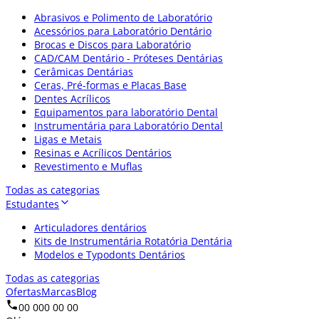
Abrasivos e Polimento de Laboratório
Acessórios para Laboratório Dentário
Brocas e Discos para Laboratório
CAD/CAM Dentário - Próteses Dentárias
Cerâmicas Dentárias
Ceras, Pré-formas e Placas Base
Dentes Acrílicos
Equipamentos para laboratório Dental
Instrumentária para Laboratório Dental
Ligas e Metais
Resinas e Acrílicos Dentários
Revestimento e Muflas
Todas as categorias
Estudantes
Articuladores dentários
Kits de Instrumentária Rotatória Dentária
Modelos e Typodonts Dentários
Todas as categorias
Ofertas
Marcas
Blog
00 000 00 00