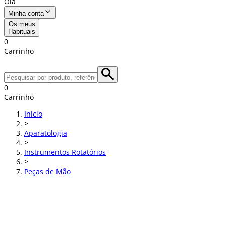
Olá
Minha conta
Os meus
Habituais
0
Carrinho
0
Carrinho
Início
>
Aparatologia
>
Instrumentos Rotatórios
>
Peças de Mão