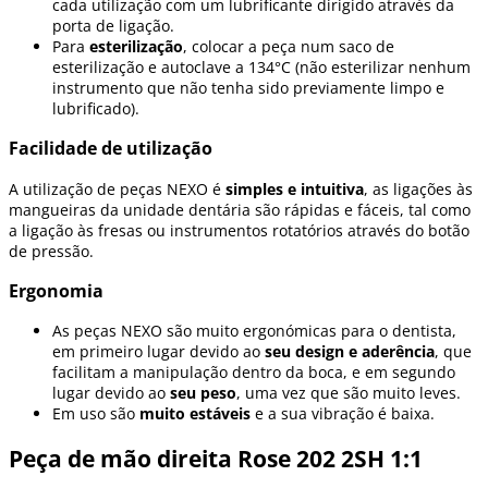
cada utilização com um lubrificante dirigido através da
porta de ligação.
Para
esterilização
, colocar a peça num saco de
esterilização e autoclave a 134°C (não esterilizar nenhum
instrumento que não tenha sido previamente limpo e
lubrificado).
Facilidade de utilização
A utilização de peças NEXO é
simples e intuitiva
, as ligações às
mangueiras da unidade dentária são rápidas e fáceis, tal como
a ligação às fresas ou instrumentos rotatórios através do botão
de pressão.
Ergonomia
As peças NEXO são muito ergonómicas para o dentista,
em primeiro lugar devido ao
seu design e aderência
, que
facilitam a manipulação dentro da boca, e em segundo
lugar devido ao
seu peso
, uma vez que são muito leves.
Em uso são
muito estáveis
e a sua vibração é baixa.
Peça de mão direita Rose 202 2SH 1:1