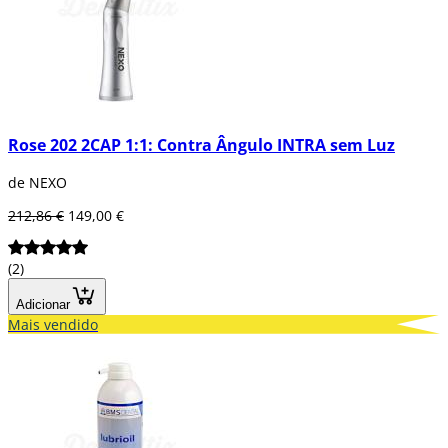
Rose 202 2CAP 1:1: Contra Ângulo INTRA sem Luz
de NEXO
212,86 €
149,00 €
(2)
Adicionar
Mais vendido