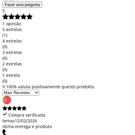
Fazer uma pergunta
5
1 opinião
5 estrelas
(1)
4 estrelas
(0)
3 estrelas
(0)
2 estrelas
(0)
1 estrela
(0)
Il 100% valuta positivamente questo prodotto.
Compra verificada
temas
12/02/2026
ótima entrega e produto