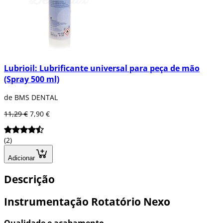
Lubrioil: Lubrificante universal para peça de mão
(Spray 500 ml)
de BMS DENTAL
11,29 €
7,90 €
(2)
Adicionar
Descrição
Instrumentação Rotatório Nexo
Qualidade e acabamento