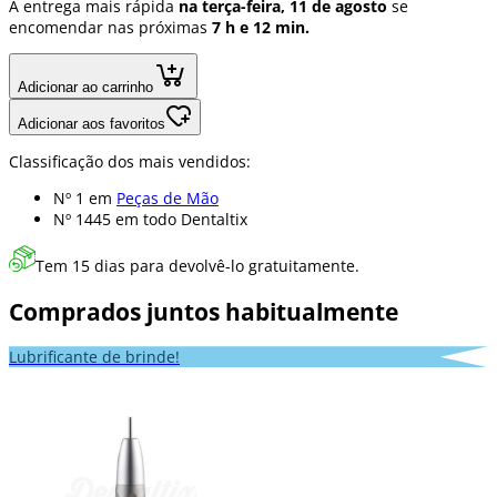
A entrega mais rápida
na terça-feira, 11 de agosto
se
encomendar nas próximas
7 h e 12 min.
Adicionar ao carrinho
Adicionar aos favoritos
Classificação dos mais vendidos:
Nº 1 em
Peças de Mão
Nº 1445 em
todo Dentaltix
Tem 15 dias para devolvê-lo gratuitamente.
Comprados juntos habitualmente
Lubrificante de brinde!