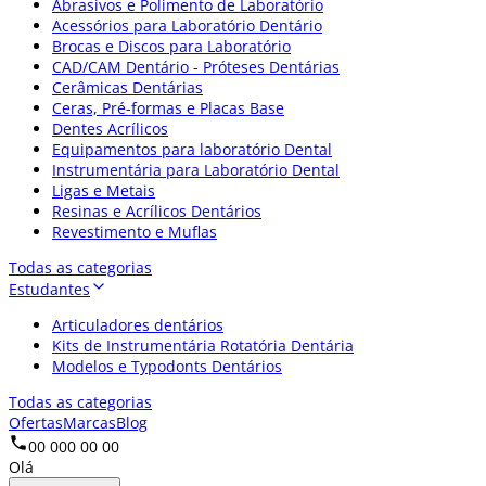
Abrasivos e Polimento de Laboratório
Acessórios para Laboratório Dentário
Brocas e Discos para Laboratório
CAD/CAM Dentário - Próteses Dentárias
Cerâmicas Dentárias
Ceras, Pré-formas e Placas Base
Dentes Acrílicos
Equipamentos para laboratório Dental
Instrumentária para Laboratório Dental
Ligas e Metais
Resinas e Acrílicos Dentários
Revestimento e Muflas
Todas as categorias
Estudantes
Articuladores dentários
Kits de Instrumentária Rotatória Dentária
Modelos e Typodonts Dentários
Todas as categorias
Ofertas
Marcas
Blog
00 000 00 00
Olá