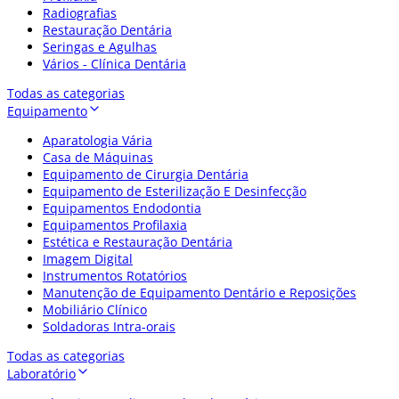
Radiografias
Restauração Dentária
Seringas e Agulhas
Vários - Clínica Dentária
Todas as categorias
Equipamento
Aparatologia Vária
Casa de Máquinas
Equipamento de Cirurgia Dentária
Equipamento de Esterilização E Desinfecção
Equipamentos Endodontia
Equipamentos Profilaxia
Estética e Restauração Dentária
Imagem Digital
Instrumentos Rotatórios
Manutenção de Equipamento Dentário e Reposições
Mobiliário Clínico
Soldadoras Intra-orais
Todas as categorias
Laboratório