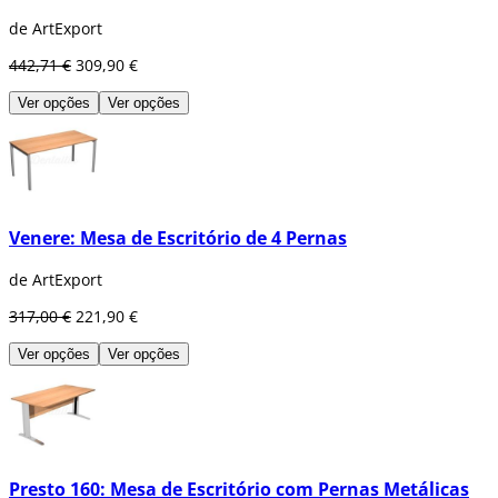
de ArtExport
442,71 €
309,90 €
Ver opções
Ver opções
Venere: Mesa de Escritório de 4 Pernas
de ArtExport
317,00 €
221,90 €
Ver opções
Ver opções
Presto 160: Mesa de Escritório com Pernas Metálicas