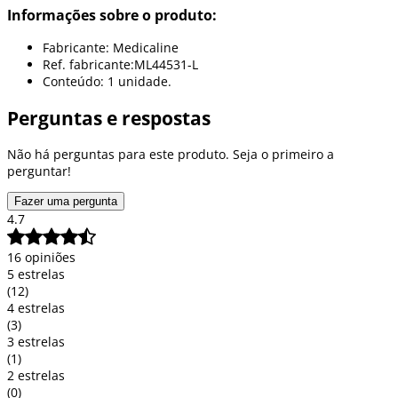
Informações sobre o produto:
Fabricante: Medicaline
Ref. fabricante:ML44531-L
Conteúdo: 1 unidade.
Perguntas e respostas
Não há perguntas para este produto. Seja o primeiro a
perguntar!
Fazer uma pergunta
4.7
16 opiniões
5 estrelas
(12)
4 estrelas
(3)
3 estrelas
(1)
2 estrelas
(0)