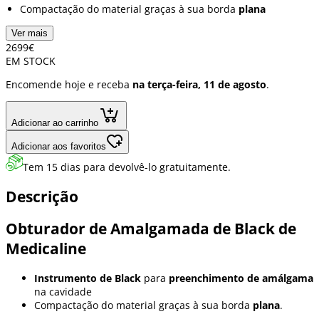
Compactação do material graças à sua borda
plana
Ver mais
26
99
€
EM STOCK
Encomende hoje e receba
na terça-feira, 11 de agosto
.
Adicionar ao carrinho
Adicionar aos favoritos
Tem 15 dias para devolvê-lo gratuitamente.
Descrição
Obturador de Amalgamada de Black de
Medicaline
Instrumento de Black
para
preenchimento de amálgama
na cavidade
Compactação do material graças à sua borda
plana
.