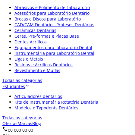
Abrasivos e Polimento de Laboratório
Acessórios para Laboratório Dentário
Brocas e Discos para Laboratório
CAD/CAM Dentário - Próteses Dentárias
Cerâmicas Dentárias
Ceras, Pré-formas e Placas Base
Dentes Acrílicos
Equipamentos para laboratório Dental
Instrumentária para Laboratório Dental
Ligas e Metais
Resinas e Acrílicos Dentários
Revestimento e Muflas
Todas as categorias
Estudantes
Articuladores dentários
Kits de Instrumentária Rotatória Dentária
Modelos e Typodonts Dentários
Todas as categorias
Ofertas
Marcas
Blog
00 000 00 00