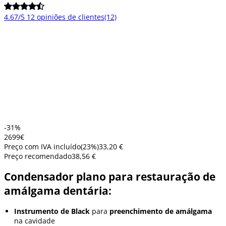
4.67/5
12 opiniões de clientes
(12)
-31%
26
99
€
Preço com IVA incluído
(
23
%)
33,20 €
Preço recomendado
38,56 €
Condensador plano para restauração de
amálgama dentária:
Instrumento de Black
para
preenchimento de amálgama
na cavidade