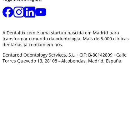
A Dentaltix.com é uma startup nascida em Madrid para
transformar o mundo da odontologia. Mais de 5.000 clínicas
dentárias já confiam em nós.
Dentared Odontology Services, S.L. ·
CIF: B-86142809 · Calle
Torres Quevedo 13, 28108 -
Alcobendas, Madrid, España.