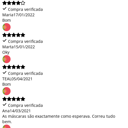
Compra verificada
Maria
17/01/2022
Bom
Compra verificada
Marta
15/01/2022
Oky
Compra verificada
TEAL
05/04/2021
Bom
Compra verificada
Ana
14/03/2021
As máscaras são exactamente como esperava. Correu tudo
bem.