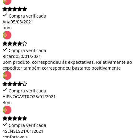
Compra verificada
Ana
05/03/2021
bom
Compra verificada
Ricardo
30/01/2021
Bom produto, correspondeu às expectativas. Relativamente ao
expeditor também correspondeu bastante positivamente
Compra verificada
HIPNOGASTRO
25/01/2021
Bom
Compra verificada
4SENSES
21/01/2021
confortaveis