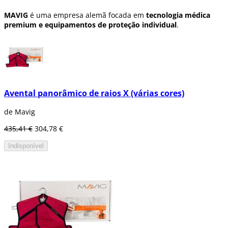
MAVIG
é uma empresa alemã focada em
tecnologia médica
premium e equipamentos de proteção individual
.
Avental panorâmico de raios X (várias cores)
de Mavig
435,41 €
304,78 €
Indisponível