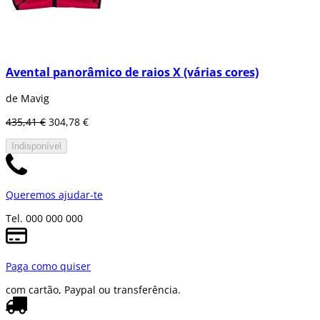
Avental panorâmico de raios X (várias cores)
de Mavig
435,41 €
304,78 €
Indisponível
Queremos ajudar-te
Tel. 000 000 000
Paga como quiser
com cartão, Paypal ou transferência.