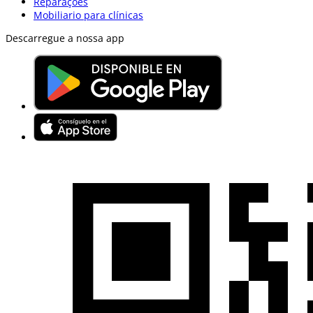
Reparações
Mobiliario para clínicas
Descarregue a nossa app