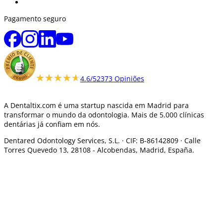
Pagamento seguro
★★★★★
★★★★★
4.6/5
2373 Opiniões
A Dentaltix.com é uma startup nascida em Madrid para
transformar o mundo da odontologia. Mais de 5.000 clínicas
dentárias já confiam em nós.
Dentared Odontology Services, S.L. ·
CIF: B-86142809 · Calle
Torres Quevedo 13, 28108 -
Alcobendas, Madrid, España.