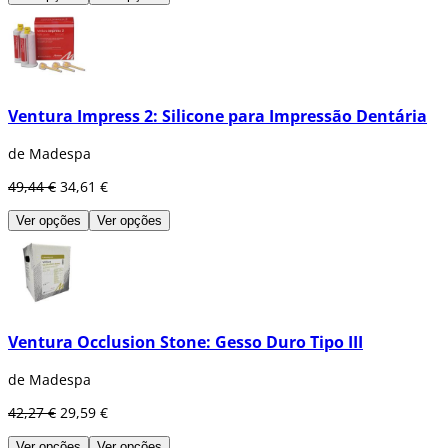
Ventura Impress 2: Silicone para Impressão Dentária
de Madespa
49,44 €
34,61 €
Ver opções
Ver opções
Ventura Occlusion Stone: Gesso Duro Tipo III
de Madespa
42,27 €
29,59 €
Ver opções
Ver opções