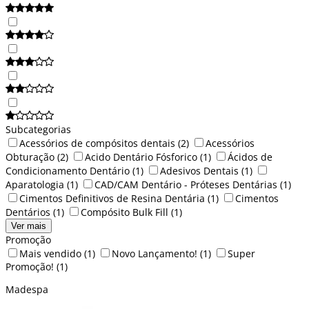
Subcategorias
Acessórios de compósitos dentais
(2)
Acessórios
Obturação
(2)
Acido Dentário Fósforico
(1)
Ácidos de
Condicionamento Dentário
(1)
Adesivos Dentais
(1)
Aparatologia
(1)
CAD/CAM Dentário - Próteses Dentárias
(1)
Cimentos Definitivos de Resina Dentária
(1)
Cimentos
Dentários
(1)
Compósito Bulk Fill
(1)
Ver mais
Promoção
Mais vendido
(1)
Novo Lançamento!
(1)
Super
Promoção!
(1)
Madespa