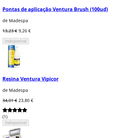
Pontas de aplicação Ventura Brush (100ud)
de Madespa
13,23 €
9,26 €
Indisponível
Resina Ventura Vipicor
de Madespa
34,01 €
23,80 €
(1)
Indisponível