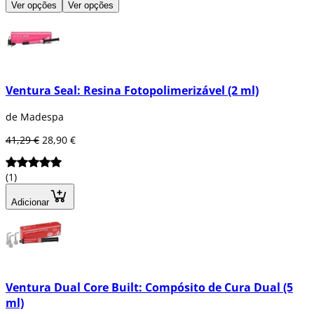
Ver opções
Ver opções
Ventura Seal: Resina Fotopolimerizável (2 ml)
de Madespa
41,29 €
28,90 €
(1)
Adicionar
Ventura Dual Core Built: Compósito de Cura Dual (5
ml)