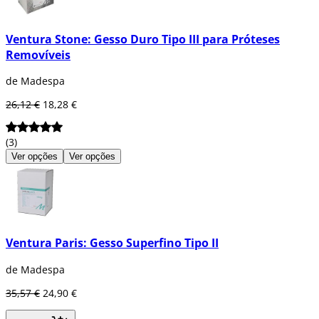
Ventura Stone: Gesso Duro Tipo III para Próteses
Removíveis
de Madespa
26,12 €
18,28 €
(3)
Ver opções
Ver opções
Ventura Paris: Gesso Superfino Tipo II
de Madespa
35,57 €
24,90 €