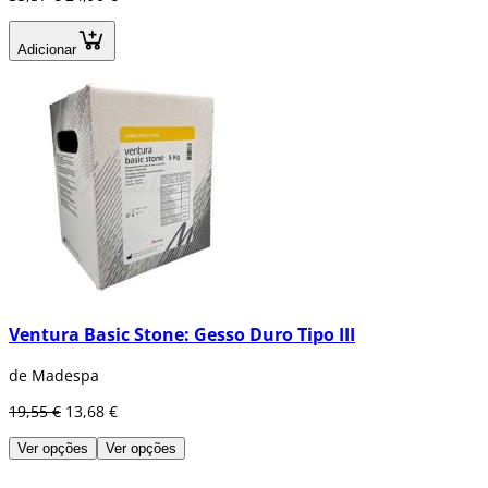
Adicionar
Ventura Basic Stone: Gesso Duro Tipo III
de Madespa
19,55 €
13,68 €
Ver opções
Ver opções