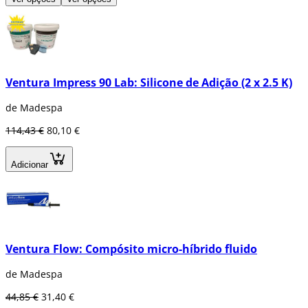
Ventura Impress 90 Lab: Silicone de Adição (2 x 2.5 K)
de Madespa
114,43 €
80,10 €
Adicionar
Ventura Flow: Compósito micro-híbrido fluido
de Madespa
44,85 €
31,40 €