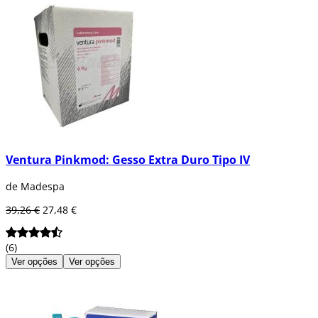
Ventura Pinkmod: Gesso Extra Duro Tipo IV
de Madespa
39,26 €
27,48 €
(6)
Ver opções
Ver opções