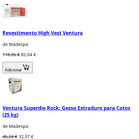
Revestimento High Vest Ventura
de Madespa
118,06 €
82,64 €
Adicionar
Ventura Superdie Rock: Gesso Extraduro para Cotos
(25 kg)
de Madespa
46,24 €
32,37 €