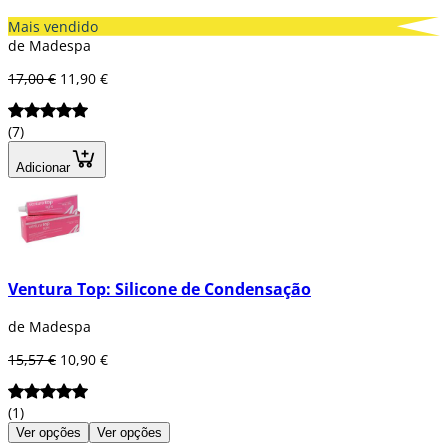
Mais vendido
de Madespa
17,00 €
11,90 €
(7)
Adicionar
Ventura Top: Silicone de Condensação
de Madespa
15,57 €
10,90 €
(1)
Ver opções
Ver opções