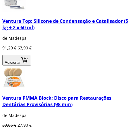
Ventura Top: Silicone de Condensação e Catalisador (5
kg + 2 x 60 ml)
de Madespa
91,29 €
63,90 €
Adicionar
Ventura PMMA Block: Disco para Restaurações
Dentárias Provisórias (98 mm)
de Madespa
39,86 €
27,90 €