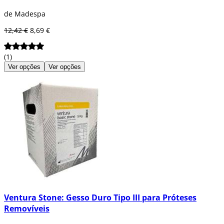
de Madespa
12,42 €
8,69 €
(1)
Ver opções
Ver opções
Ventura Stone: Gesso Duro Tipo III para Próteses
Removíveis