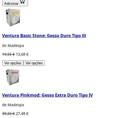
Adicionar
Ventura Basic Stone: Gesso Duro Tipo III
de Madespa
19,55 €
13,68 €
Ver opções
Ver opções
Ventura Pinkmod: Gesso Extra Duro Tipo IV
de Madespa
39,26 €
27,48 €