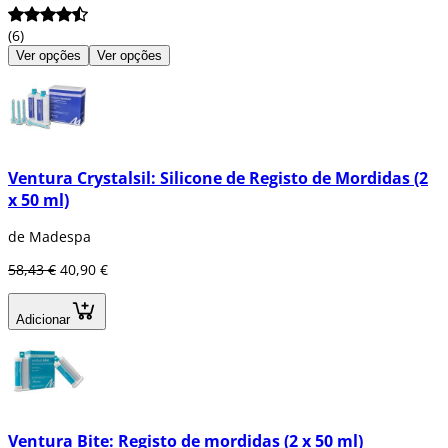
(6)
Ver opções
Ver opções
Ventura Crystalsil: Silicone de Registo de Mordidas (2
x 50 ml)
de Madespa
58,43 €
40,90 €
Adicionar
Ventura Bite: Registo de mordidas (2 x 50 ml)