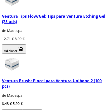
Ventura Tips Flow/Gel: Tips para Ventura Etching Gel
(25 uds)
de Madespa
12,71 €
8,90 €
Adicionar
Ventura Brush: Pincel para Ventura Unibond 2 (100
pcs)
de Madespa
8,43 €
5,90 €