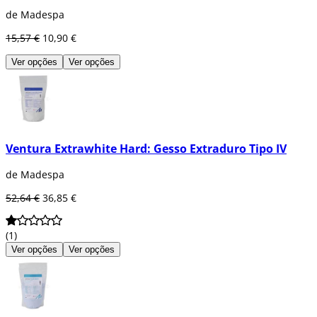
de Madespa
15,57 €
10,90 €
Ver opções
Ver opções
Ventura Extrawhite Hard: Gesso Extraduro Tipo IV
de Madespa
52,64 €
36,85 €
(1)
Ver opções
Ver opções