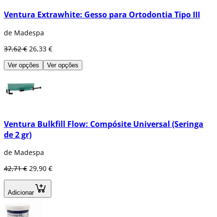
Ventura Extrawhite: Gesso para Ortodontia Tipo III
de Madespa
37,62 €
26,33 €
Ver opções
Ver opções
Ventura Bulkfill Flow: Compósite Universal (Seringa
de 2 gr)
de Madespa
42,71 €
29,90 €
Adicionar