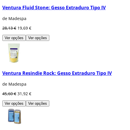
Ventura Fluid Stone: Gesso Extraduro Tipo IV
de Madespa
28,13 €
19,69 €
Ver opções
Ver opções
Ventura Resindie Rock: Gesso Extraduro Tipo IV
de Madespa
45,60 €
31,92 €
Ver opções
Ver opções