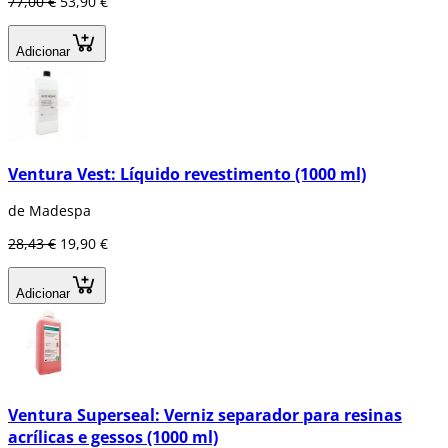
77,00 €
53,90 €
Adicionar
Ventura Vest: Líquido revestimento (1000 ml)
de Madespa
28,43 €
19,90 €
Adicionar
Ventura Superseal: Verniz separador para resinas
acrílicas e gessos (1000 ml)