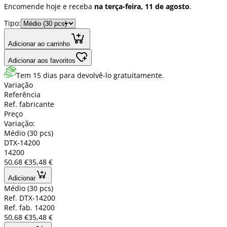
Encomende hoje e receba
na terça-feira, 11 de agosto
.
Tipo:
Adicionar ao carrinho
Adicionar aos favoritos
Tem 15 dias para devolvê-lo gratuitamente.
Variação
Referência
Ref. fabricante
Preço
Variação:
Médio (30 pcs)
DTX-14200
14200
50,68 €
35,48 €
Adicionar
Médio (30 pcs)
Ref. DTX-14200
Ref. fab. 14200
50,68 €
35,48 €