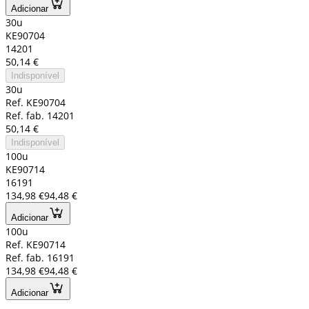
Adicionar
30u
KE90704
14201
50,14 €
Indisponível
30u
Ref. KE90704
Ref. fab. 14201
50,14 €
Indisponível
100u
KE90714
16191
134,98 €
94,48 €
Adicionar
100u
Ref. KE90714
Ref. fab. 16191
134,98 €
94,48 €
Adicionar