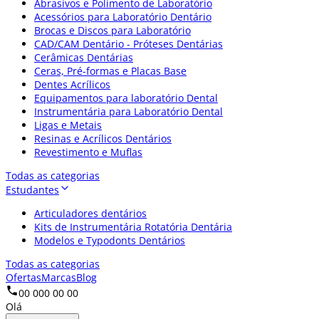
Abrasivos e Polimento de Laboratório
Acessórios para Laboratório Dentário
Brocas e Discos para Laboratório
CAD/CAM Dentário - Próteses Dentárias
Cerâmicas Dentárias
Ceras, Pré-formas e Placas Base
Dentes Acrílicos
Equipamentos para laboratório Dental
Instrumentária para Laboratório Dental
Ligas e Metais
Resinas e Acrílicos Dentários
Revestimento e Muflas
Todas as categorias
Estudantes
Articuladores dentários
Kits de Instrumentária Rotatória Dentária
Modelos e Typodonts Dentários
Todas as categorias
Ofertas
Marcas
Blog
00 000 00 00
Olá