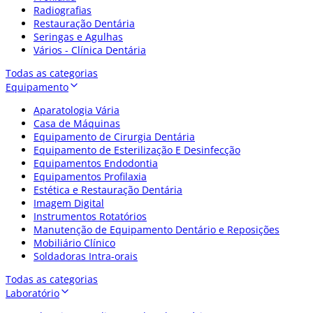
Radiografias
Restauração Dentária
Seringas e Agulhas
Vários - Clínica Dentária
Todas as categorias
Equipamento
Aparatologia Vária
Casa de Máquinas
Equipamento de Cirurgia Dentária
Equipamento de Esterilização E Desinfecção
Equipamentos Endodontia
Equipamentos Profilaxia
Estética e Restauração Dentária
Imagem Digital
Instrumentos Rotatórios
Manutenção de Equipamento Dentário e Reposições
Mobiliário Clínico
Soldadoras Intra-orais
Todas as categorias
Laboratório