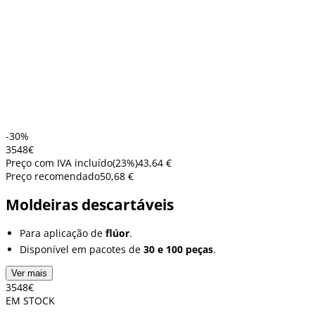
-30%
35
48
€
Preço com IVA incluído
(
23
%)
43,64 €
Preço recomendado
50,68 €
Moldeiras descartáveis
Para aplicação de
flúor
.
Disponível em pacotes de
30 e 100 peças
.
Ver mais
35
48
€
EM STOCK