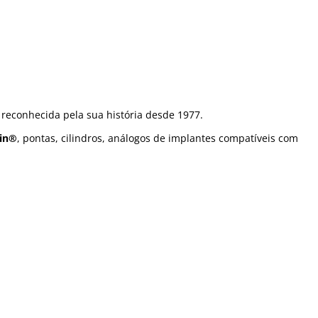
 reconhecida pela sua história desde 1977.
ain®
, pontas, cilindros, análogos de implantes compatíveis com