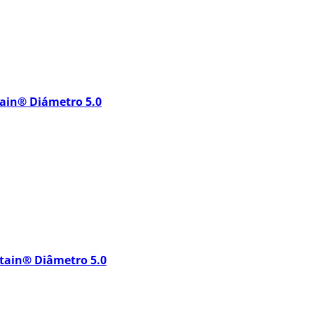
tain® Diámetro 5.0
rtain® Diâmetro 5.0