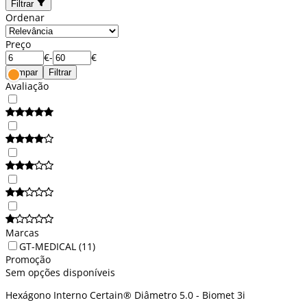
Filtrar
Ordenar
Preço
€
-
€
Limpar
Filtrar
Avaliação
Marcas
GT-MEDICAL
(11)
Promoção
Sem opções disponíveis
Hexágono Interno Certain® Diâmetro 5.0 - Biomet 3i