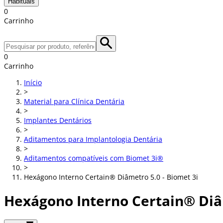
Habituais
0
Carrinho
0
Carrinho
Início
>
Material para Clínica Dentária
>
Implantes Dentários
>
Aditamentos para Implantologia Dentária
>
Aditamentos compatíveis com Biomet 3i®
>
Hexágono Interno Certain® Diâmetro 5.0 - Biomet 3i
Hexágono Interno Certain® Diâm