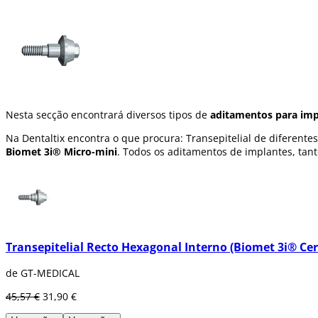
Nesta secção encontrará diversos tipos de
aditamentos para imp
Na Dentaltix encontra o que procura: Transepitelial de diferent
Biomet 3i® Micro-mini
. Todos os aditamentos de implantes, tan
Transepitelial Recto Hexagonal Interno (Biomet 3i® Cer
de GT-MEDICAL
45,57 €
31,90 €