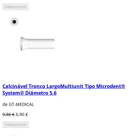
Indisponível
Calcinável Tronco LargoMultiunit Tipo Microdent®
System® Diámetro 5.6
de GT-MEDICAL
9,86 €
6,90 €
Indisponível