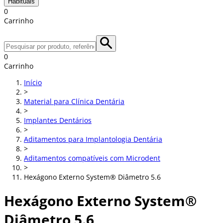
Habituais
0
Carrinho
0
Carrinho
Início
>
Material para Clínica Dentária
>
Implantes Dentários
>
Aditamentos para Implantologia Dentária
>
Aditamentos compatíveis com Microdent
>
Hexágono Externo System® Diâmetro 5.6
Hexágono Externo System®
Diâmetro 5.6