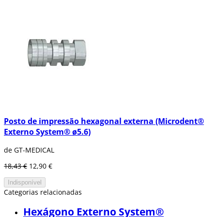
Posto de impressão hexagonal externa (Microdent®
Externo System® ø5.6)
de GT-MEDICAL
18,43 €
12,90 €
Indisponível
Categorias relacionadas
Hexágono Externo System®