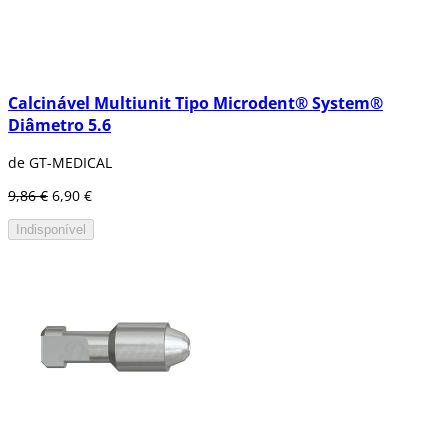
Calcinável Multiunit Tipo Microdent® System®
Diâmetro 5.6
de GT-MEDICAL
9,86 €
6,90 €
Indisponível