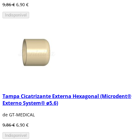
9,86 €
6,90 €
Indisponível
Tampa Cicatrizante Externa Hexagonal (Microdent®
Externo System® ø5.6)
de GT-MEDICAL
9,86 €
6,90 €
Indisponível