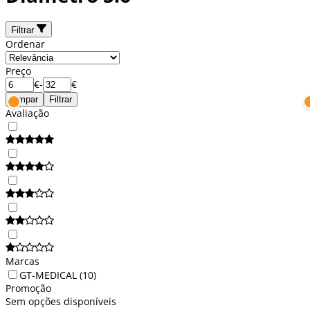
Filtrar
Ordenar
Preço
€
-
€
Limpar
Filtrar
Avaliação
Marcas
GT-MEDICAL
(10)
Promoção
Sem opções disponíveis