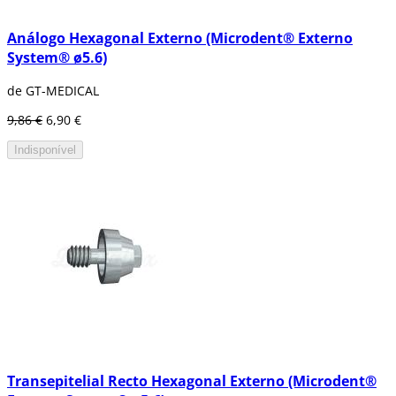
Análogo Hexagonal Externo (Microdent® Externo
System® ø5.6)
de GT-MEDICAL
9,86 €
6,90 €
Indisponível
Transepitelial Recto Hexagonal Externo (Microdent®