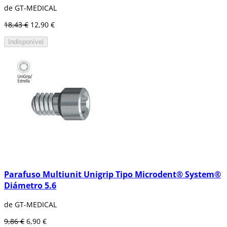
de GT-MEDICAL
18,43 €
12,90 €
Indisponível
Parafuso Multiunit Unigrip Tipo Microdent® System®
Diámetro 5.6
de GT-MEDICAL
9,86 €
6,90 €