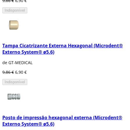
9,86 €
6,90 €
Indisponível
Tampa Cicatrizante Externa Hexagonal (Microdent®
Externo System® ø5.6)
de GT-MEDICAL
9,86 €
6,90 €
Indisponível
Posto de impressão hexagonal externa (Microdent®
Externo System® ø5.6)