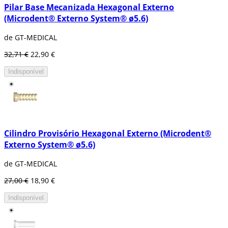
Pilar Base Mecanizada Hexagonal Externo
(Microdent® Externo System® ø5.6)
de GT-MEDICAL
32,71 €
22,90 €
Indisponível
Cilindro Provisório Hexagonal Externo (Microdent®
Externo System® ø5.6)
de GT-MEDICAL
27,00 €
18,90 €
Indisponível