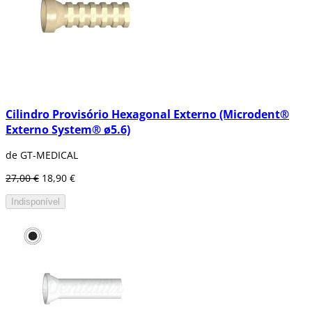
Cilindro Provisório Hexagonal Externo (Microdent®
Externo System® ø5.6)
de GT-MEDICAL
27,00 €
18,90 €
Indisponível