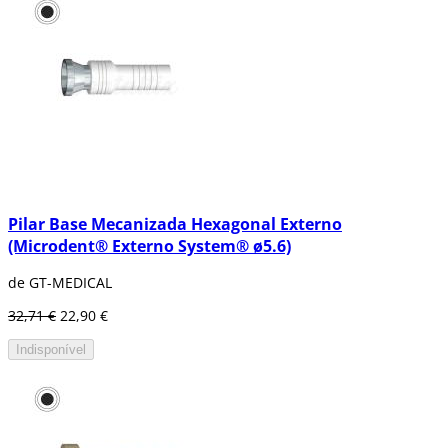
Pilar Base Mecanizada Hexagonal Externo
(Microdent® Externo System® ø5.6)
de GT-MEDICAL
32,71 €
22,90 €
Indisponível