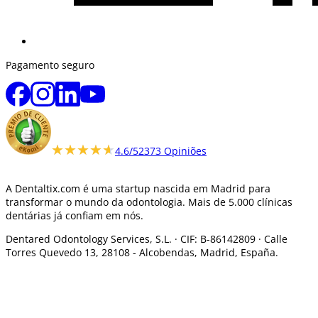
Pagamento seguro
★★★★★
★★★★★
4.6/5
2373 Opiniões
A Dentaltix.com é uma startup nascida em Madrid para
transformar o mundo da odontologia. Mais de 5.000 clínicas
dentárias já confiam em nós.
Dentared Odontology Services, S.L. ·
CIF: B-86142809 · Calle
Torres Quevedo 13, 28108 -
Alcobendas, Madrid, España.