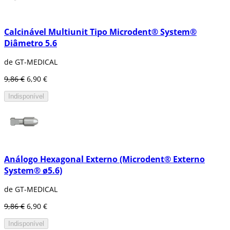
Calcinável Multiunit Tipo Microdent® System®
Diâmetro 5.6
de GT-MEDICAL
9,86 €
6,90 €
Indisponível
Análogo Hexagonal Externo (Microdent® Externo
System® ø5.6)
de GT-MEDICAL
9,86 €
6,90 €
Indisponível