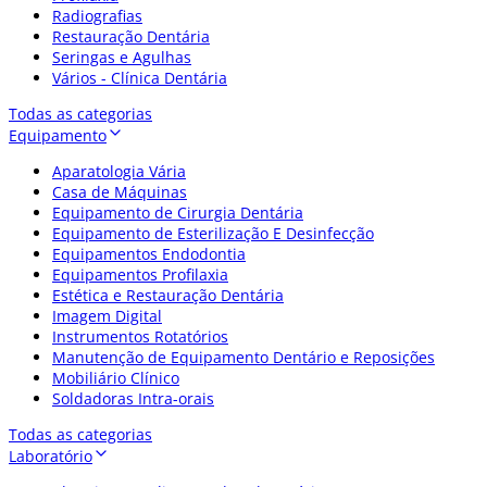
Radiografias
Restauração Dentária
Seringas e Agulhas
Vários - Clínica Dentária
Todas as categorias
Equipamento
Aparatologia Vária
Casa de Máquinas
Equipamento de Cirurgia Dentária
Equipamento de Esterilização E Desinfecção
Equipamentos Endodontia
Equipamentos Profilaxia
Estética e Restauração Dentária
Imagem Digital
Instrumentos Rotatórios
Manutenção de Equipamento Dentário e Reposições
Mobiliário Clínico
Soldadoras Intra-orais
Todas as categorias
Laboratório