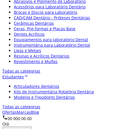
Abrasivos e Polimento de Laboratório
Acessórios para Laboratório Dentário
Brocas e Discos para Laboratório
CAD/CAM Dentário - Próteses Dentárias
Cerâmicas Dentárias
Ceras, Pré-formas e Placas Base
Dentes Acrílicos
Equipamentos para laboratório Dental
Instrumentária para Laboratório Dental
Ligas e Metais
Resinas e Acrílicos Dentários
Revestimento e Muflas
Todas as categorias
Estudantes
Articuladores dentários
Kits de Instrumentária Rotatória Dentária
Modelos e Typodonts Dentários
Todas as categorias
Ofertas
Marcas
Blog
00 000 00 00
Olá