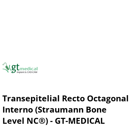
Transepitelial Recto Octagonal
Interno (Straumann Bone
Level NC®) - GT-MEDICAL