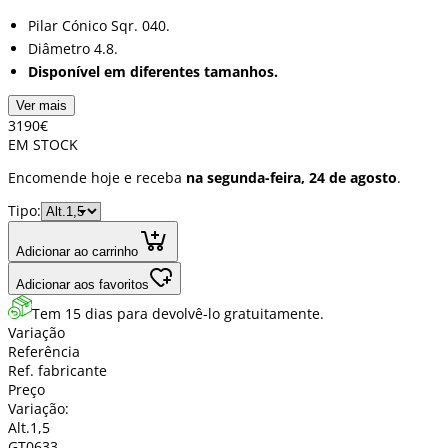
Pilar Cónico Sqr. 040.
Diâmetro 4.8.
Disponível em diferentes tamanhos.
Ver mais
31
90
€
EM STOCK
Encomende hoje e receba
na segunda-feira, 24 de agosto
.
Tipo:
Adicionar ao carrinho
Adicionar aos favoritos
Tem 15 dias para devolvê-lo gratuitamente.
Variação
Referência
Ref. fabricante
Preço
Variação:
Alt.1,5
GT0633