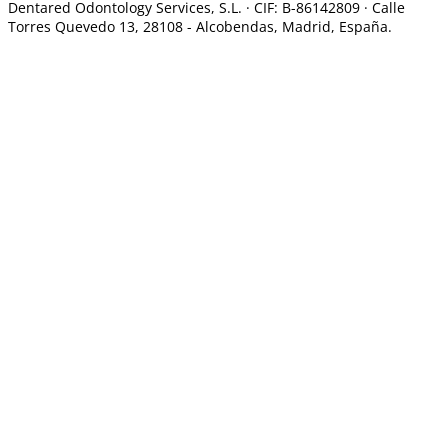
Dentared Odontology Services, S.L. ·
CIF: B-86142809 · Calle
Torres Quevedo 13, 28108 -
Alcobendas, Madrid, España.