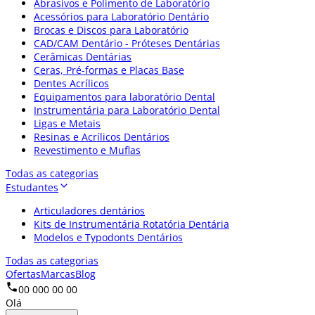
Abrasivos e Polimento de Laboratório
Acessórios para Laboratório Dentário
Brocas e Discos para Laboratório
CAD/CAM Dentário - Próteses Dentárias
Cerâmicas Dentárias
Ceras, Pré-formas e Placas Base
Dentes Acrílicos
Equipamentos para laboratório Dental
Instrumentária para Laboratório Dental
Ligas e Metais
Resinas e Acrílicos Dentários
Revestimento e Muflas
Todas as categorias
Estudantes
Articuladores dentários
Kits de Instrumentária Rotatória Dentária
Modelos e Typodonts Dentários
Todas as categorias
Ofertas
Marcas
Blog
00 000 00 00
Olá