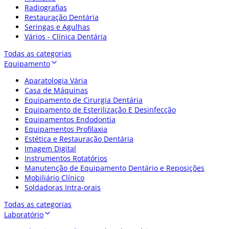
Radiografias
Restauração Dentária
Seringas e Agulhas
Vários - Clínica Dentária
Todas as categorias
Equipamento
Aparatologia Vária
Casa de Máquinas
Equipamento de Cirurgia Dentária
Equipamento de Esterilização E Desinfecção
Equipamentos Endodontia
Equipamentos Profilaxia
Estética e Restauração Dentária
Imagem Digital
Instrumentos Rotatórios
Manutenção de Equipamento Dentário e Reposições
Mobiliário Clínico
Soldadoras Intra-orais
Todas as categorias
Laboratório