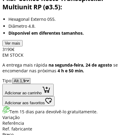
Multiunit RP (ø3.5):
Hexagonal Externo 055.
Diâmetro 4.8.
Disponível em diferentes tamanhos.
Ver mais
31
90
€
EM STOCK
A entrega mais rápida
na segunda-feira, 24 de agosto
se
encomendar nas próximas
4 h e 50 min.
Tipo:
Adicionar ao carrinho
Adicionar aos favoritos
Tem 15 dias para devolvê-lo gratuitamente.
Variação
Referência
Ref. fabricante
Preço