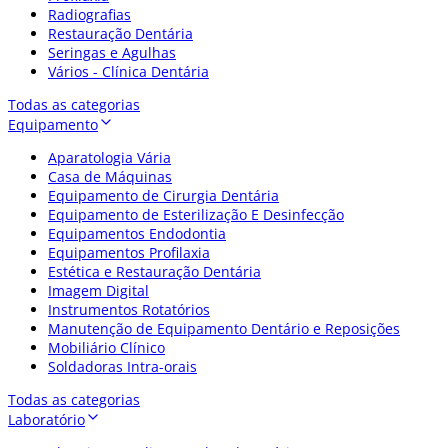
Radiografias
Restauração Dentária
Seringas e Agulhas
Vários - Clínica Dentária
Todas as categorias
Equipamento
Aparatologia Vária
Casa de Máquinas
Equipamento de Cirurgia Dentária
Equipamento de Esterilização E Desinfecção
Equipamentos Endodontia
Equipamentos Profilaxia
Estética e Restauração Dentária
Imagem Digital
Instrumentos Rotatórios
Manutenção de Equipamento Dentário e Reposições
Mobiliário Clínico
Soldadoras Intra-orais
Todas as categorias
Laboratório