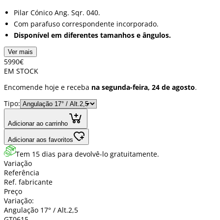
Pilar Cónico Ang. Sqr. 040.
Com parafuso correspondente incorporado.
Disponível em diferentes tamanhos e ângulos.
Ver mais
59
90
€
EM STOCK
Encomende hoje e receba
na segunda-feira, 24 de agosto
.
Tipo:
Adicionar ao carrinho
Adicionar aos favoritos
Tem 15 dias para devolvê-lo gratuitamente.
Variação
Referência
Ref. fabricante
Preço
Variação:
Angulação 17° / Alt.2,5
GT0615