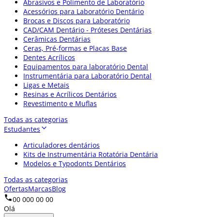
Abrasivos e Polimento de Laboratório
Acessórios para Laboratório Dentário
Brocas e Discos para Laboratório
CAD/CAM Dentário - Próteses Dentárias
Cerâmicas Dentárias
Ceras, Pré-formas e Placas Base
Dentes Acrílicos
Equipamentos para laboratório Dental
Instrumentária para Laboratório Dental
Ligas e Metais
Resinas e Acrílicos Dentários
Revestimento e Muflas
Todas as categorias
Estudantes
Articuladores dentários
Kits de Instrumentária Rotatória Dentária
Modelos e Typodonts Dentários
Todas as categorias
Ofertas
Marcas
Blog
00 000 00 00
Olá