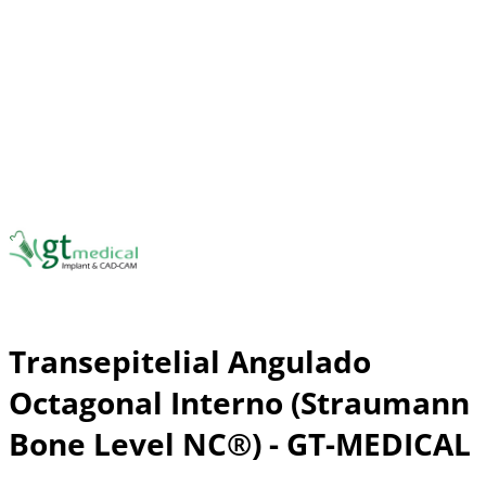
Transepitelial Angulado
Octagonal Interno (Straumann
Bone Level NC®) - GT-MEDICAL