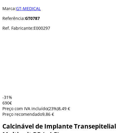
Marca:
GT-MEDICAL
Referência:
GT0787
Ref. Fabricante:
E000297
-31%
6
90
€
Preço com IVA incluído
(
23
%)
8,49 €
Preço recomendado
9,86 €
Calcinável de Implante Transepitelial