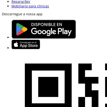
Reparações
Mobiliario para clínicas
Descarregue a nossa app