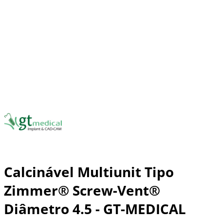
Calcinável Multiunit Tipo
Zimmer® Screw-Vent®
Diâmetro 4.5 - GT-MEDICAL