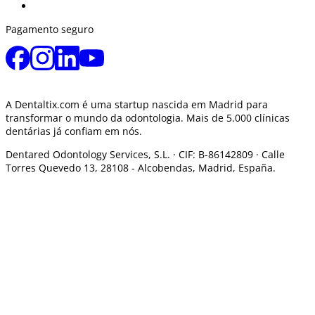
Pagamento seguro
A Dentaltix.com é uma startup nascida em Madrid para
transformar o mundo da odontologia. Mais de 5.000 clínicas
dentárias já confiam em nós.
Dentared Odontology Services, S.L. ·
CIF: B-86142809 · Calle
Torres Quevedo 13, 28108 -
Alcobendas, Madrid, España.