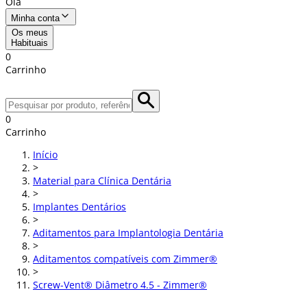
Olá
Minha conta
Os meus
Habituais
0
Carrinho
0
Carrinho
Início
>
Material para Clínica Dentária
>
Implantes Dentários
>
Aditamentos para Implantologia Dentária
>
Aditamentos compatíveis com Zimmer®
>
Screw-Vent® Diâmetro 4.5 - Zimmer®