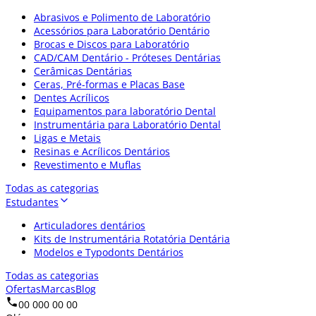
Abrasivos e Polimento de Laboratório
Acessórios para Laboratório Dentário
Brocas e Discos para Laboratório
CAD/CAM Dentário - Próteses Dentárias
Cerâmicas Dentárias
Ceras, Pré-formas e Placas Base
Dentes Acrílicos
Equipamentos para laboratório Dental
Instrumentária para Laboratório Dental
Ligas e Metais
Resinas e Acrílicos Dentários
Revestimento e Muflas
Todas as categorias
Estudantes
Articuladores dentários
Kits de Instrumentária Rotatória Dentária
Modelos e Typodonts Dentários
Todas as categorias
Ofertas
Marcas
Blog
00 000 00 00