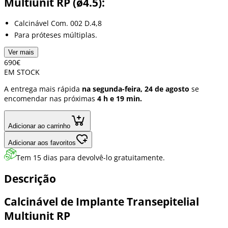
Multiunit RP (ø4.5):
Calcinável Com. 002 D.4,8
Para próteses múltiplas.
Ver mais
6
90
€
EM STOCK
A entrega mais rápida
na segunda-feira, 24 de agosto
se
encomendar nas próximas
4 h e 19 min.
Adicionar ao carrinho
Adicionar aos favoritos
Tem 15 dias para devolvê-lo gratuitamente.
Descrição
Calcinável de Implante Transepitelial
Multiunit RP