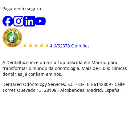
Pagamento seguro
★★★★★
★★★★★
4.6/5
2373 Opiniões
A Dentaltix.com é uma startup nascida em Madrid para
transformar o mundo da odontologia. Mais de 5.000 clínicas
dentárias já confiam em nós.
Dentared Odontology Services, S.L. ·
CIF: B-86142809 · Calle
Torres Quevedo 13, 28108 -
Alcobendas, Madrid, España.