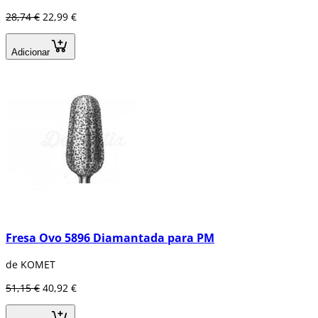
28,74 €
22,99 €
Adicionar
Fresa Ovo 5896 Diamantada para PM
de KOMET
51,15 €
40,92 €