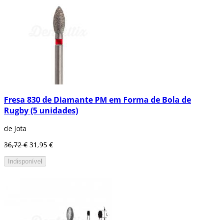
Fresa 830 de Diamante PM em Forma de Bola de
Rugby (5 unidades)
de Jota
36,72 €
31,95 €
Indisponível