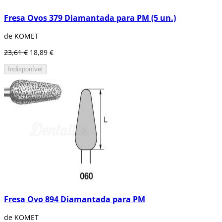
Fresa Ovos 379 Diamantada para PM (5 un.)
de KOMET
23,61 €
18,89 €
Indisponível
Fresa Ovo 894 Diamantada para PM
de KOMET