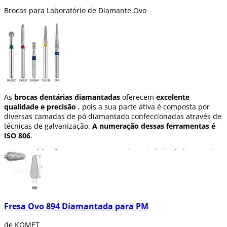
Brocas para Laboratório de Diamante Ovo
As
brocas dentárias diamantadas
oferecem
excelente
qualidade e precisão
, pois a sua parte ativa é composta por
diversas camadas de pó diamantado confeccionadas através de
técnicas de galvanização.
A numeração dessas ferramentas é
ISO 806
.
Na Dentaltix oferecemos
uma grande variedade de brocas de
diamante: fresas de bola, de pera, cilíndricas, de ponta ou de
chama, entre outras.
Fresa Ovo 894 Diamantada para PM
de KOMET