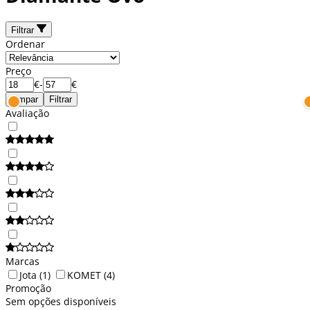
Filtrar
Ordenar
Preço
€
-
€
Limpar
Filtrar
Avaliação
Marcas
Jota
(1)
KOMET
(4)
Promoção
Sem opções disponíveis