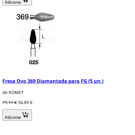
Adicionar
Fresa Ovo 369 Diamantada para FG (5 un.)
de KOMET
71,11 €
56,89 €
Adicionar