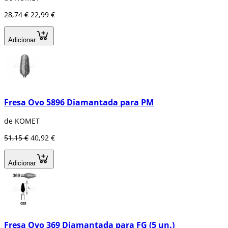
28,74 €
22,99 €
Adicionar
Fresa Ovo 5896 Diamantada para PM
de KOMET
51,15 €
40,92 €
Adicionar
Fresa Ovo 369 Diamantada para FG (5 un.)