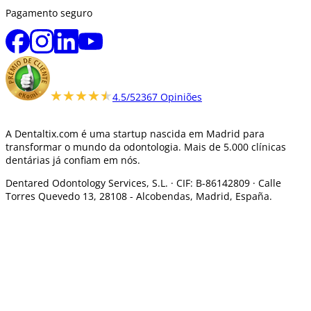
Pagamento seguro
★★★★★
★★★★★
4.5/5
2367 Opiniões
A Dentaltix.com é uma startup nascida em Madrid para
transformar o mundo da odontologia. Mais de 5.000 clínicas
dentárias já confiam em nós.
Dentared Odontology Services, S.L. ·
CIF: B-86142809 · Calle
Torres Quevedo 13, 28108 -
Alcobendas, Madrid, España.