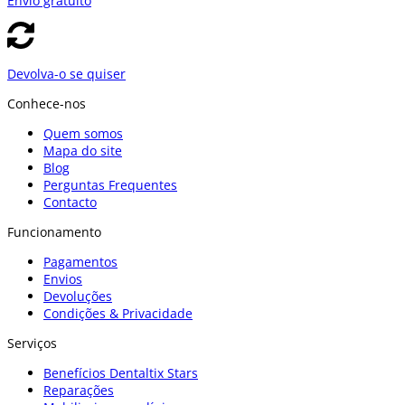
Envío gratuito
Devolva-o se quiser
Conhece-nos
Quem somos
Mapa do site
Blog
Perguntas Frequentes
Contacto
Funcionamento
Pagamentos
Envios
Devoluções
Condições & Privacidade
Serviços
Benefícios Dentaltix Stars
Reparações