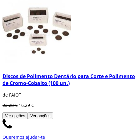
Discos de Polimento Dentário para Corte e Polimento
de Cromo-Cobalto (100 un.)
de FAIOT
23,28 €
16,29 €
Ver opções
Ver opções
Queremos ajudar-te