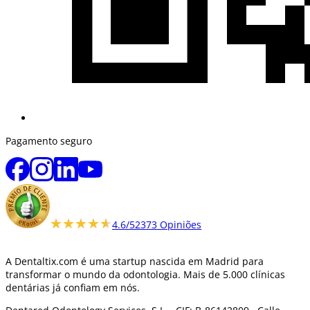
Pagamento seguro
★★★★★
★★★★★
4.6/5
2373 Opiniões
A Dentaltix.com é uma startup nascida em Madrid para
transformar o mundo da odontologia. Mais de 5.000 clínicas
dentárias já confiam em nós.