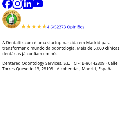
★★★★★
★★★★★
4.6/5
2373 Opiniões
A Dentaltix.com é uma startup nascida em Madrid para
transformar o mundo da odontologia. Mais de 5.000 clínicas
dentárias já confiam em nós.
Dentared Odontology Services, S.L. ·
CIF: B-86142809 · Calle
Torres Quevedo 13, 28108 -
Alcobendas, Madrid, España.