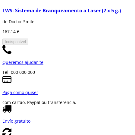
LWS: Sistema de Branqueamento a Laser (2 x 5 g.)
de Doctor Smile
167,14 €
Indisponível
Queremos ajudar-te
Tel. 000 000 000
Paga como quiser
com cartão, Paypal ou transferência.
Envío gratuito