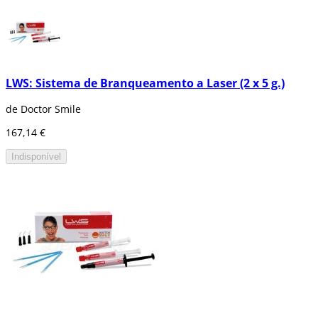
LWS: Sistema de Branqueamento a Laser (2 x 5 g.)
de Doctor Smile
167,14 €
Indisponível