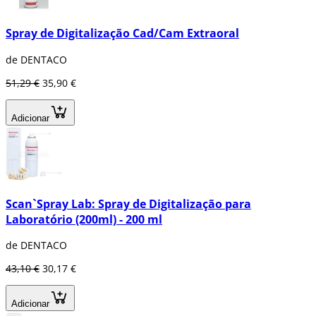
Spray de Digitalização Cad/Cam Extraoral
de DENTACO
51,29 €
35,90 €
Adicionar
Scan`Spray Lab: Spray de Digitalização para
Laboratório (200ml) - 200 ml
de DENTACO
43,10 €
30,17 €
Adicionar