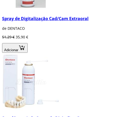
Spray de Digitalização Cad/Cam Extraoral
de DENTACO
51,29 €
35,90 €
Adicionar