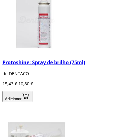
Protoshine: Spray de brilho (75ml)
de DENTACO
15,43 €
10,80 €
Adicionar