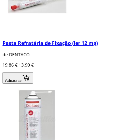
Pasta Refratária de Fixação (Jer 12 mg)
de DENTACO
19,86 €
13,90 €
Adicionar