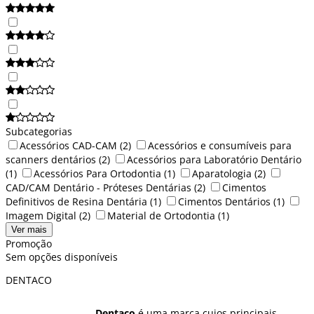
Subcategorias
Acessórios CAD-CAM
(2)
Acessórios e consumíveis para
scanners dentários
(2)
Acessórios para Laboratório Dentário
(1)
Acessórios Para Ortodontia
(1)
Aparatologia
(2)
CAD/CAM Dentário - Próteses Dentárias
(2)
Cimentos
Definitivos de Resina Dentária
(1)
Cimentos Dentários
(1)
Imagem Digital
(2)
Material de Ortodontia
(1)
Ver mais
Promoção
Sem opções disponíveis
DENTACO
Dentaco
é uma marca cujos principais