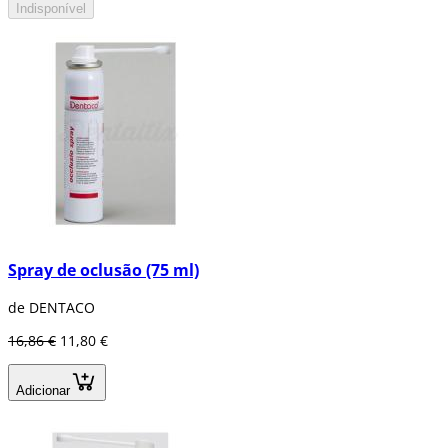
Indisponível
Spray de oclusão (75 ml)
de DENTACO
16,86 €
11,80 €
Adicionar