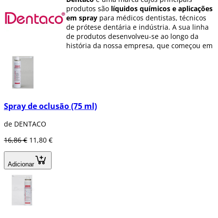
produtos são
líquidos químicos e aplicações
em spray
para médicos dentistas, técnicos
de prótese dentária e indústria. A sua linha
de produtos desenvolveu-se ao longo da
história da nossa empresa, que começou em
1990 com o primeiro líquido de digitalização
para a tecnologia CEREC.
Spray de oclusão (75 ml)
de DENTACO
16,86 €
11,80 €
Adicionar