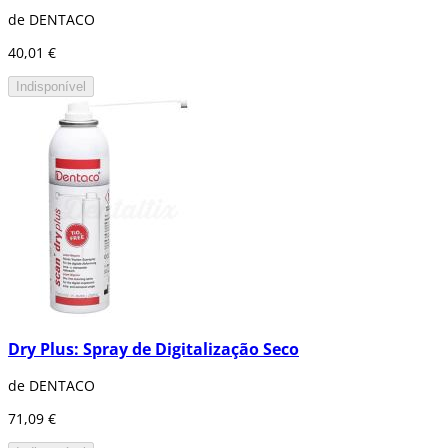
de DENTACO
40,01 €
Indisponível
Dry Plus: Spray de Digitalização Seco
de DENTACO
71,09 €