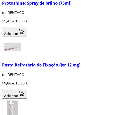
Protoshine: Spray de brilho (75ml)
de DENTACO
15,43 €
10,80 €
Adicionar
Pasta Refratária de Fixação (Jer 12 mg)
de DENTACO
19,86 €
13,90 €
Adicionar