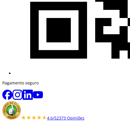
Pagamento seguro
★★★★★
★★★★★
4.6/5
2373 Opiniões