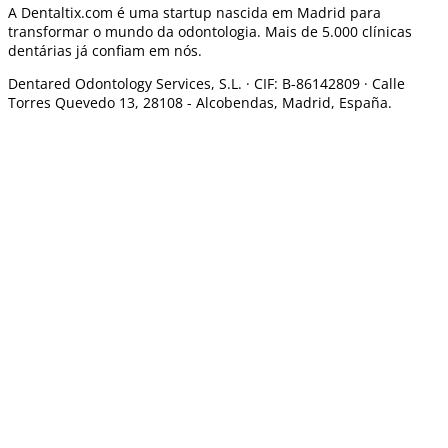
A Dentaltix.com é uma startup nascida em Madrid para
transformar o mundo da odontologia. Mais de 5.000 clínicas
dentárias já confiam em nós.
Dentared Odontology Services, S.L. ·
CIF: B-86142809 · Calle
Torres Quevedo 13, 28108 -
Alcobendas, Madrid, España.