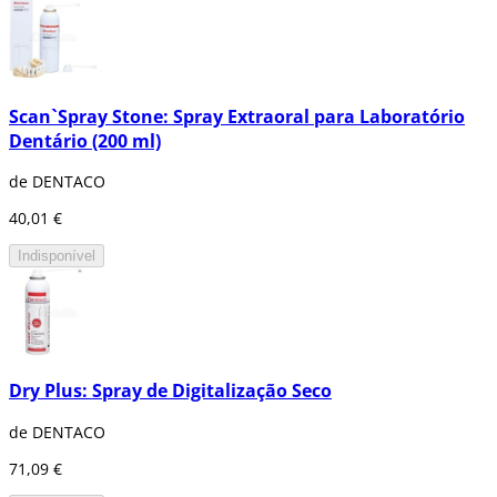
Scan`Spray Stone: Spray Extraoral para Laboratório
Dentário (200 ml)
de DENTACO
40,01 €
Indisponível
Dry Plus: Spray de Digitalização Seco
de DENTACO
71,09 €