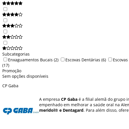
Subcategorias
Enxaguamentos Bucais
(2)
Escovas Dentárias
(6)
Escovas 
(17)
Promoção
Sem opções disponíveis
CP Gaba
A empresa
CP Gaba
é a filial alemã do grupo
empenhado em melhorar a saúde oral na Alema
meridol® e Dentagard
. Para além disso, ofe