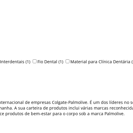
Interdentais
(1)
Fio Dental
(1)
Material para Clínica Dentária
(
 internacional de empresas Colgate-Palmolive. É um dos líderes n
nha. A sua carteira de produtos inclui várias marcas reconhecid
rece produtos de bem-estar para o corpo sob a marca Palmolive.