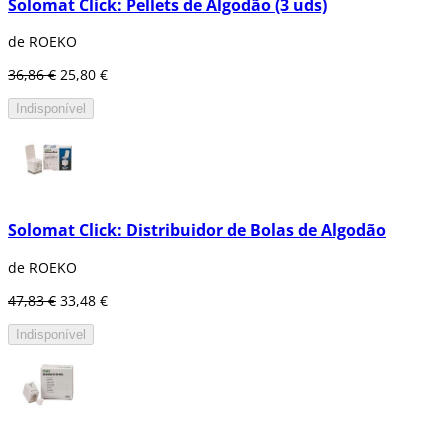
Solomat Click: Pellets de Algodão (3 uds)
de ROEKO
36,86 €
25,80 €
Indisponível
Solomat Click: Distribuidor de Bolas de Algodão
de ROEKO
47,83 €
33,48 €
Indisponível