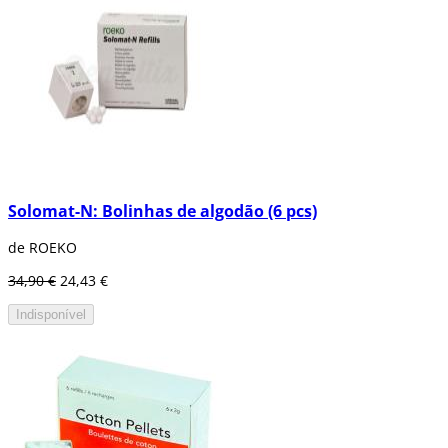
Solomat-N: Bolinhas de algodão (6 pcs)
de ROEKO
34,90 €
24,43 €
Indisponível