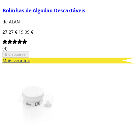
Bolinhas de Algodão Descartáveis
de ALAN
27,27 €
19,09 €
(4)
Indisponível
Mais vendido