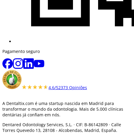
Pagamento seguro
★★★★★
★★★★★
4.6/5
2373 Opiniões
A Dentaltix.com é uma startup nascida em Madrid para
transformar o mundo da odontologia. Mais de 5.000 clínicas
dentárias já confiam em nós.
Dentared Odontology Services, S.L. ·
CIF: B-86142809 · Calle
Torres Quevedo 13, 28108 -
Alcobendas, Madrid, España.