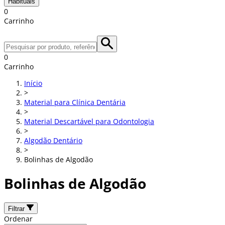
Habituais
0
Carrinho
0
Carrinho
Início
>
Material para Clínica Dentária
>
Material Descartável para Odontologia
>
Algodão Dentário
>
Bolinhas de Algodão
Bolinhas de Algodão
Filtrar
Ordenar