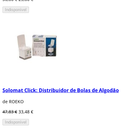
Indisponível
Solomat Click: Distribuidor de Bolas de Algodão
de ROEKO
47,83 €
33,48 €
Indisponível