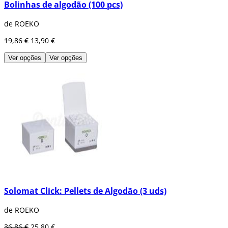
Bolinhas de algodão (100 pcs)
de ROEKO
19,86 €
13,90 €
Ver opções
Ver opções
Solomat Click: Pellets de Algodão (3 uds)
de ROEKO
36,86 €
25,80 €