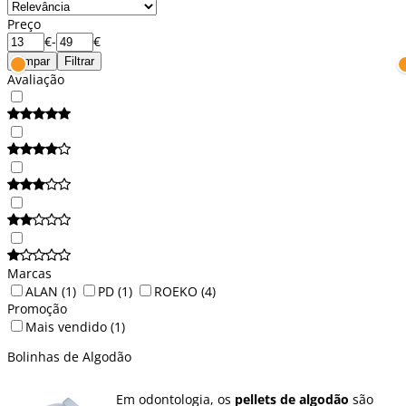
Preço
€
-
€
Limpar
Filtrar
Avaliação
Marcas
ALAN
(1)
PD
(1)
ROEKO
(4)
Promoção
Mais vendido
(1)
Bolinhas de Algodão
Em odontologia, os
pellets de algodão
são