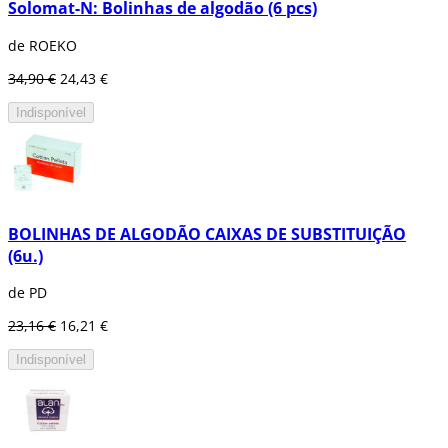
Solomat-N: Bolinhas de algodão (6 pcs)
de ROEKO
34,90 €
24,43 €
Indisponível
BOLINHAS DE ALGODÃO CAIXAS DE SUBSTITUIÇÃO
(6u.)
de PD
23,16 €
16,21 €
Indisponível