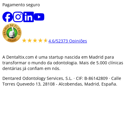
Pagamento seguro
★★★★★
★★★★★
4.6/5
2373 Opiniões
A Dentaltix.com é uma startup nascida em Madrid para
transformar o mundo da odontologia. Mais de 5.000 clínicas
dentárias já confiam em nós.
Dentared Odontology Services, S.L. ·
CIF: B-86142809 · Calle
Torres Quevedo 13, 28108 -
Alcobendas, Madrid, España.