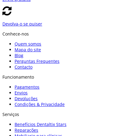
Devolva-o se quiser
Conhece-nos
Quem somos
Mapa do site
Blog
Perguntas Frequentes
Contacto
Funcionamento
Pagamentos
Envios
Devoluções
Condições & Privacidade
Serviços
Benefícios Dentaltix Stars
Reparações
Mobiliario para clínicas