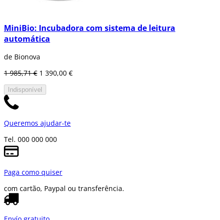
MiniBio: Incubadora com sistema de leitura
automática
de Bionova
1 985,71 €
1 390,00 €
Indisponível
Queremos ajudar-te
Tel. 000 000 000
Paga como quiser
com cartão, Paypal ou transferência.
Envío gratuito