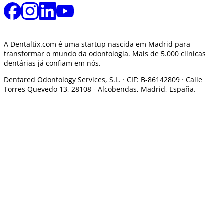
A Dentaltix.com é uma startup nascida em Madrid para
transformar o mundo da odontologia. Mais de 5.000 clínicas
dentárias já confiam em nós.
Dentared Odontology Services, S.L. ·
CIF: B-86142809 · Calle
Torres Quevedo 13, 28108 -
Alcobendas, Madrid, España.