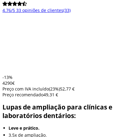
4.76/5
33 opiniões de clientes
(33)
-13%
42
90
€
Preço com IVA incluído
(
23
%)
52,77 €
Preço recomendado
49,31 €
Lupas de ampliação para clínicas e
laboratórios dentários:
Leve e prático.
3.5x de ampliação.