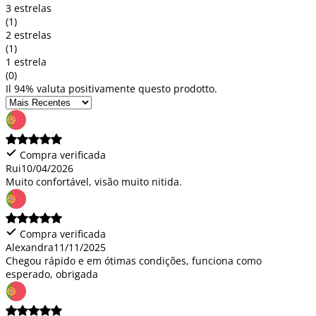
3 estrelas
(1)
2 estrelas
(1)
1 estrela
(0)
Il 94% valuta positivamente questo prodotto.
Compra verificada
Rui
10/04/2026
Muito confortável, visão muito nitida.
Compra verificada
Alexandra
11/11/2025
Chegou rápido e em ótimas condições, funciona como
esperado, obrigada