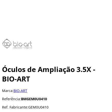
Óculos de Ampliação 3.5X -
BIO-ART
Marca:
BIO-ART
Referência:
BMGEM0U0410
Ref. Fabricante:
GEM0U0410