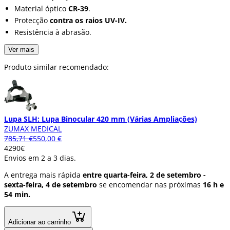
Material óptico
CR-39
.
Protecção
contra os raios UV-IV.
Resistência à abrasão.
Ver mais
Produto similar recomendado:
Lupa SLH: Lupa Binocular 420 mm (Várias Ampliações)
ZUMAX MEDICAL
785,71 €
550,00 €
42
90
€
Envios em 2 a 3 dias.
A entrega mais rápida
entre quarta-feira, 2 de setembro -
sexta-feira, 4 de setembro
se encomendar nas próximas
16 h e
54 min.
Adicionar ao carrinho