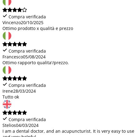
Compra verificada
Vincenzo
20/10/2025
Ottimo prodotto x qualità e prezzo
Compra verificada
Francesco
05/08/2024
Ottimo rapporto qualita'/prezzo.
Compra verificada
Irene
28/03/2024
Tutto ok
Compra verificada
Stelios
04/03/2024
I am a dental doctor, and an acupuncturist. It is very easy to use
and very helpful