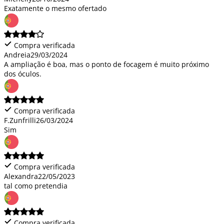
Exatamente o mesmo ofertado
Compra verificada
Andreia
29/03/2024
A ampliação é boa, mas o ponto de focagem é muito próximo
dos óculos.
Compra verificada
F.Zunfrilli
26/03/2024
Sim
Compra verificada
Alexandra
22/05/2023
tal como pretendia
Compra verificada