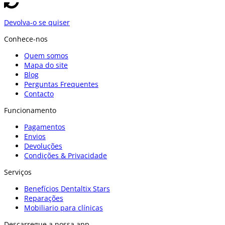
Devolva-o se quiser
Conhece-nos
Quem somos
Mapa do site
Blog
Perguntas Frequentes
Contacto
Funcionamento
Pagamentos
Envios
Devoluções
Condições & Privacidade
Serviços
Benefícios Dentaltix Stars
Reparações
Mobiliario para clínicas
Descarregue a nossa app