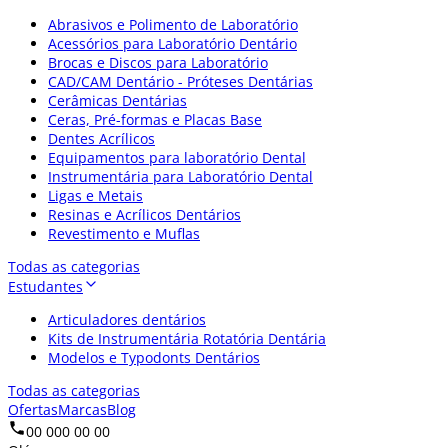
Abrasivos e Polimento de Laboratório
Acessórios para Laboratório Dentário
Brocas e Discos para Laboratório
CAD/CAM Dentário - Próteses Dentárias
Cerâmicas Dentárias
Ceras, Pré-formas e Placas Base
Dentes Acrílicos
Equipamentos para laboratório Dental
Instrumentária para Laboratório Dental
Ligas e Metais
Resinas e Acrílicos Dentários
Revestimento e Muflas
Todas as categorias
Estudantes
Articuladores dentários
Kits de Instrumentária Rotatória Dentária
Modelos e Typodonts Dentários
Todas as categorias
Ofertas
Marcas
Blog
00 000 00 00