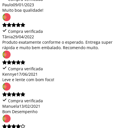
Paulo
09/01/2023
Muito boa qualidade!
Compra verificada
Tânia
29/04/2022
Produto exatamente conforme o esperado. Entrega super
rápida e muito bem embalado. Recomendo muito.
Compra verificada
Kennye
17/06/2021
Leve e lente com bom foco!
Compra verificada
Manuela
13/02/2021
Bom Desempenho