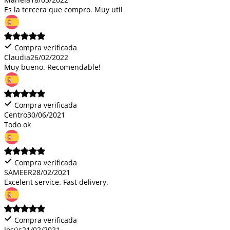
Es la tercera que compro. Muy util
Compra verificada
Claudia
26/02/2022
Muy bueno. Recomendable!
Compra verificada
Centro
30/06/2021
Todo ok
Compra verificada
SAMEER
28/02/2021
Excelent service. Fast delivery.
Compra verificada
Jesús
21/02/2021