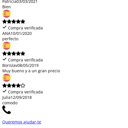
Patricia
03/03/2021
Bien
Compra verificada
ANA
10/01/2020
perfecto
Compra verificada
Borislav
08/05/2019
Muy bueno y a un gran precio
Compra verificada
Julia
12/09/2018
comodo
Queremos ajudar-te