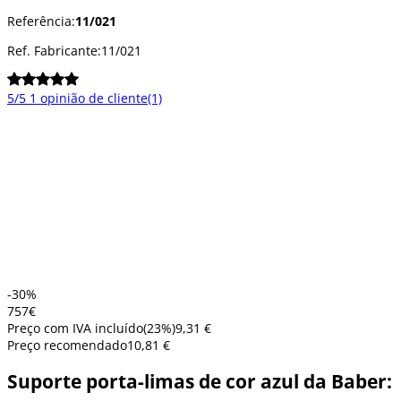
Referência:
11/021
Ref. Fabricante:
11/021
5/5
1 opinião de cliente
(1)
-30%
7
57
€
Preço com IVA incluído
(
23
%)
9,31 €
Preço recomendado
10,81 €
Suporte porta-limas de cor azul da Baber: