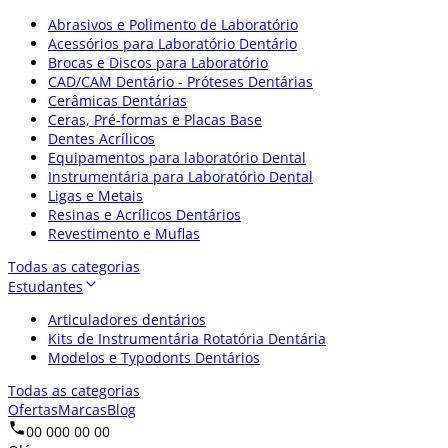
Abrasivos e Polimento de Laboratório
Acessórios para Laboratório Dentário
Brocas e Discos para Laboratório
CAD/CAM Dentário - Próteses Dentárias
Cerâmicas Dentárias
Ceras, Pré-formas e Placas Base
Dentes Acrílicos
Equipamentos para laboratório Dental
Instrumentária para Laboratório Dental
Ligas e Metais
Resinas e Acrílicos Dentários
Revestimento e Muflas
Todas as categorias
Estudantes
Articuladores dentários
Kits de Instrumentária Rotatória Dentária
Modelos e Typodonts Dentários
Todas as categorias
Ofertas
Marcas
Blog
00 000 00 00