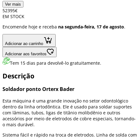
Ver mais
523
95
€
EM STOCK
Encomende hoje e receba
na segunda-feira, 17 de agosto
.
Adicionar ao carrinho
Adicionar aos favoritos
Tem 15 dias para devolvê-lo gratuitamente.
Descrição
Soldador ponto Orterx Bader
Esta máquina é uma grande inovação no setor odontológico
dentro da linha ortodôntica. Ele é usado para soldar suportes
com lâminas, tubos, ligas de titânio molibdênio e outros
acessórios por meio de eletrodos de cobre especiais, tornando-
o mais durável.
Sistema fácil e rápido na troca de eletrodos. Linha de solda com