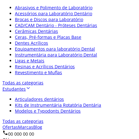
Abrasivos e Polimento de Laboratório
Acessórios para Laboratório Dentário
Brocas e Discos para Laboratório
CAD/CAM Dentário - Próteses Dentárias
Cerâmicas Dentárias
Ceras, Pré-formas e Placas Base
Dentes Acrílicos
Equipamentos para laboratório Dental
Instrumentária para Laboratório Dental
Ligas e Metais
Resinas e Acrílicos Dentários
Revestimento e Muflas
Todas as categorias
Estudantes
Articuladores dentários
Kits de Instrumentária Rotatória Dentária
Modelos e Typodonts Dentários
Todas as categorias
Ofertas
Marcas
Blog
00 000 00 00