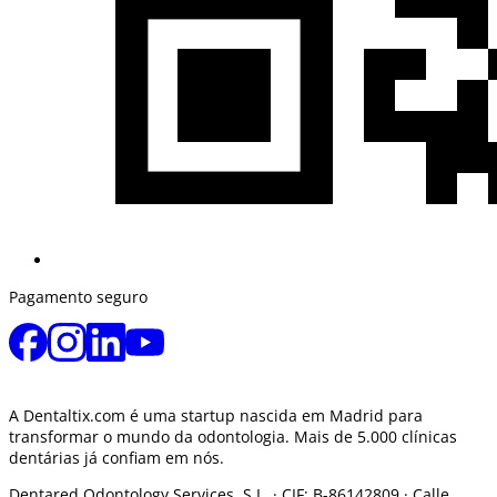
Pagamento seguro
A Dentaltix.com é uma startup nascida em Madrid para
transformar o mundo da odontologia. Mais de 5.000 clínicas
dentárias já confiam em nós.
Dentared Odontology Services, S.L. ·
CIF: B-86142809 · Calle