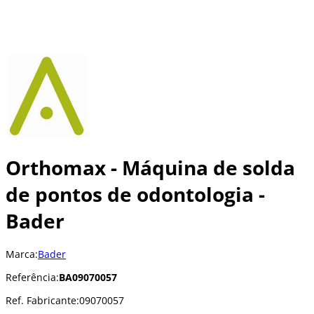
Orthomax - Máquina de solda
de pontos de odontologia -
Bader
Marca:
Bader
Referência:
BA09070057
Ref. Fabricante:
09070057