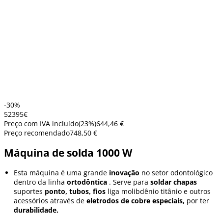
-30%
523
95
€
Preço com IVA incluído
(
23
%)
644,46 €
Preço recomendado
748,50 €
Máquina de solda 1000 W
Esta máquina é uma grande
inovação
no setor odontológico
dentro da linha
ortodôntica
. Serve para
soldar
chapas
suportes
ponto,
tubos,
fios
liga molibdênio titânio e outros
acessórios através de
eletrodos de cobre especiais,
por ter
durabilidade.