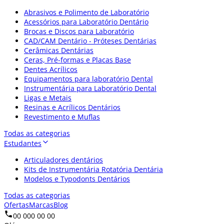
Abrasivos e Polimento de Laboratório
Acessórios para Laboratório Dentário
Brocas e Discos para Laboratório
CAD/CAM Dentário - Próteses Dentárias
Cerâmicas Dentárias
Ceras, Pré-formas e Placas Base
Dentes Acrílicos
Equipamentos para laboratório Dental
Instrumentária para Laboratório Dental
Ligas e Metais
Resinas e Acrílicos Dentários
Revestimento e Muflas
Todas as categorias
Estudantes
Articuladores dentários
Kits de Instrumentária Rotatória Dentária
Modelos e Typodonts Dentários
Todas as categorias
Ofertas
Marcas
Blog
00 000 00 00