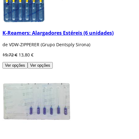
K-Reamers: Alargadores Estéreis (6 unidades)
de VDW-ZIPPERER (Grupo Dentsply Sirona)
19,72 €
13,80 €
Ver opções
Ver opções