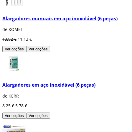
Alargadores manuais em aço inoxidável (6 peças)
de KOMET
13,92 €
11,13 €
Ver opções
Ver opções
Alargadores em aço inoxidável (6 peças)
de KERR
8,25 €
5,78 €
Ver opções
Ver opções