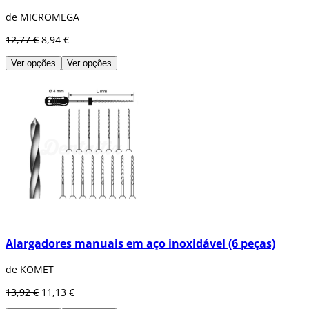
de MICROMEGA
12,77 €
8,94 €
Ver opções
Ver opções
Alargadores manuais em aço inoxidável (6 peças)
de KOMET
13,92 €
11,13 €