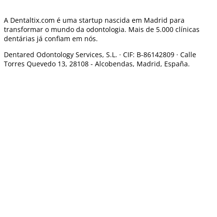
A Dentaltix.com é uma startup nascida em Madrid para
transformar o mundo da odontologia. Mais de 5.000 clínicas
dentárias já confiam em nós.
Dentared Odontology Services, S.L. ·
CIF: B-86142809 · Calle
Torres Quevedo 13, 28108 -
Alcobendas, Madrid, España.