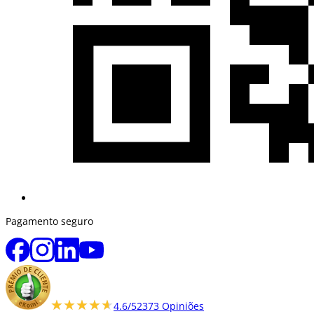
Pagamento seguro
★★★★★
★★★★★
4.6/5
2373 Opiniões