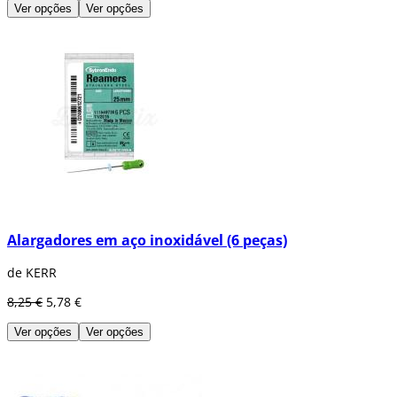
Ver opções
Ver opções
Alargadores em aço inoxidável (6 peças)
de KERR
8,25 €
5,78 €
Ver opções
Ver opções