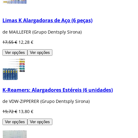
Limas K Alargadoras de Aço (6 peças)
de MAILLEFER (Grupo Dentsply Sirona)
17,55 €
12,28 €
Ver opções
Ver opções
K-Reamers: Alargadores Estéreis (6 unidades)
de VDW-ZIPPERER (Grupo Dentsply Sirona)
19,72 €
13,80 €
Ver opções
Ver opções