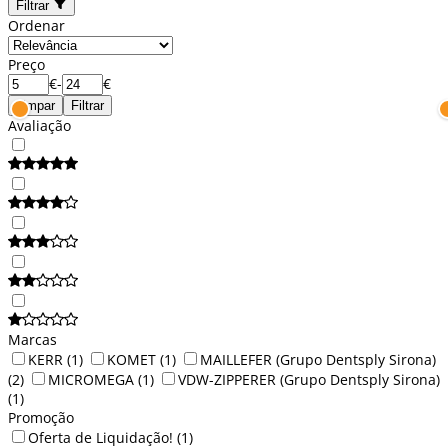
Filtrar
Ordenar
Preço
€
-
€
Limpar
Filtrar
Avaliação
Marcas
KERR
(1)
KOMET
(1)
MAILLEFER (Grupo Dentsply Sirona)
(2)
MICROMEGA
(1)
VDW-ZIPPERER (Grupo Dentsply Sirona)
(1)
Promoção
Oferta de Liquidação!
(1)