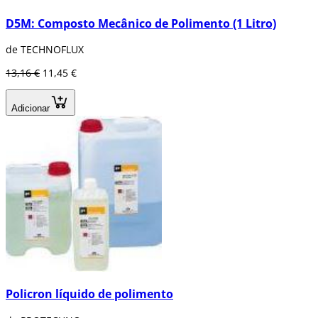
D5M: Composto Mecânico de Polimento (1 Litro)
de TECHNOFLUX
13,16 €
11,45 €
Adicionar
Policron líquido de polimento