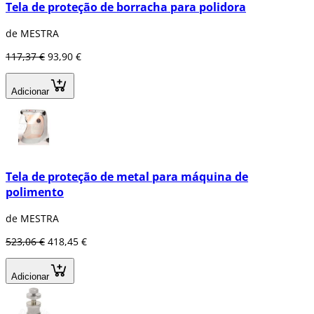
Tela de proteção de borracha para polidora
de MESTRA
117,37 €
93,90 €
Adicionar
Tela de proteção de metal para máquina de
polimento
de MESTRA
523,06 €
418,45 €
Adicionar