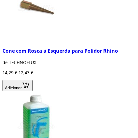
Cone com Rosca à Esquerda para Polidor Rhino
de TECHNOFLUX
14,29 €
12,43 €
Adicionar