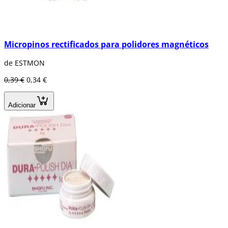
Micropinos rectificados para polidores magnéticos
de ESTMON
0,39 €
0,34 €
Adicionar