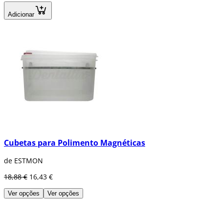
Adicionar
Cubetas para Polimento Magnéticas
de ESTMON
18,88 €
16,43 €
Ver opções
Ver opções