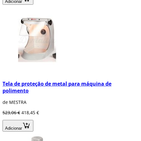
Adicionar
Tela de proteção de metal para máquina de
polimento
de MESTRA
523,06 €
418,45 €
Adicionar