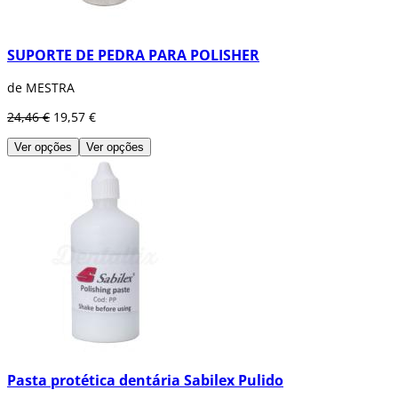
SUPORTE DE PEDRA PARA POLISHER
de MESTRA
24,46 €
19,57 €
Ver opções
Ver opções
Pasta protética dentária Sabilex Pulido