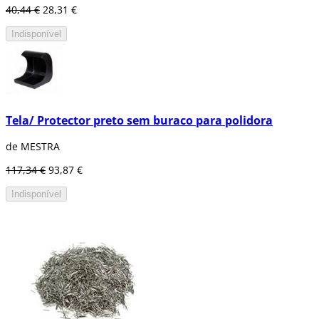
40,44 €
28,31 €
Indisponível
Tela/ Protector preto sem buraco para polidora
de MESTRA
117,34 €
93,87 €
Indisponível