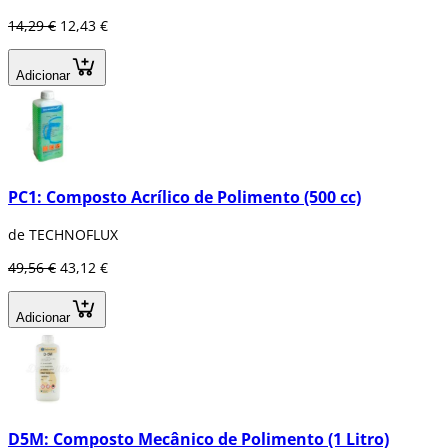
14,29 €
12,43 €
Adicionar
PC1: Composto Acrílico de Polimento (500 cc)
de TECHNOFLUX
49,56 €
43,12 €
Adicionar
D5M: Composto Mecânico de Polimento (1 Litro)