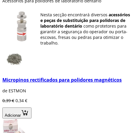
Acessórios para polidores de laboratório dentário
Nesta secção encontrará diversos
acessórios
e peças de substituição para polidoras de
laboratório dentário
como protetores para
garantir a segurança do operador ou porta-
escovas, fresas ou pedras para otimizar o
trabalho.
Micropinos rectificados para polidores magnéticos
de ESTMON
0,39 €
0,34 €
Adicionar