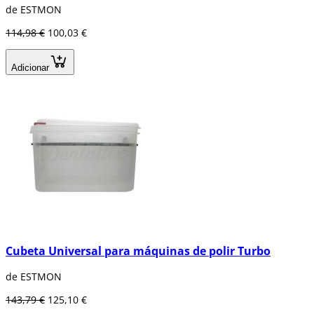
de ESTMON
114,98 €
100,03 €
Adicionar
Cubeta Universal para máquinas de polir Turbo
de ESTMON
143,79 €
125,10 €