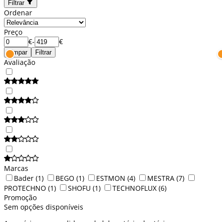
Filtrar
Ordenar
Preço
€
-
€
Limpar
Filtrar
Avaliação
Marcas
Bader
(1)
BEGO
(1)
ESTMON
(4)
MESTRA
(7)
PROTECHNO
(1)
SHOFU
(1)
TECHNOFLUX
(6)
Promoção
Sem opções disponíveis