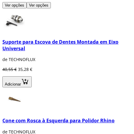
Ver opções
Ver opções
Suporte para Escova de Dentes Montada em Eixo
Universal
de TECHNOFLUX
40,55 €
35,28 €
Adicionar
Cone com Rosca à Esquerda para Polidor Rhino
de TECHNOFLUX