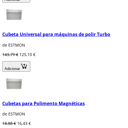
Cubeta Universal para máquinas de polir Turbo
de ESTMON
143,79 €
125,10 €
Adicionar
Cubetas para Polimento Magnéticas
de ESTMON
18,88 €
16,43 €