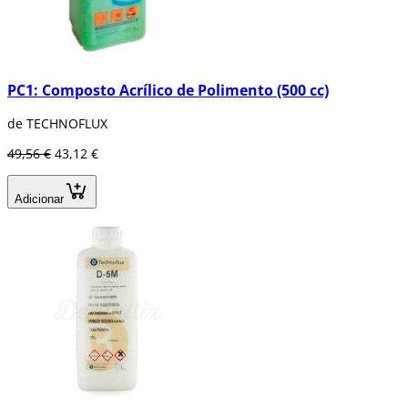
PC1: Composto Acrílico de Polimento (500 cc)
de TECHNOFLUX
49,56 €
43,12 €
Adicionar