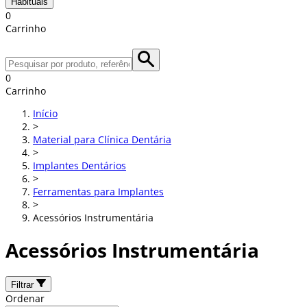
Habituais
0
Carrinho
0
Carrinho
Início
>
Material para Clínica Dentária
>
Implantes Dentários
>
Ferramentas para Implantes
>
Acessórios Instrumentária
Acessórios Instrumentária
Filtrar
Ordenar