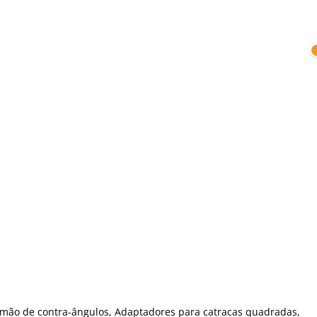
 mão de contra-ângulos, Adaptadores para catracas quadradas,