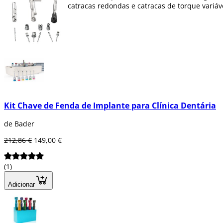
catracas redondas e catracas de torque variáv
Kit Chave de Fenda de Implante para Clínica Dentária
de Bader
212,86 €
149,00 €
(1)
Adicionar