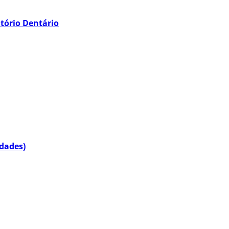
tório Dentário
idades)