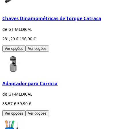
Chaves Dinamométricas de Torque Catraca
de GT-MEDICAL
281,29 €
196,90 €
Ver opções
Ver opções
Adaptador para Carraca
de GT-MEDICAL
85,57 €
59,90 €
Ver opções
Ver opções