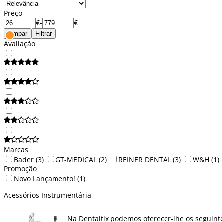
Preço
€
-
€
Limpar
Filtrar
Avaliação
Marcas
Bader
(3)
GT-MEDICAL
(2)
REINER DENTAL
(3)
W&H
(1)
Promoção
Novo Lançamento!
(1)
Acessórios Instrumentária
Na Dentaltix podemos oferecer-lhe os seguin