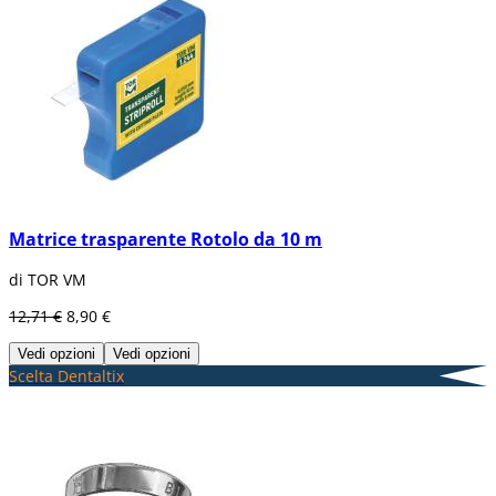
Matrice trasparente Rotolo da 10 m
di TOR VM
12,71 €
8,90 €
Vedi opzioni
Vedi opzioni
Scelta Dentaltix