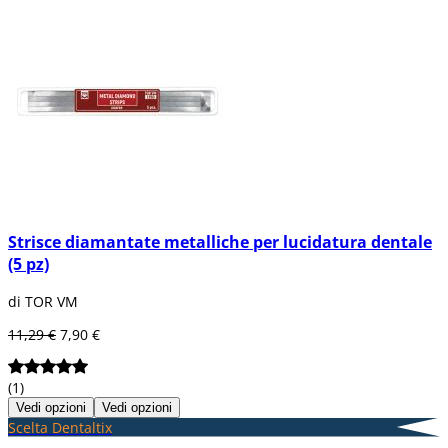
Strisce diamantate metalliche per lucidatura dentale
(5 pz)
di TOR VM
11,29 €
7,90 €
(1)
Vedi opzioni
Vedi opzioni
Scelta Dentaltix