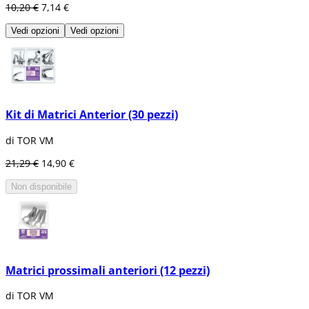
10,20 €
7,14 €
Vedi opzioni
Vedi opzioni
Kit di Matrici Anterior (30 pezzi)
di TOR VM
21,29 €
14,90 €
Non disponibile
Matrici prossimali anteriori (12 pezzi)
di TOR VM