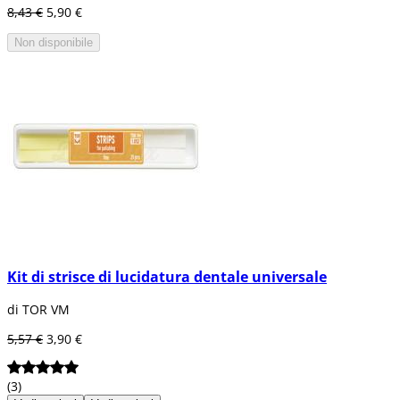
8,43 €
5,90 €
Non disponibile
Kit di strisce di lucidatura dentale universale
di TOR VM
5,57 €
3,90 €
(3)