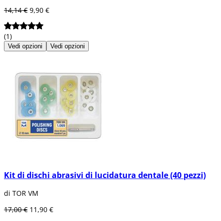
14,14 €
9,90 €
(1)
Vedi opzioni
Vedi opzioni
Kit di dischi abrasivi di lucidatura dentale (40 pezzi)
di TOR VM
17,00 €
11,90 €