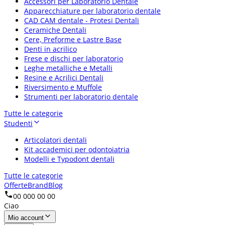
Accessori per Laboratorio Dentale
Apparecchiature per laboratorio dentale
CAD CAM dentale - Protesi Dentali
Ceramiche Dentali
Cere, Preforme e Lastre Base
Denti in acrilico
Frese e dischi per laboratorio
Leghe metalliche e Metalli
Resine e Acrilici Dentali
Riversimento e Muffole
Strumenti per laboratorio dentale
Tutte le categorie
Studenti
Articolatori dentali
Kit accademici per odontoiatria
Modelli e Typodont dentali
Tutte le categorie
Offerte
Brand
Blog
00 000 00 00
Ciao
Mio account