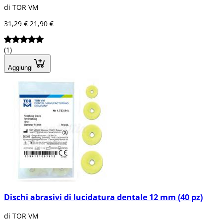
di TOR VM
31,29 €
21,90 €
(1)
Aggiungi
Dischi abrasivi di lucidatura dentale 12 mm (40 pz)
di TOR VM