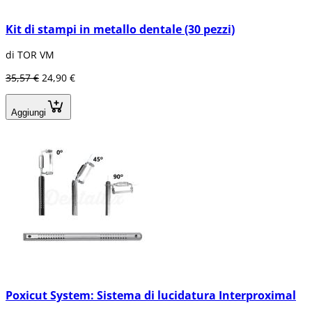
Kit di stampi in metallo dentale (30 pezzi)
di TOR VM
35,57 €
24,90 €
Aggiungi
Poxicut System: Sistema di lucidatura Interproximal