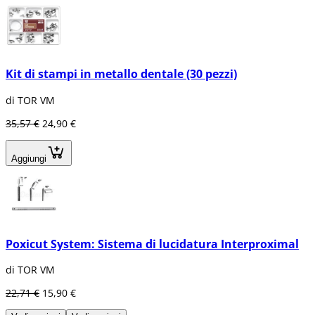
Kit di stampi in metallo dentale (30 pezzi)
di TOR VM
35,57 €
24,90 €
Aggiungi
Poxicut System: Sistema di lucidatura Interproximal
di TOR VM
22,71 €
15,90 €