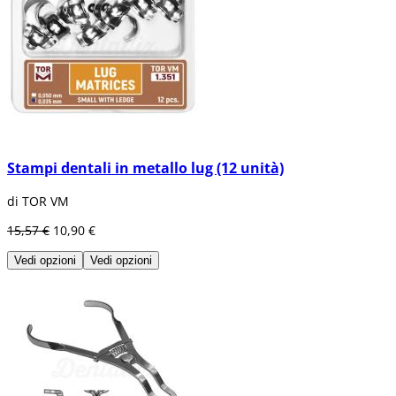
Stampi dentali in metallo lug (12 unità)
di TOR VM
15,57 €
10,90 €
Vedi opzioni
Vedi opzioni