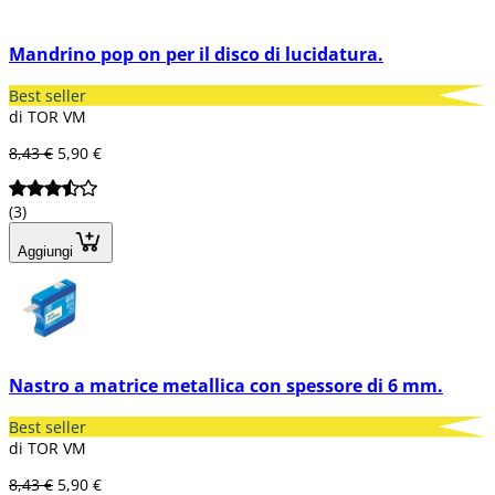
Mandrino pop on per il disco di lucidatura.
Best seller
di TOR VM
8,43 €
5,90 €
(3)
Aggiungi
Nastro a matrice metallica con spessore di 6 mm.
Best seller
di TOR VM
8,43 €
5,90 €