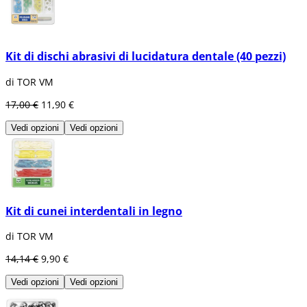
Kit di dischi abrasivi di lucidatura dentale (40 pezzi)
di TOR VM
17,00 €
11,90 €
Vedi opzioni
Vedi opzioni
Kit di cunei interdentali in legno
di TOR VM
14,14 €
9,90 €
Vedi opzioni
Vedi opzioni