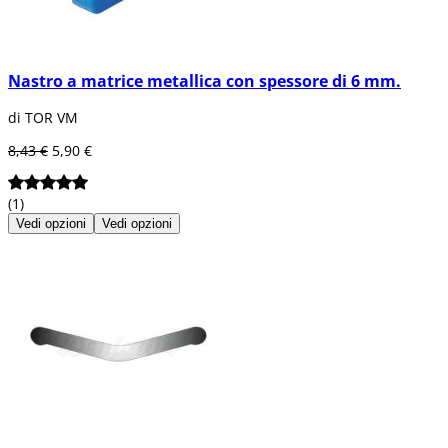
Nastro a matrice metallica con spessore di 6 mm.
di TOR VM
8,43 €
5,90 €
(1)
Vedi opzioni
Vedi opzioni