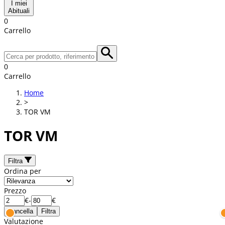
I miei
Abituali
0
Carrello
0
Carrello
Home
>
TOR VM
TOR VM
Filtra
Ordina per
Prezzo
€
-
€
Cancella
Filtra
Valutazione