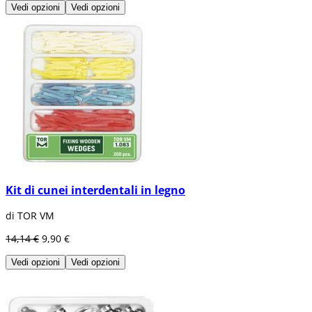
Vedi opzioni
Vedi opzioni
Kit di cunei interdentali in legno
di TOR VM
14,14 €
9,90 €
Vedi opzioni
Vedi opzioni