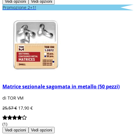
Vedi opzioni
Vedi opzioni
Promozione 2+1!
Matrice sezionale sagomata in metallo (50 pezzi)
di TOR VM
25,57 €
17,90 €
(1)
Vedi opzioni
Vedi opzioni