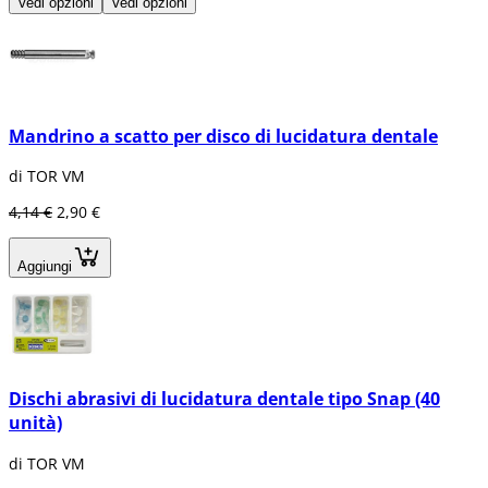
Vedi opzioni
Vedi opzioni
Mandrino a scatto per disco di lucidatura dentale
di TOR VM
4,14 €
2,90 €
Aggiungi
Dischi abrasivi di lucidatura dentale tipo Snap (40
unità)
di TOR VM