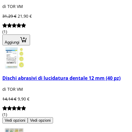
di TOR VM
31,29 €
21,90 €
(1)
Aggiungi
Dischi abrasivi di lucidatura dentale 12 mm (40 pz)
di TOR VM
14,14 €
9,90 €
(1)
Vedi opzioni
Vedi opzioni