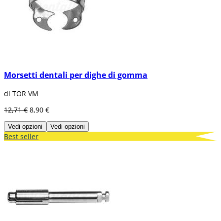
Morsetti dentali per dighe di gomma
di TOR VM
12,71 €
8,90 €
Vedi opzioni
Vedi opzioni
Best seller