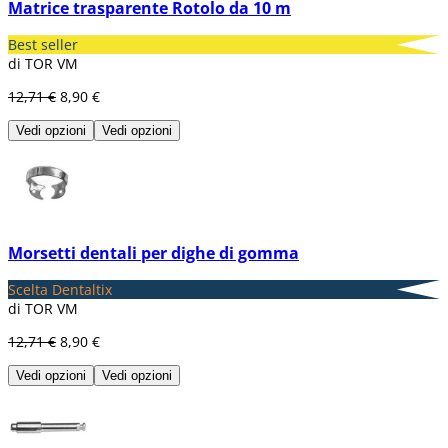
Matrice trasparente Rotolo da 10 m
Best seller
di TOR VM
12,71 €
8,90 €
Vedi opzioni
Vedi opzioni
Morsetti dentali per dighe di gomma
Scelta Dentaltix
di TOR VM
12,71 €
8,90 €
Vedi opzioni
Vedi opzioni