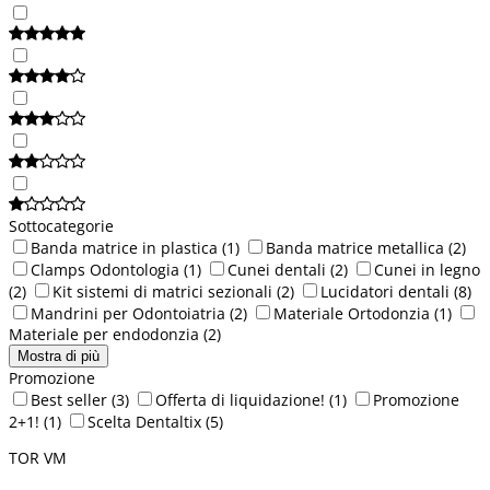
Sottocategorie
Banda matrice in plastica
(1)
Banda matrice metallica
(2)
Clamps Odontologia
(1)
Cunei dentali
(2)
Cunei in legno
(2)
Kit sistemi di matrici sezionali
(2)
Lucidatori dentali
(8)
Mandrini per Odontoiatria
(2)
Materiale Ortodonzia
(1)
Materiale per endodonzia
(2)
Mostra di più
Promozione
Best seller
(3)
Offerta di liquidazione!
(1)
Promozione
2+1!
(1)
Scelta Dentaltix
(5)
TOR VM