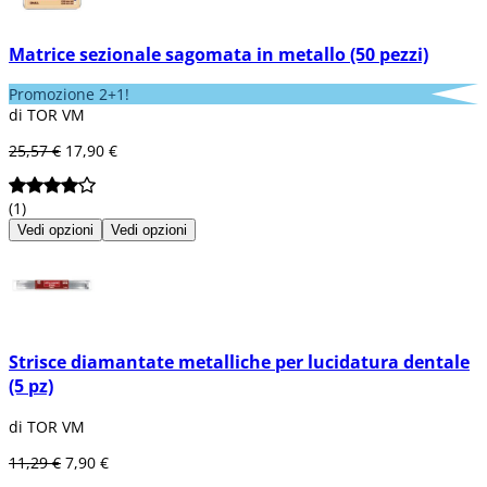
Matrice sezionale sagomata in metallo (50 pezzi)
Promozione 2+1!
di TOR VM
25,57 €
17,90 €
(1)
Vedi opzioni
Vedi opzioni
Strisce diamantate metalliche per lucidatura dentale
(5 pz)
di TOR VM
11,29 €
7,90 €