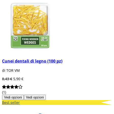
Cunei dentali di legno (100 pz)
di TOR VM
8,43 €
5,90 €
(1)
Vedi opzioni
Vedi opzioni
Best seller