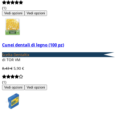
(1)
Vedi opzioni
Vedi opzioni
Cunei dentali di legno (100 pz)
Scelta Dentaltix
di TOR VM
8,43 €
5,90 €
(1)
Vedi opzioni
Vedi opzioni