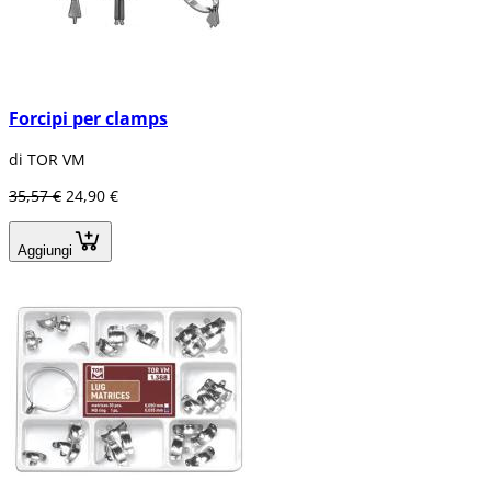
Forcipi per clamps
di TOR VM
35,57 €
24,90 €
Aggiungi