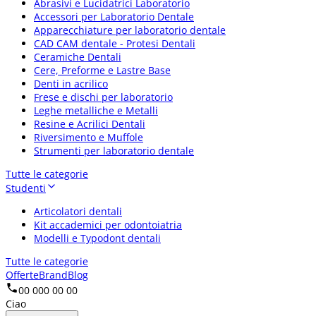
Abrasivi e Lucidatrici Laboratorio
Accessori per Laboratorio Dentale
Apparecchiature per laboratorio dentale
CAD CAM dentale - Protesi Dentali
Ceramiche Dentali
Cere, Preforme e Lastre Base
Denti in acrilico
Frese e dischi per laboratorio
Leghe metalliche e Metalli
Resine e Acrilici Dentali
Riversimento e Muffole
Strumenti per laboratorio dentale
Tutte le categorie
Studenti
Articolatori dentali
Kit accademici per odontoiatria
Modelli e Typodont dentali
Tutte le categorie
Offerte
Brand
Blog
00 000 00 00
Ciao