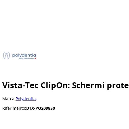
Vista-Tec ClipOn: Schermi prote
Marca:
Polydentia
Riferimento:
DTX-PO209850