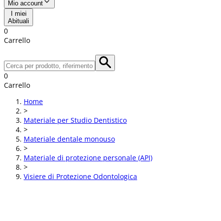
Mio account
I miei
Abituali
0
Carrello
0
Carrello
Home
>
Materiale per Studio Dentistico
>
Materiale dentale monouso
>
Materiale di protezione personale (API)
>
Visiere di Protezione Odontologica