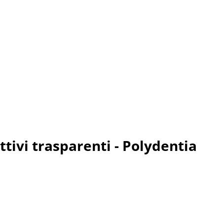
ttivi trasparenti - Polydentia