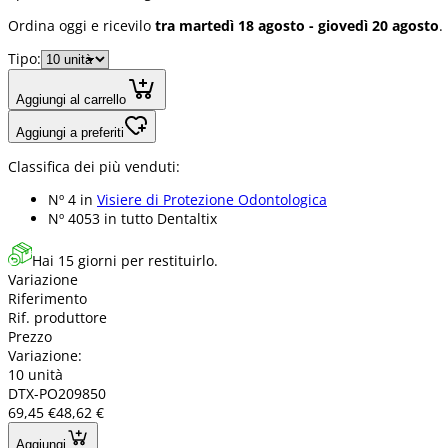
Ordina oggi e ricevilo
tra martedì 18 agosto - giovedì 20 agosto
.
Tipo:
Aggiungi al carrello
Aggiungi a preferiti
Classifica dei più venduti:
Nº 4 in
Visiere di Protezione Odontologica
Nº 4053 in
tutto Dentaltix
Hai 15 giorni per restituirlo.
Variazione
Riferimento
Rif. produttore
Prezzo
Variazione:
10 unità
DTX-PO209850
69,45 €
48,62 €
Aggiungi