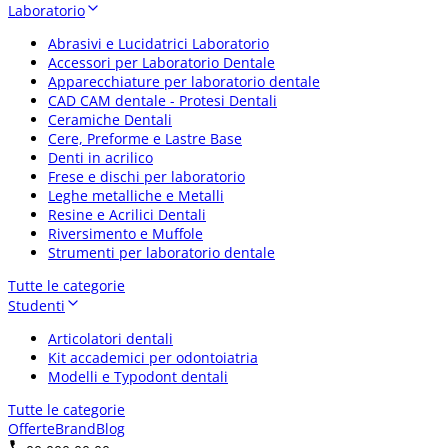
Laboratorio
Abrasivi e Lucidatrici Laboratorio
Accessori per Laboratorio Dentale
Apparecchiature per laboratorio dentale
CAD CAM dentale - Protesi Dentali
Ceramiche Dentali
Cere, Preforme e Lastre Base
Denti in acrilico
Frese e dischi per laboratorio
Leghe metalliche e Metalli
Resine e Acrilici Dentali
Riversimento e Muffole
Strumenti per laboratorio dentale
Tutte le categorie
Studenti
Articolatori dentali
Kit accademici per odontoiatria
Modelli e Typodont dentali
Tutte le categorie
Offerte
Brand
Blog