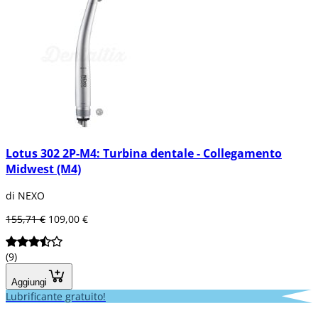
Lotus 302 2P-M4: Turbina dentale - Collegamento
Midwest (M4)
di NEXO
155,71 €
109,00 €
(9)
Aggiungi
Lubrificante gratuito!