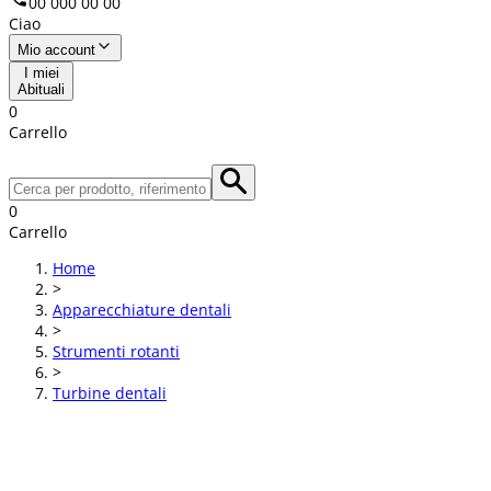
00 000 00 00
Ciao
Mio account
I miei
Abituali
0
Carrello
0
Carrello
Home
>
Apparecchiature dentali
>
Strumenti rotanti
>
Turbine dentali