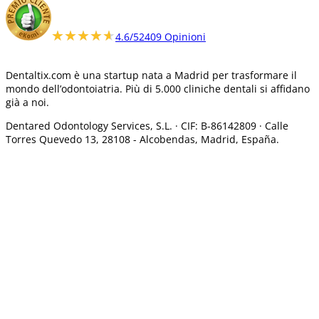
★★★★★
★★★★★
4.6/5
2409 Opinioni
Dentaltix.com è una startup nata a Madrid per trasformare il
mondo dell’odontoiatria. Più di 5.000 cliniche dentali si affidano
già a noi.
Dentared Odontology Services, S.L. ·
CIF: B-86142809 · Calle
Torres Quevedo 13, 28108 -
Alcobendas, Madrid, España.