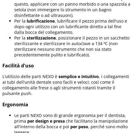
questo, applicare con un panno morbido o una spazzola a
setola (non immergere lo strumento in un bagno
disinfettante o ad ultrasuoni).
Per la
lubrificazione
, lubrificare il pezzo prima dell'uso e
dopo ogni utilizzo con un lubrificante diretto a tal fine
dalla bocca del collegamento.
Per la
sterilizzazione
, posizionare il pezzo in un sacchetto
sterilizzante e sterilizzare in autoclave a 134 ºC (non
sterilizzare nessuno strumento che non sia stato
precedentemente pulito e lubrificato).
Facilità d'uso
L'utilizzo delle parti NEXO è
semplice e intuitivo
, i collegamenti
ai tubi dell'unità dentale sono facili e veloci; così come il
collegamento alle frese o agli strumenti rotanti tramite il
pulsante push.
Ergonomia
Le parti NEXO sono di grande ergonomia per il dentista,
prima
per design e presa
che facilitano la manipolazione
all'interno della bocca e poi
per peso
, perché sono molto
leggere.