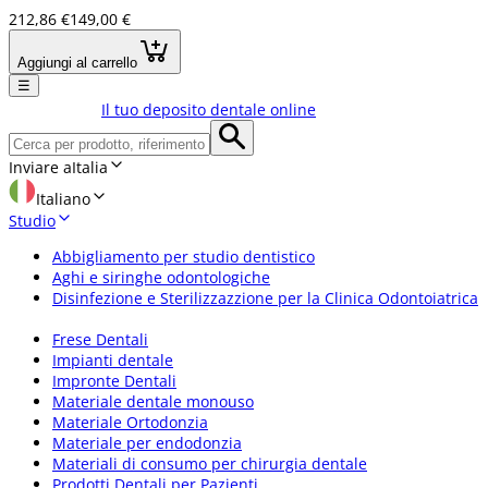
212,86 €
149,00 €
Aggiungi al carrello
☰
Il tuo deposito dentale online
Inviare a
Italia
Italiano
Studio
Abbigliamento per studio dentistico
Aghi e siringhe odontologiche
Disinfezione e Sterilizzazzione per la Clinica Odontoiatrica
Frese Dentali
Impianti dentale
Impronte Dentali
Materiale dentale monouso
Materiale Ortodonzia
Materiale per endodonzia
Materiali di consumo per chirurgia dentale
Prodotti Dentali per Pazienti