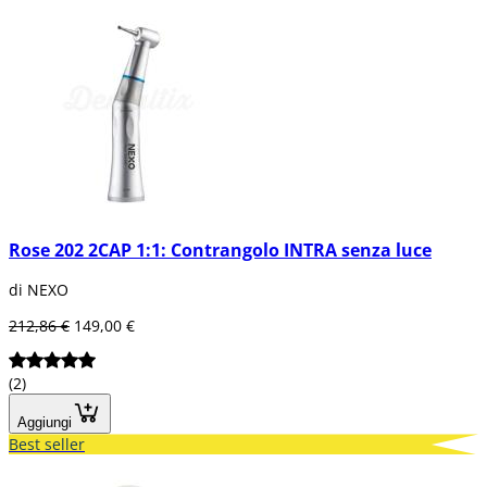
Rose 202 2CAP 1:1: Contrangolo INTRA senza luce
di NEXO
212,86 €
149,00 €
(2)
Aggiungi
Best seller