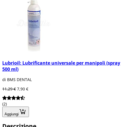
Lubrioil: Lubrificante universale per manipoli (spray
500 ml)
di BMS DENTAL
11,29 €
7,90 €
(2)
Aggiungi
Descrizione