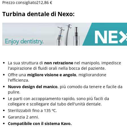
Prezzo consigliato
212,86 €
Turbina dentale di Nexo:
La sua struttura di
non retrazione
nel manipolo, impedisce
l'aspirazione di fluidi orali nella bocca del paziente.
Offre una
migliore visione e angolo
, migliorandone
l'efficienza.
Nuovo design del manico
, più comodo da tenere e facile da
pulire.
Le parti con accoppiamento rapido, sono più facili da
collegare e scollegare dal tubo dell'unità dentale.
Sterilizzabili fino a 135 ºC.
Garanzia
2 anni.
Compatibile con il sistema Kavo.