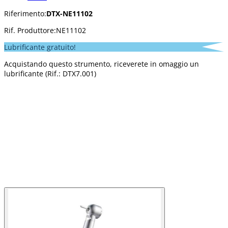
Riferimento:
DTX-NE11102
Rif. Produttore:
NE11102
Lubrificante gratuito!
Acquistando questo strumento, riceverete in omaggio un
lubrificante (Rif.: DTX7.001)