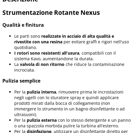
Strumentazione Rotante Nexus
Qualità e finitura
Le parti sono
realizzate in acciaio di alta qualità e
rivestite con una resina
per evitare graffi e rigori nell'uso
quotidiano.
I rotori sono resistenti all'usura
, compatibili con il
sistema Kavo, aumentandone la durata.
La
valvola di non ritorno
che riduce la contaminazione
incrociata.
Pulizia semplice
Per la
pulizia interna
, rimuovere prima le incrostazioni
negli ugelli con lo sturatore spray e quindi applicare
prodotti mirati dalla bocca di collegamento (non
immergere lo strumento in un bagno disinfettante o ad
ultrasuoni).
Per la
pulizia esterna
con lo stesso detergente e un panno
o una spazzola morbida pulire la turbina all'esterno.
Per la
disinfezione
, utilizzare un disinfettante diretto per