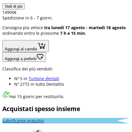
Vedi di più
149
00
€
Spedizione in 6 - 7 giorni.
Consegna più veloce
tra lunedì 17 agosto - martedì 18 agosto
ordinando entro le prossime
7 h e 15 min.
Aggiungi al carrello
Aggiungi a preferiti
Classifica dei più venduti:
Nº 5 in
Turbine dentali
Nº 2772 in
tutto Dentaltix
Hai 15 giorni per restituirlo.
Acquistati spesso insieme
Lubrificante gratuito!