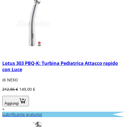
Lotus 303 PBQ-K: Turbina Pediatrica Attacco rapido
con Luce
di NEXO
212,86 €
149,00 €
Aggiungi
+
Lubrificante gratuito!