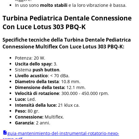
In uso sono
molto stabili
e la loro vibrazione è bassa.
Turbina Pediatrica Dentale Connessione
Con Luce Lotus 303 PBQ-K
Specifiche tecniche della Turbina Dentale Pediatrica
Connessione Multiflex Con Luce Lotus 303 PBQ-K:
Potenza: 20 W.
Uscita dello spay:
3.
Sistema
push button
.
Livello acustico
: < 70 dBa.
Diametro della testa
: 10.8 mm.
Dimensione della testa:
12.1 mm.
Velocità di rotazione
: 300.000 - 450.000 rpm.
Luce:
Led.
Intensità della luce:
21 klux ca.
Peso:
80 gr.
Connessione:
Multiflex.
Garanzia
: 2 anni.
guia-mantenimiento-del-instrumental-rotatorio-nexo-