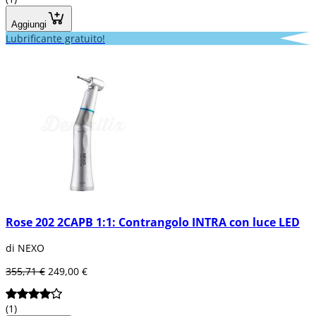
Aggiungi
Lubrificante gratuito!
Rose 202 2CAPB 1:1: Contrangolo INTRA con luce LED
di NEXO
355,71 €
249,00 €
(1)