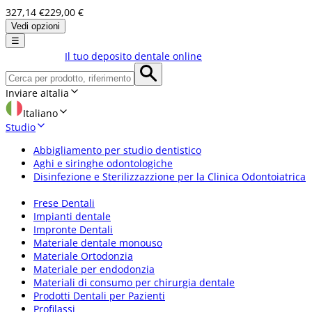
327,14 €
229,00 €
Vedi opzioni
☰
Il tuo deposito dentale online
Inviare a
Italia
Italiano
Studio
Abbigliamento per studio dentistico
Aghi e siringhe odontologiche
Disinfezione e Sterilizzazzione per la Clinica Odontoiatrica
Frese Dentali
Impianti dentale
Impronte Dentali
Materiale dentale monouso
Materiale Ortodonzia
Materiale per endodonzia
Materiali di consumo per chirurgia dentale
Prodotti Dentali per Pazienti
Profilassi