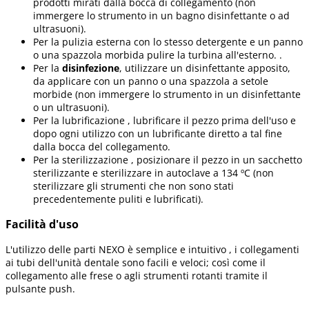
prodotti mirati dalla bocca di collegamento (non
immergere lo strumento in un bagno disinfettante o ad
ultrasuoni).
Per la pulizia esterna con lo stesso detergente e un panno
o una spazzola morbida pulire la turbina all'esterno. .
Per la
disinfezione
, utilizzare un disinfettante apposito,
da applicare con un panno o una spazzola a setole
morbide (non immergere lo strumento in un disinfettante
o un ultrasuoni).
Per la lubrificazione , lubrificare il pezzo prima dell'uso e
dopo ogni utilizzo con un lubrificante diretto a tal fine
dalla bocca del collegamento.
Per la sterilizzazione , posizionare il pezzo in un sacchetto
sterilizzante e sterilizzare in autoclave a 134 ºC (non
sterilizzare gli strumenti che non sono stati
precedentemente puliti e lubrificati).
Facilità d'uso
L'utilizzo delle parti NEXO è semplice e intuitivo , i collegamenti
ai tubi dell'unità dentale sono facili e veloci; così come il
collegamento alle frese o agli strumenti rotanti tramite il
pulsante push.