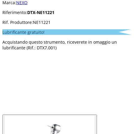
Marca:
NEXO
Riferimento:
DTX-NE11221
Rif. Produttore:
NE11221
Lubrificante gratuito!
Acquistando questo strumento, riceverete in omaggio un
lubrificante (Rif.: DTX7.001)