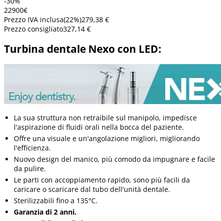
-30%
229
00
€
Prezzo IVA inclusa
(
22
%)
279,38 €
Prezzo consigliato
327,14 €
Turbina dentale Nexo con LED:
La sua struttura non retraibile sul manipolo, impedisce
l'aspirazione di fluidi orali nella bocca del paziente.
Offre una visuale e un'angolazione migliori, migliorando
l'efficienza.
Nuovo design del manico, più comodo da impugnare e facile
da pulire.
Le parti con accoppiamento rapido, sono più facili da
caricare o scaricare dal tubo dell'unità dentale.
Sterilizzabili fino a 135°C.
Garanzia di 2 anni.