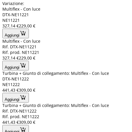
Variazione:
Multiflex - Con luce
DTX-NE11221
NE11221
327,14 €
229,00 €
Aggiungi
Multiflex - Con luce
Rif. DTX-NE11221
Rif. prod. NE11221
327,14 €
229,00 €
Aggiungi
Turbina + Giunto di collegamento: Multiflex - Con luce
DTX-NE11222
NE11222
441,43 €
309,00 €
Aggiungi
Turbina + Giunto di collegamento: Multiflex - Con luce
Rif. DTX-NE11222
Rif. prod. NE11222
441,43 €
309,00 €
Aggiungi