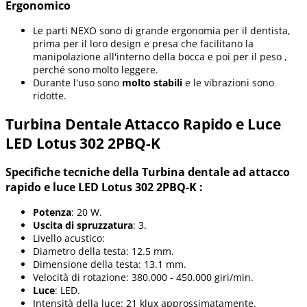
Ergonomico
Le parti NEXO sono di grande ergonomia per il dentista,
prima per il loro design e presa che facilitano la
manipolazione all'interno della bocca e poi per il peso ,
perché sono molto leggere.
Durante l'uso sono
molto stabili
e le vibrazioni sono
ridotte.
Turbina Dentale Attacco Rapido e Luce
LED Lotus 302 2PBQ-K
Specifiche tecniche della Turbina dentale ad attacco
rapido e luce LED Lotus 302 2PBQ-K :
Potenza
: 20 W.
Uscita di spruzzatura
: 3.
Livello acustico:
Diametro della testa: 12.5 mm.
Dimensione della testa: 13.1 mm.
Velocità di rotazione: 380.000 - 450.000 giri/min.
Luce
: LED.
Intensità della luce: 21 klux approssimatamente.