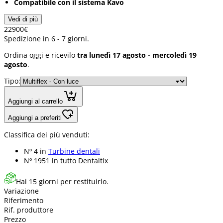
Compatibile con il sistema Kavo
Vedi di più
229
00
€
Spedizione in 6 - 7 giorni.
Ordina oggi e ricevilo
tra lunedì 17 agosto - mercoledì 19
agosto
.
Tipo:
Aggiungi al carrello
Aggiungi a preferiti
Classifica dei più venduti:
Nº 4 in
Turbine dentali
Nº 1951 in
tutto Dentaltix
Hai 15 giorni per restituirlo.
Variazione
Riferimento
Rif. produttore
Prezzo