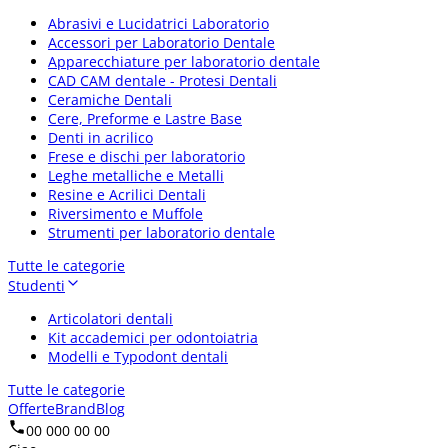
Abrasivi e Lucidatrici Laboratorio
Accessori per Laboratorio Dentale
Apparecchiature per laboratorio dentale
CAD CAM dentale - Protesi Dentali
Ceramiche Dentali
Cere, Preforme e Lastre Base
Denti in acrilico
Frese e dischi per laboratorio
Leghe metalliche e Metalli
Resine e Acrilici Dentali
Riversimento e Muffole
Strumenti per laboratorio dentale
Tutte le categorie
Studenti
Articolatori dentali
Kit accademici per odontoiatria
Modelli e Typodont dentali
Tutte le categorie
Offerte
Brand
Blog
00 000 00 00