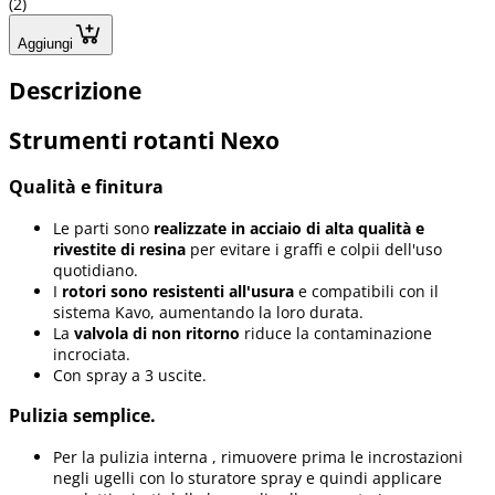
(2)
Aggiungi
Descrizione
Strumenti rotanti Nexo
Qualità e finitura
Le parti sono
realizzate in acciaio di alta qualità e
rivestite di resina
per evitare i graffi e colpii dell'uso
quotidiano.
I
rotori sono resistenti all'usura
e compatibili con il
sistema Kavo, aumentando la loro durata.
La
valvola di non ritorno
riduce la contaminazione
incrociata.
Con spray a 3 uscite.
Pulizia semplice.
Per la pulizia interna , rimuovere prima le incrostazioni
negli ugelli con lo sturatore spray e quindi applicare