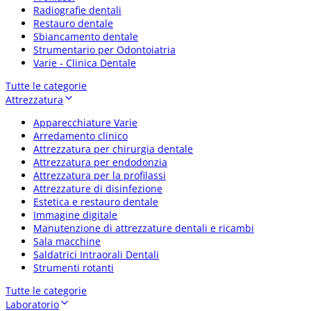
Radiografie dentali
Restauro dentale
Sbiancamento dentale
Strumentario per Odontoiatria
Varie - Clinica Dentale
Tutte le categorie
Attrezzatura
Apparecchiature Varie
Arredamento clinico
Attrezzatura per chirurgia dentale
Attrezzatura per endodonzia
Attrezzatura per la profilassi
Attrezzature di disinfezione
Estetica e restauro dentale
Immagine digitale
Manutenzione di attrezzature dentali e ricambi
Sala macchine
Saldatrici Intraorali Dentali
Strumenti rotanti
Tutte le categorie
Laboratorio