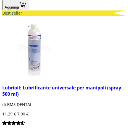
Aggiungi
Best seller
Lubrioil: Lubrificante universale per manipoli (spray
500 ml)
di BMS DENTAL
11,29 €
7,90 €