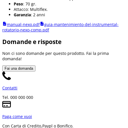
Peso
: 70 gr.
Attacco: Multiflex.
Garanzia
: 2 anni
manual-nexo.pdf
guia-mantenimiento-del-instrumental-
rotatorio-nexo-comp.pdf
Domande e risposte
Non ci sono domande per questo prodotto. Fai la prima
domanda!
Fai una domanda
Contatti
Tel. 000 000 000
Paga come vuoi
Con Carta di Credito,
Paypl o Bonifico.