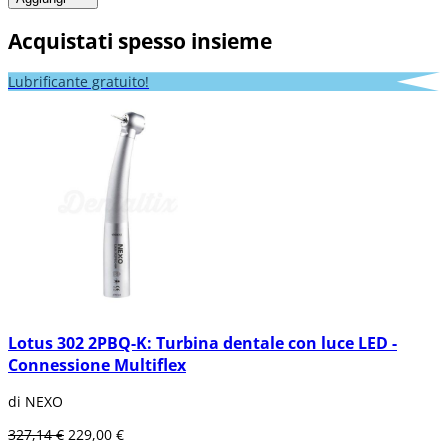
Acquistati spesso insieme
Lubrificante gratuito!
Lotus 302 2PBQ-K: Turbina dentale con luce LED -
Connessione Multiflex
di NEXO
327,14 €
229,00 €