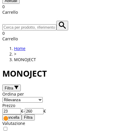
Abituali
0
Carrello
0
Carrello
Home
>
MONOJECT
MONOJECT
Filtra
Ordina per
Prezzo
€
-
€
Cancella
Filtra
Valutazione