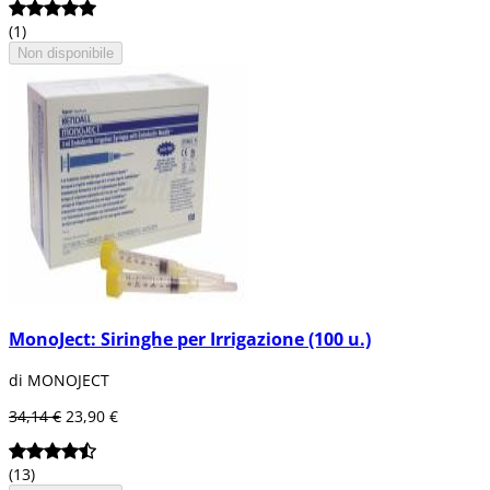
(1)
Non disponibile
MonoJect: Siringhe per Irrigazione (100 u.)
di MONOJECT
34,14 €
23,90 €
(13)